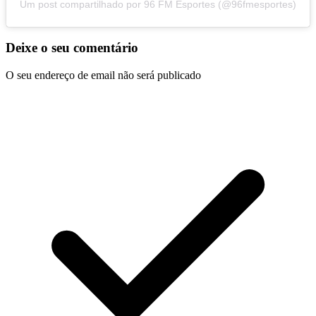
Um post compartilhado por 96 FM Esportes (@96fmesportes)
Deixe o seu comentário
O seu endereço de email não será publicado