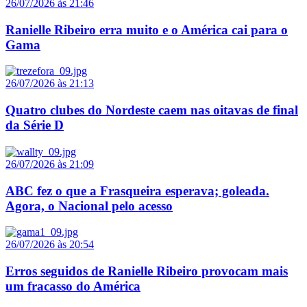
26/07/2026 às 21:46
Ranielle Ribeiro erra muito e o América cai para o
Gama
26/07/2026 às 21:13
Quatro clubes do Nordeste caem nas oitavas de final
da Série D
26/07/2026 às 21:09
ABC fez o que a Frasqueira esperava; goleada.
Agora, o Nacional pelo acesso
26/07/2026 às 20:54
Erros seguidos de Ranielle Ribeiro provocam mais
um fracasso do América