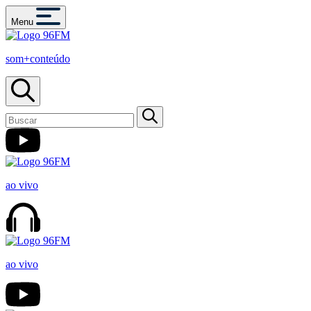
Menu
som+conteúdo
ao vivo
ao vivo