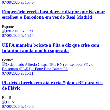
07/08/2026 às 15:46
Empresário revela bastidores e diz por que Neymar
escolheu o Barcelona em vez do Real Madrid
Esporte
07/08/2026 às 15:15
UEFA mantém boicote à Fifa e diz que crise com
Infantino ainda não foi superada
Política
07/08/2026 às 15:11
PL deixa brecha em ata e cria “plano B” para vice
de Flávio
Brasil
07/08/2026 às 14:46