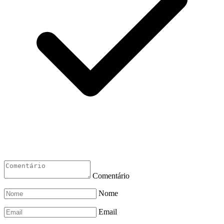
Comentário
Nome
Email