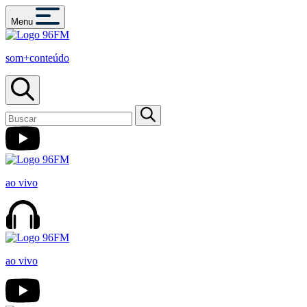
Menu
som+conteúdo
ao vivo
ao vivo