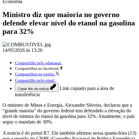
Economia
Ministro diz que maioria no governo
defende elevar nível do etanol na gasolina
para 32%
14/05/2026 às 13:26
Compartilhe pelo whatsapp
Compartilhar no facebook
Compartilhar no twitter
Compartilhe pelo email
Link copiado para a área de
Copiar link da notícia
transferência
O ministro de Minas e Energia, Alexandre Silveira, declarou que a
“grande maioria” do governo federal tem defendido a elevação do
nível de mistura do etanol da gasolina para 32%. Atualmente, o país
segue o mandato de 30%.
A noticia é do portal R7. Ele também afirmou nessa quarta-feira (13)
que a reunião do CNPE (Conselho Nacional de Política Energética),