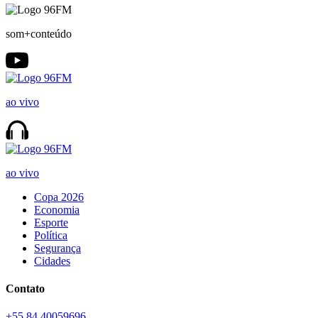
som+conteúdo
ao vivo
ao vivo
Copa 2026
Economia
Esporte
Política
Segurança
Cidades
Contato
+55 84 40059696