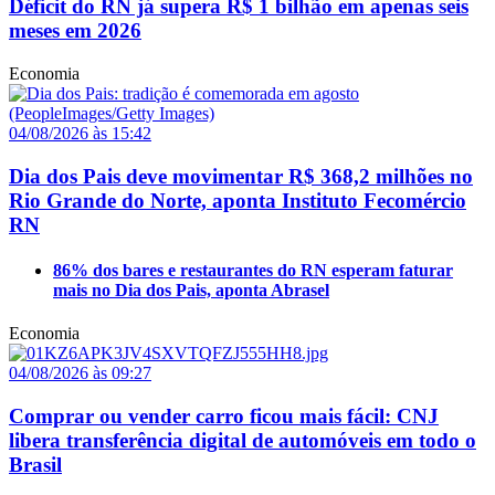
Déficit do RN já supera R$ 1 bilhão em apenas seis
meses em 2026
Economia
04/08/2026 às 15:42
Dia dos Pais deve movimentar R$ 368,2 milhões no
Rio Grande do Norte, aponta Instituto Fecomércio
RN
86% dos bares e restaurantes do RN esperam faturar
mais no Dia dos Pais, aponta Abrasel
Economia
04/08/2026 às 09:27
Comprar ou vender carro ficou mais fácil: CNJ
libera transferência digital de automóveis em todo o
Brasil