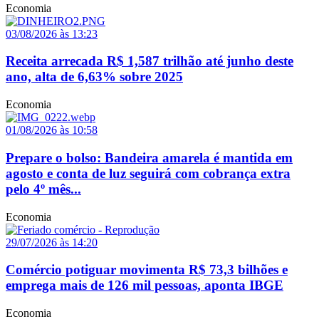
Economia
03/08/2026 às 13:23
Receita arrecada R$ 1,587 trilhão até junho deste
ano, alta de 6,63% sobre 2025
Economia
01/08/2026 às 10:58
Prepare o bolso: Bandeira amarela é mantida em
agosto e conta de luz seguirá com cobrança extra
pelo 4º mês...
Economia
29/07/2026 às 14:20
Comércio potiguar movimenta R$ 73,3 bilhões e
emprega mais de 126 mil pessoas, aponta IBGE
Economia