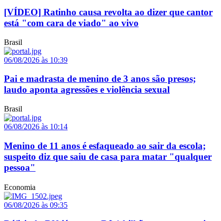
[VÍDEO] Ratinho causa revolta ao dizer que cantor
está "com cara de viado" ao vivo
Brasil
06/08/2026 às 10:39
Pai e madrasta de menino de 3 anos são presos;
laudo aponta agressões e violência sexual
Brasil
06/08/2026 às 10:14
Menino de 11 anos é esfaqueado ao sair da escola;
suspeito diz que saiu de casa para matar "qualquer
pessoa"
Economia
06/08/2026 às 09:35