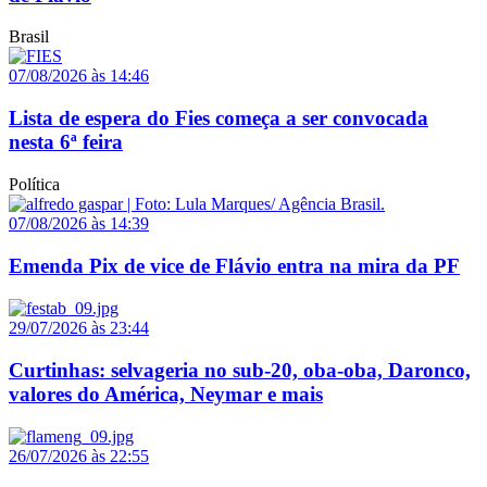
Brasil
07/08/2026 às 14:46
Lista de espera do Fies começa a ser convocada
nesta 6ª feira
Política
07/08/2026 às 14:39
Emenda Pix de vice de Flávio entra na mira da PF
29/07/2026 às 23:44
Curtinhas: selvageria no sub-20, oba-oba, Daronco,
valores do América, Neymar e mais
26/07/2026 às 22:55