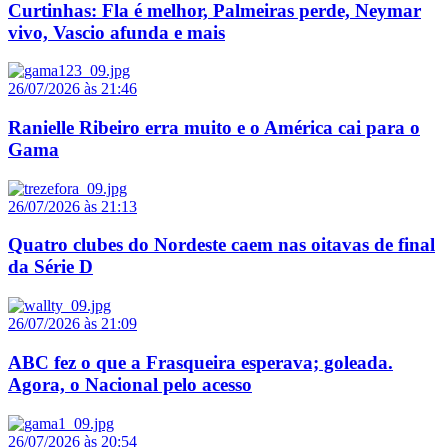
Curtinhas: Fla é melhor, Palmeiras perde, Neymar
vivo, Vascio afunda e mais
26/07/2026 às 21:46
Ranielle Ribeiro erra muito e o América cai para o
Gama
26/07/2026 às 21:13
Quatro clubes do Nordeste caem nas oitavas de final
da Série D
26/07/2026 às 21:09
ABC fez o que a Frasqueira esperava; goleada.
Agora, o Nacional pelo acesso
26/07/2026 às 20:54