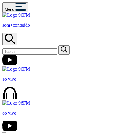
Menu
som+conteúdo
ao vivo
ao vivo