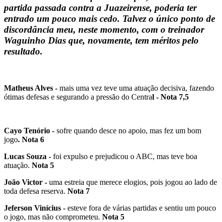
partida passada contra a Juazeirense, poderia ter
entrado um pouco mais cedo. Talvez o único ponto de
discordância meu, neste momento, com o treinador
Waguinho Dias que, novamente, tem méritos pelo
resultado.
Matheus Alves -
mais uma vez teve uma atuação decisiva, fazendo
ótimas defesas e segurando a pressão do Centra
l - Nota 7,5
Cayo Tenório -
sofre quando desce no apoio, mas fez um bom
jogo
. Nota 6
Lucas Souza -
foi expulso e prejudicou o ABC, mas teve boa
atuação.
Nota 5
João Victor -
uma estreia que merece elogios, pois jogou ao lado de
toda defesa reserva.
Nota 7
Jeferson Vinícius -
esteve fora de várias partidas e sentiu um pouco
o jogo, mas não comprometeu.
Nota 5