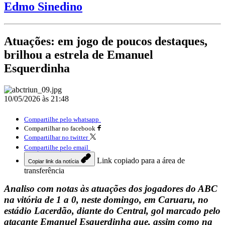
Edmo Sinedino
Atuações: em jogo de poucos destaques,
brilhou a estrela de Emanuel
Esquerdinha
10/05/2026 às 21:48
Compartilhe pelo whatsapp
Compartilhar no facebook
Compartilhar no twitter
Compartilhe pelo email
Link copiado para a área de
Copiar link da notícia
transferência
Analiso com notas às atuações dos jogadores do ABC
na vitória de 1 a 0, neste domingo, em Caruaru, no
estádio Lacerdão, diante do Central, gol marcado pelo
atacante Emanuel Esquerdinha que, assim como na