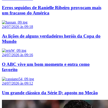
Erros seguidos de Ranielle Ribeiro provocam mais
um fracasso do América
24/07/2026 às 09:18
As lições de alguns verdadeiros heróis da Copa do
Mundo
24/07/2026 às 09:16
O ABC vive um bom momento e entra como
favorito
24/07/2026 às 09:12
Um grande clássico da Série D; aposto no Mecão