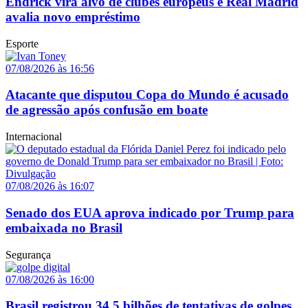
Endrick vira alvo de clubes europeus e Real Madrid
avalia novo empréstimo
Esporte
07/08/2026 às 16:56
Atacante que disputou Copa do Mundo é acusado
de agressão após confusão em boate
Internacional
07/08/2026 às 16:07
Senado dos EUA aprova indicado por Trump para
embaixada no Brasil
Segurança
07/08/2026 às 16:00
Brasil registrou 34,5 bilhões de tentativas de golpes