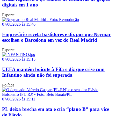
digitais em 1 ano
Esporte
07/08/2026 às 15:46
Empresário revela bastidores e diz por que Neymar
escolheu o Barcelona em vez do Real Madrid
Esporte
07/08/2026 às 15:15
UEFA mantém boicote à Fifa e diz que crise com
Infantino ainda não foi superada
Política
07/08/2026 às 15:11
PL deixa brecha em ata e cria “plano B” para vice
de Flávio