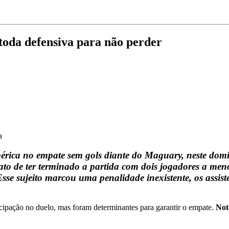
toda defensiva para não perder
a
mérica no empate sem gols diante do Maguary, neste domi
ato de ter terminado a partida com dois jogadores a me
se sujeito marcou uma penalidade inexistente, os assisten
cipação no duelo, mas foram determinantes para garantir o empate.
Not