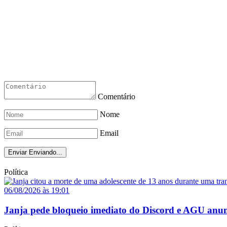
Comentário
Nome
Email
Enviar
Enviando...
Política
06/08/2026 às 19:01
Janja pede bloqueio imediato do Discord e AGU anun