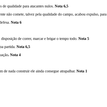
 de qualidade para atacantes nulos.
Nota 6,5
ente não comete, talvez pela qualidade do campo, acabou expulso, para
defesa.
Nota 6
disposição de correr, marcar e brigar o tempo todo.
Nota 5
oa partida.
Nota 6,5
tuação
. Nota 4
 de nada construir ele ainda consegue atrapalhar.
Nota 1