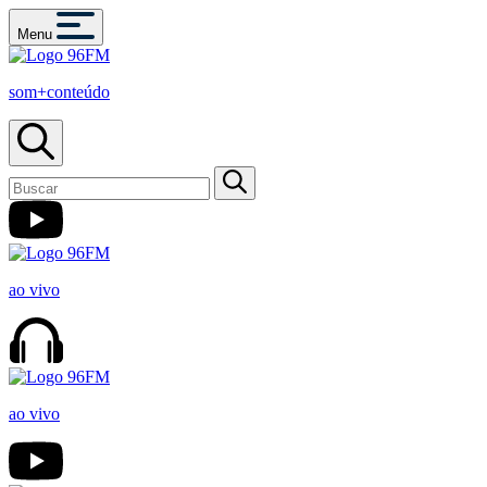
Menu
som+conteúdo
ao vivo
ao vivo