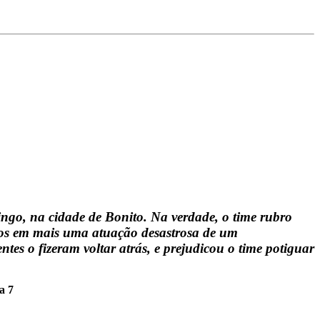
ngo, na cidade de Bonito. Na verdade, o time rubro
nos em mais uma atuação desastrosa de um
tes o fizeram voltar atrás, e prejudicou o time potiguar
a 7