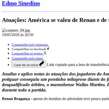
Edmo Sinedino
Atuações: América se valeu de Renan e de 
10/05/2026 às 20:50
Compartilhe pelo whatsapp
Compartilhar no facebook
Compartilhar no twitter
Compartilhe pelo email
Link copiado para a área de transferênci
Copiar link da notícia
Analiso e aplico notas às atuações dos jogadores do A
potiguar conseguiu um pontinho milagroso diante do f
desqualificado árbitro, o maranhense Wallas Martins. Es
durante toda a partida.
Renan Bragança -
apesar do domínio do adversário teve pouco parti