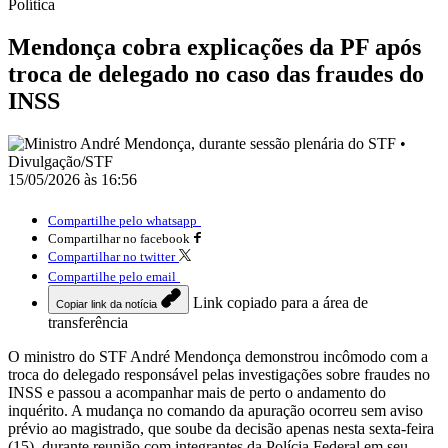
Política
Mendonça cobra explicações da PF após
troca de delegado no caso das fraudes do
INSS
15/05/2026 às 16:56
Compartilhe pelo whatsapp
Compartilhar no facebook
Compartilhar no twitter
Compartilhe pelo email
Link copiado para a área de
Copiar link da notícia
transferência
O ministro do STF
André Mendonça
demonstrou incômodo com a
troca do delegado responsável pelas investigações sobre fraudes no
INSS e passou a acompanhar mais de perto o andamento do
inquérito. A mudança no comando da apuração ocorreu sem aviso
prévio ao magistrado, que soube da decisão apenas nesta sexta-feira
(15), durante reunião com integrantes da Polícia Federal em seu