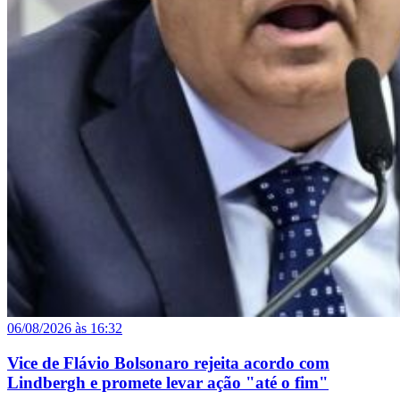
06/08/2026 às 16:32
Vice de Flávio Bolsonaro rejeita acordo com
Lindbergh e promete levar ação "até o fim"