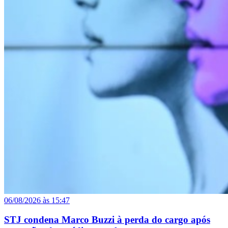
06/08/2026 às 15:47
STJ condena Marco Buzzi à perda do cargo após