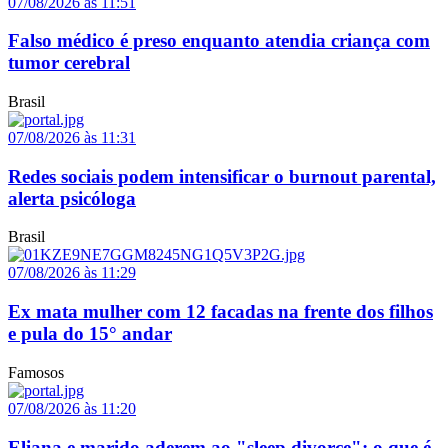
07/08/2026 às 11:51
Falso médico é preso enquanto atendia criança com
tumor cerebral
Brasil
07/08/2026 às 11:31
Redes sociais podem intensificar o burnout parental,
alerta psicóloga
Brasil
07/08/2026 às 11:29
Ex mata mulher com 12 facadas na frente dos filhos
e pula do 15° andar
Famosos
07/08/2026 às 11:20
Eliana e marido aderem ao "sleep divorce": o que é