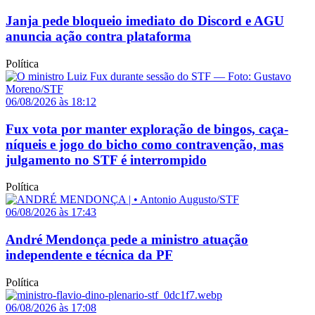
Janja pede bloqueio imediato do Discord e AGU
anuncia ação contra plataforma
Política
06/08/2026 às 18:12
Fux vota por manter exploração de bingos, caça-
níqueis e jogo do bicho como contravenção, mas
julgamento no STF é interrompido
Política
06/08/2026 às 17:43
André Mendonça pede a ministro atuação
independente e técnica da PF
Política
06/08/2026 às 17:08