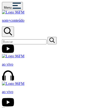
Menu
som+conteúdo
ao vivo
ao vivo