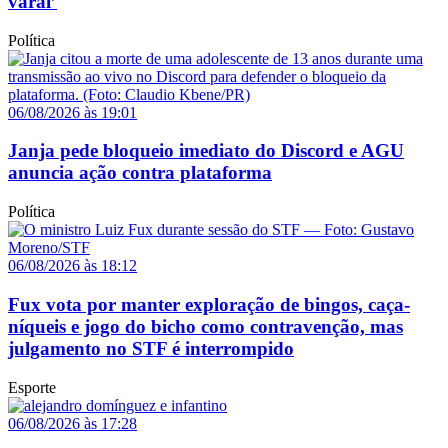
varal’
Política
06/08/2026 às 19:01
Janja pede bloqueio imediato do Discord e AGU
anuncia ação contra plataforma
Política
06/08/2026 às 18:12
Fux vota por manter exploração de bingos, caça-
níqueis e jogo do bicho como contravenção, mas
julgamento no STF é interrompido
Esporte
06/08/2026 às 17:28