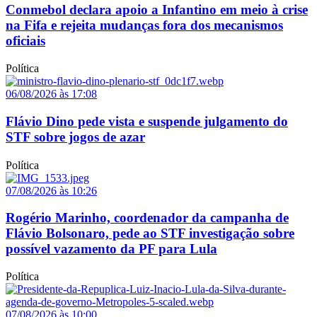
Conmebol declara apoio a Infantino em meio à crise
na Fifa e rejeita mudanças fora dos mecanismos
oficiais
Política
06/08/2026 às 17:08
Flávio Dino pede vista e suspende julgamento do
STF sobre jogos de azar
Política
07/08/2026 às 10:26
Rogério Marinho, coordenador da campanha de
Flávio Bolsonaro, pede ao STF investigação sobre
possível vazamento da PF para Lula
Política
07/08/2026 às 10:00