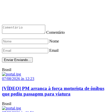
Comentário
Nome
Email
Enviar
Enviando...
Brasil
07/08/2026 às 12:23
[VÍDEO] PM arranca à força motorista de ônibus
que pediu passagem para viatura
Brasil