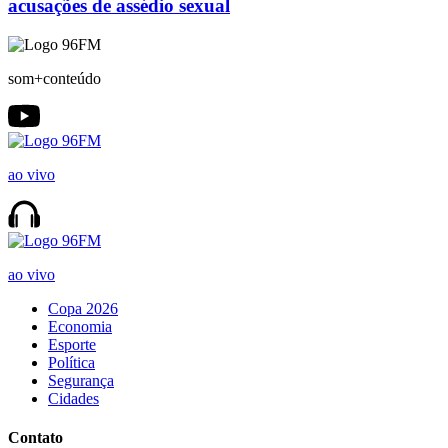
acusações de assédio sexual
som+conteúdo
ao vivo
ao vivo
Copa 2026
Economia
Esporte
Política
Segurança
Cidades
Contato