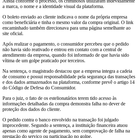
Ainda conforme o processo, os criminosos utilizaram indevidamente
a marca, o nome e a identidade visual da plataforma.
O boleto enviado ao cliente indicava o nome da própria empresa
como beneficiária e tinha o mesmo valor da compra original. O link
encaminhado também direcionava para uma página semelhante ao
site oficial.
Após realizar o pagamento, o consumidor percebeu que o pedido
não havia sido reativado e entrou em contato com a central de
atendimento da empresa, quando foi informado de que havia sido
vítima de um golpe praticado por terceiros.
Na sentença, o magistrado destacou que a empresa integra a cadeia
de consumo e possui responsabilidade pela segurança das transações
e dos dados armazenados na plataforma, conforme prevê o artigo 14
do Código de Defesa do Consumidor.
Para o juiz, o fato de os estelionatários terem tido acesso às
informações detalhadas da compra demonstra falha no dever de
proteção dos dados do cliente.
O pedido contra o banco envolvido na transação foi julgado
improcedente. Segundo a sentença, a instituição financeira atuou
apenas como agente de pagamento, sem comprovação de falha na
prestação do serviço ou participação no golpe.