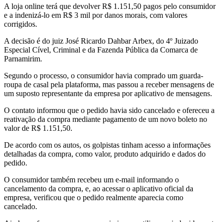
A loja online terá que devolver R$ 1.151,50 pagos pelo consumidor
e a indenizá-lo em R$ 3 mil por danos morais, com valores
corrigidos.
A decisão é do juiz José Ricardo Dahbar Arbex, do 4º Juizado
Especial Cível, Criminal e da Fazenda Pública da Comarca de
Parnamirim.
Segundo o processo, o consumidor havia comprado um guarda-
roupa de casal pela plataforma, mas passou a receber mensagens de
um suposto representante da empresa por aplicativo de mensagens.
O contato informou que o pedido havia sido cancelado e ofereceu a
reativação da compra mediante pagamento de um novo boleto no
valor de R$ 1.151,50.
De acordo com os autos, os golpistas tinham acesso a informações
detalhadas da compra, como valor, produto adquirido e dados do
pedido.
O consumidor também recebeu um e-mail informando o
cancelamento da compra, e, ao acessar o aplicativo oficial da
empresa, verificou que o pedido realmente aparecia como
cancelado.