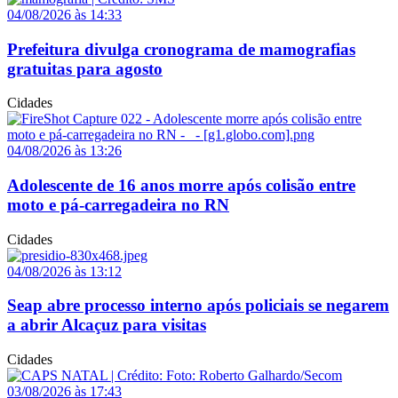
04/08/2026 às 14:33
Prefeitura divulga cronograma de mamografias
gratuitas para agosto
Cidades
04/08/2026 às 13:26
Adolescente de 16 anos morre após colisão entre
moto e pá-carregadeira no RN
Cidades
04/08/2026 às 13:12
Seap abre processo interno após policiais se negarem
a abrir Alcaçuz para visitas
Cidades
03/08/2026 às 17:43