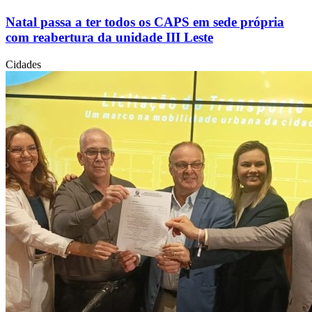
Natal passa a ter todos os CAPS em sede própria
com reabertura da unidade III Leste
Cidades