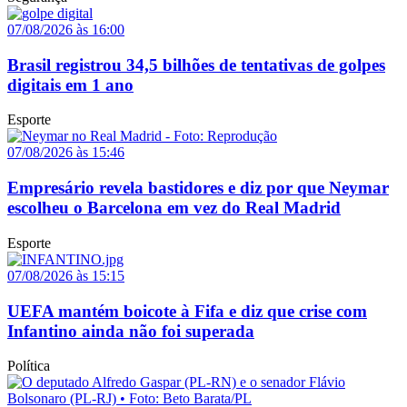
07/08/2026 às 16:00
Brasil registrou 34,5 bilhões de tentativas de golpes
digitais em 1 ano
Esporte
07/08/2026 às 15:46
Empresário revela bastidores e diz por que Neymar
escolheu o Barcelona em vez do Real Madrid
Esporte
07/08/2026 às 15:15
UEFA mantém boicote à Fifa e diz que crise com
Infantino ainda não foi superada
Política