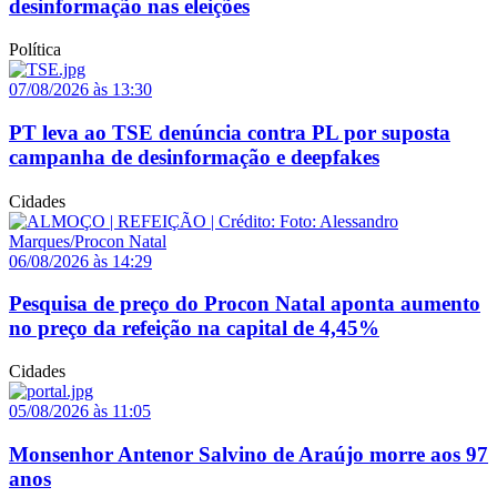
desinformação nas eleições
Política
07/08/2026 às 13:30
PT leva ao TSE denúncia contra PL por suposta
campanha de desinformação e deepfakes
Cidades
06/08/2026 às 14:29
Pesquisa de preço do Procon Natal aponta aumento
no preço da refeição na capital de 4,45%
Cidades
05/08/2026 às 11:05
Monsenhor Antenor Salvino de Araújo morre aos 97
anos