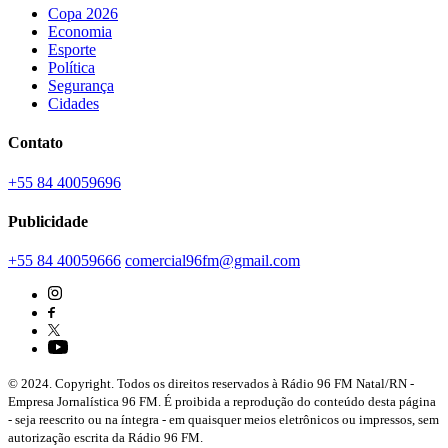
Copa 2026
Economia
Esporte
Política
Segurança
Cidades
Contato
+55 84 40059696
Publicidade
+55 84 40059666
comercial96fm@gmail.com
© 2024. Copyright. Todos os direitos reservados à Rádio 96 FM Natal/RN -
Empresa Jornalística 96 FM. É proibida a reprodução do conteúdo desta página
- seja reescrito ou na íntegra - em quaisquer meios eletrônicos ou impressos, sem
autorização escrita da Rádio 96 FM.