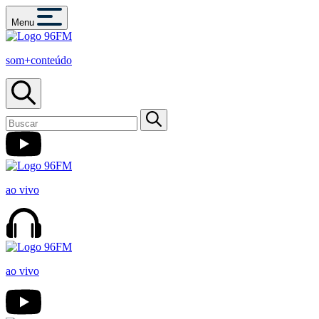
Menu
som+conteúdo
ao vivo
ao vivo