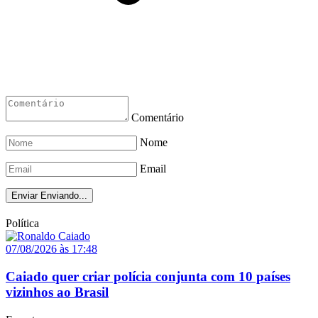
Comentário
Nome
Email
Enviar
Enviando...
Política
07/08/2026 às 17:48
Caiado quer criar polícia conjunta com 10 países
vizinhos ao Brasil