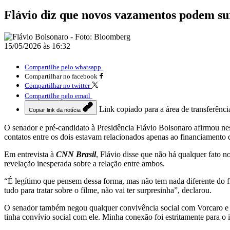
Flávio diz que novos vazamentos podem su
15/05/2026 às 16:32
Compartilhe pelo whatsapp
Compartilhar no facebook
Compartilhar no twitter
Compartilhe pelo email
Link copiado para a área de transferênci
Copiar link da notícia
O senador e pré-candidato à Presidência
Flávio Bolsonaro
afirmou nes
contatos entre os dois estavam relacionados apenas ao financiamento 
Em entrevista à
CNN Brasil
, Flávio disse que não há qualquer fato 
revelação inesperada sobre a relação entre ambos.
“É legítimo que pensem dessa forma, mas não tem nada diferente do fi
tudo para tratar sobre o filme, não vai ter surpresinha”, declarou.
O senador também negou qualquer convivência social com Vorcaro e af
tinha convívio social com ele. Minha conexão foi estritamente para o