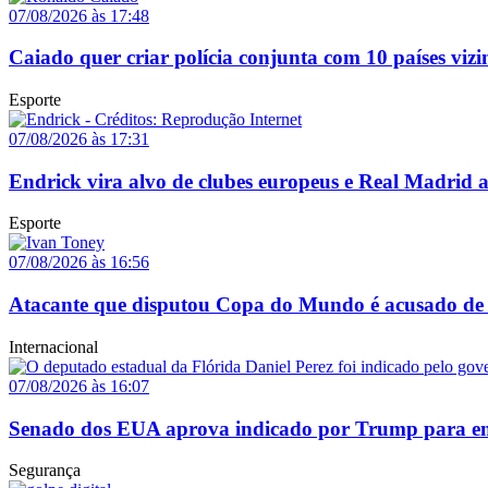
07/08/2026 às 17:48
Caiado quer criar polícia conjunta com 10 países vizi
Esporte
07/08/2026 às 17:31
Endrick vira alvo de clubes europeus e Real Madrid 
Esporte
07/08/2026 às 16:56
Atacante que disputou Copa do Mundo é acusado de 
Internacional
07/08/2026 às 16:07
Senado dos EUA aprova indicado por Trump para em
Segurança