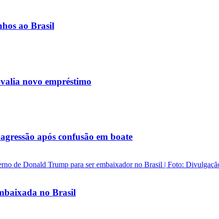
nhos ao Brasil
avalia novo empréstimo
agressão após confusão em boate
baixada no Brasil