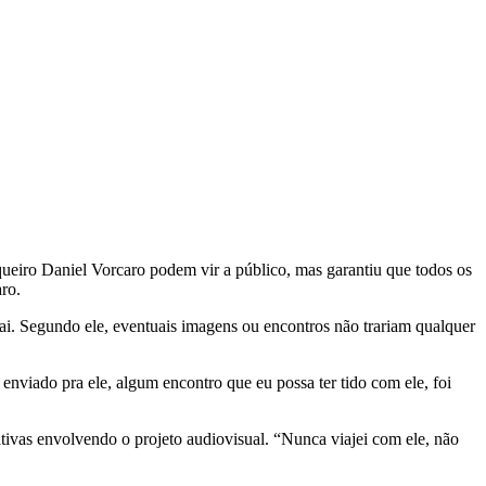
queiro Daniel Vorcaro podem vir a público, mas garantiu que todos os
aro
.
pai. Segundo ele, eventuais imagens ou encontros não trariam qualquer
nviado pra ele, algum encontro que eu possa ter tido com ele, foi
ivas envolvendo o projeto audiovisual. “Nunca viajei com ele, não