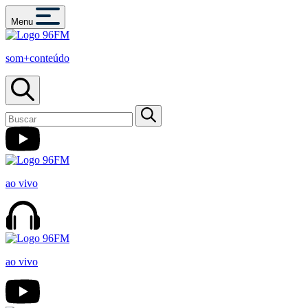
Menu
som+conteúdo
ao vivo
ao vivo