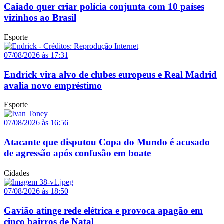
Caiado quer criar polícia conjunta com 10 países
vizinhos ao Brasil
Esporte
07/08/2026 às 17:31
Endrick vira alvo de clubes europeus e Real Madrid
avalia novo empréstimo
Esporte
07/08/2026 às 16:56
Atacante que disputou Copa do Mundo é acusado
de agressão após confusão em boate
Cidades
07/08/2026 às 18:50
Gavião atinge rede elétrica e provoca apagão em
cinco bairros de Natal