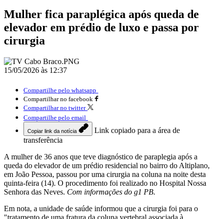
Mulher fica paraplégica após queda de
elevador em prédio de luxo e passa por
cirurgia
15/05/2026 às 12:37
Compartilhe pelo whatsapp
Compartilhar no facebook
Compartilhar no twitter
Compartilhe pelo email
Link copiado para a área de
Copiar link da notícia
transferência
A mulher de 36 anos que teve diagnóstico de paraplegia após a
queda do elevador de um prédio residencial no bairro do Altiplano,
em João Pessoa, passou por uma cirurgia na coluna na noite desta
quinta-feira (14). O procedimento foi realizado no Hospital Nossa
Senhora das Neves.
Com informações do g1 PB.
Em nota, a unidade de saúde informou que a cirurgia foi para o
"tratamento de uma fratura da coluna vertebral,associada à