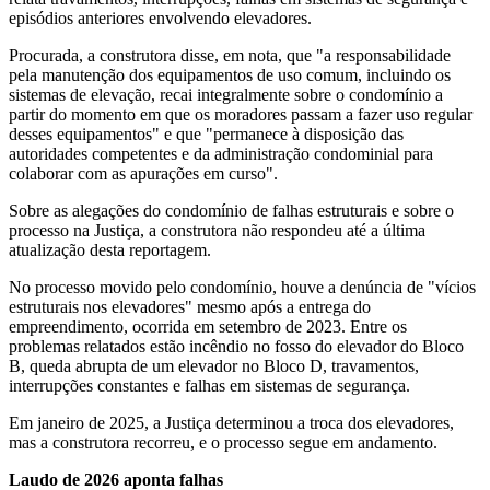
episódios anteriores envolvendo elevadores.
Procurada, a construtora disse, em nota, que "a responsabilidade
pela manutenção dos equipamentos de uso comum, incluindo os
sistemas de elevação, recai integralmente sobre o condomínio a
partir do momento em que os moradores passam a fazer uso regular
desses equipamentos" e que "permanece à disposição das
autoridades competentes e da administração condominial para
colaborar com as apurações em curso".
Sobre as alegações do condomínio de falhas estruturais e sobre o
processo na Justiça, a construtora não respondeu até a última
atualização desta reportagem.
No processo movido pelo condomínio, houve a denúncia de "vícios
estruturais nos elevadores" mesmo após a entrega do
empreendimento, ocorrida em setembro de 2023. Entre os
problemas relatados estão incêndio no fosso do elevador do Bloco
B, queda abrupta de um elevador no Bloco D, travamentos,
interrupções constantes e falhas em sistemas de segurança.
Em janeiro de 2025, a Justiça determinou a troca dos elevadores,
mas a construtora recorreu, e o processo segue em andamento.
Laudo de 2026 aponta falhas