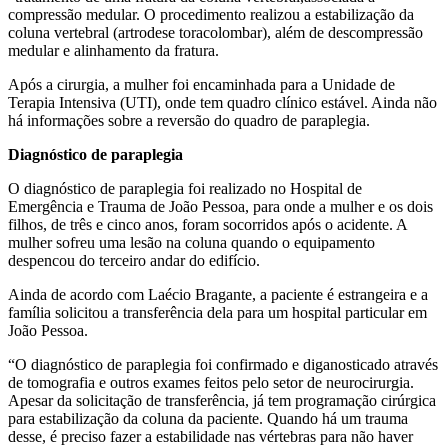
compressão medular. O procedimento realizou a estabilização da
coluna vertebral (artrodese toracolombar), além de descompressão
medular e alinhamento da fratura.
Após a cirurgia, a mulher foi encaminhada para a Unidade de
Terapia Intensiva (UTI), onde tem quadro clínico estável. Ainda não
há informações sobre a reversão do quadro de paraplegia.
Diagnóstico de paraplegia
O diagnóstico de paraplegia foi realizado no Hospital de
Emergência e Trauma de João Pessoa, para onde a mulher e os dois
filhos, de três e cinco anos, foram socorridos após o acidente. A
mulher sofreu uma lesão na coluna quando o equipamento
despencou do terceiro andar do edifício.
Ainda de acordo com Laécio Bragante, a paciente é estrangeira e a
família solicitou a transferência dela para um hospital particular em
João Pessoa.
“O diagnóstico de paraplegia foi confirmado e diganosticado através
de tomografia e outros exames feitos pelo setor de neurocirurgia.
Apesar da solicitação de transferência, já tem programação cirúrgica
para estabilização da coluna da paciente. Quando há um trauma
desse, é preciso fazer a estabilidade nas vértebras para não haver