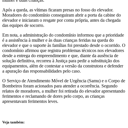
mulher e duas crianças.
Após a queda, as vítimas ficaram presas no fosso do elevador.
Moradores do condomínio conseguiram abrir a porta da cabine do
elevador e iniciaram o resgate por conta própria, antes da chegada
das equipes de socorro.
Em nota, a administração do condomínio informou que a prioridade
é a assistência à mulher e às duas crianças feridas na queda do
elevador e que o suporte às famílias foi prestado desde o ocorrido. O
condomínio afirmou que registra problemas técnicos nos elevadores
desde a entrega do empreendimento e que, diante da ausência de
solução definitiva, recorreu à Justiça para pedir a substituição dos
equipamentos, além de contestar a versão da construtora e defender
a apuração das responsabilidades pelo caso.
O Serviço de Atendimento Móvel de Urgência (Samu) e o Corpo de
Bombeiros foram acionados para atender a ocorrência. Segundo
relatos de moradores, a mulher foi retirada do elevador apresentando
ferimentos e reclamando de dores pelo corpo, as crianças
apresentavam ferimentos leves.
Veja também: