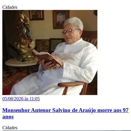
Cidades
05/08/2026 às 11:05
Monsenhor Antenor Salvino de Araújo morre aos 97
anos
Cidades