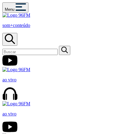
Menu
som+conteúdo
ao vivo
ao vivo