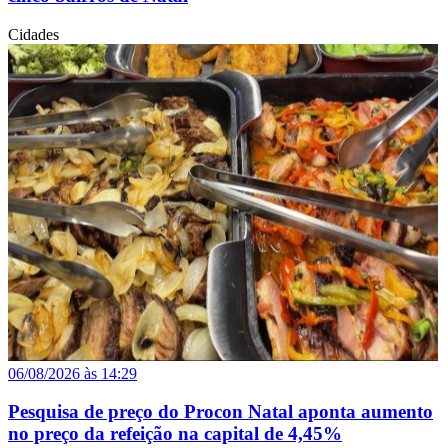
Cidades
06/08/2026 às 14:29
Pesquisa de preço do Procon Natal aponta aumento
no preço da refeição na capital de 4,45%