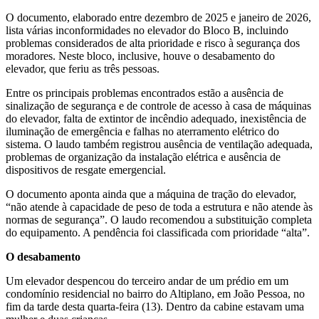
O documento, elaborado entre dezembro de 2025 e janeiro de 2026,
lista várias inconformidades no elevador do Bloco B, incluindo
problemas considerados de alta prioridade e risco à segurança dos
moradores. Neste bloco, inclusive, houve o desabamento do
elevador, que feriu as três pessoas.
Entre os principais problemas encontrados estão a ausência de
sinalização de segurança e de controle de acesso à casa de máquinas
do elevador, falta de extintor de incêndio adequado, inexistência de
iluminação de emergência e falhas no aterramento elétrico do
sistema. O laudo também registrou ausência de ventilação adequada,
problemas de organização da instalação elétrica e ausência de
dispositivos de resgate emergencial.
O documento aponta ainda que a máquina de tração do elevador,
“não atende à capacidade de peso de toda a estrutura e não atende às
normas de segurança”. O laudo recomendou a substituição completa
do equipamento. A pendência foi classificada com prioridade “alta”.
O desabamento
Um elevador despencou do terceiro andar de um prédio em um
condomínio residencial no bairro do Altiplano, em João Pessoa, no
fim da tarde desta quarta-feira (13). Dentro da cabine estavam uma