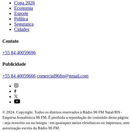
Copa 2026
Economia
Esporte
Política
Segurança
Cidades
Contato
+55 84 40059696
Publicidade
+55 84 40059666
comercial96fm@gmail.com
© 2024. Copyright. Todos os direitos reservados à Rádio 96 FM Natal/RN -
Empresa Jornalística 96 FM. É proibida a reprodução do conteúdo desta página
- seja reescrito ou na íntegra - em quaisquer meios eletrônicos ou impressos, sem
autorização escrita da Rádio 96 FM.