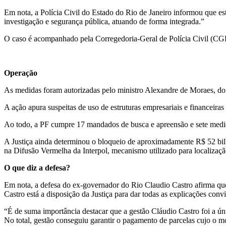
Em nota, a Polícia Civil do Estado do Rio de Janeiro informou que e
investigação e segurança pública, atuando de forma integrada.”
O caso é acompanhado pela Corregedoria-Geral de Polícia Civil (C
Operação
As medidas foram autorizadas pelo ministro Alexandre de Moraes, d
A ação apura suspeitas de uso de estruturas empresariais e financeiras
Ao todo, a PF cumpre 17 mandados de busca e apreensão e sete medida
A Justiça ainda determinou o bloqueio de aproximadamente R$ 52 bil
na Difusão Vermelha da Interpol, mecanismo utilizado para localização
O que diz a defesa?
Em nota, a defesa do ex-governador do Rio Claudio Castro afirma qu
Castro está a disposição da Justiça para dar todas as explicações convi
“É de suma importância destacar que a gestão Cláudio Castro foi a úni
No total, gestão conseguiu garantir o pagamento de parcelas cujo o m