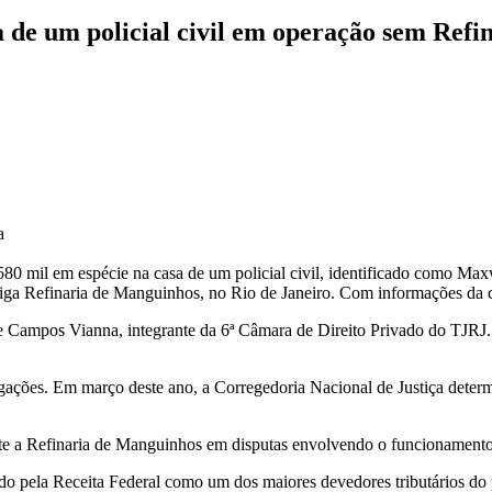
 de um policial civil em operação sem Refi
a
$ 580 mil em espécie na casa de um policial civil, identificado como 
ntiga Refinaria de Manguinhos, no Rio de Janeiro. Com informações da 
de Campos Vianna, integrante da 6ª Câmara de Direito Privado do TJRJ
gações. Em março deste ano, a Corregedoria Nacional de Justiça deter
te a Refinaria de Manguinhos em disputas envolvendo o funcionamento d
 pela Receita Federal como um dos maiores devedores tributários do p