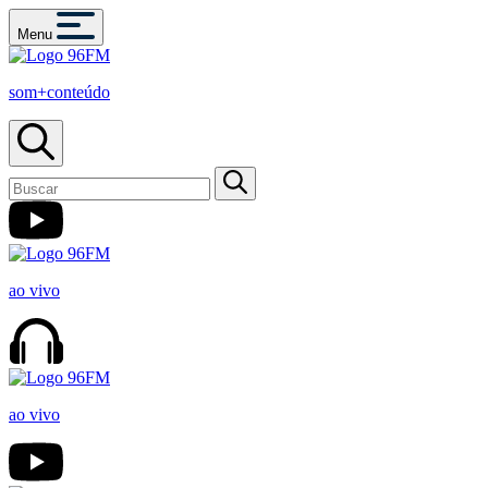
Menu
som+conteúdo
ao vivo
ao vivo