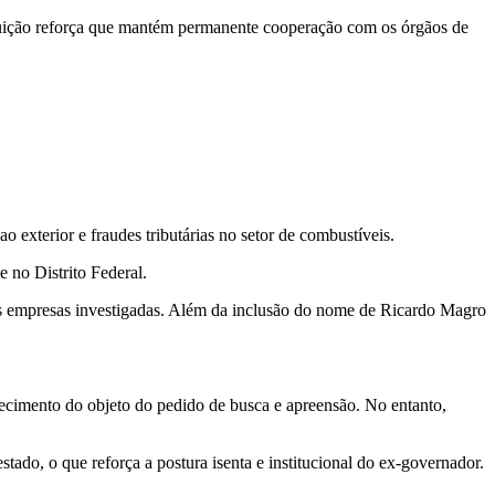
tituição reforça que mantém permanente cooperação com os órgãos de
o exterior e fraudes tributárias no setor de combustíveis.
 no Distrito Federal.
as empresas investigadas. Além da inclusão do nome de Ricardo Magro
ecimento do objeto do pedido de busca e apreensão. No entanto,
ado, o que reforça a postura isenta e institucional do ex-governador.