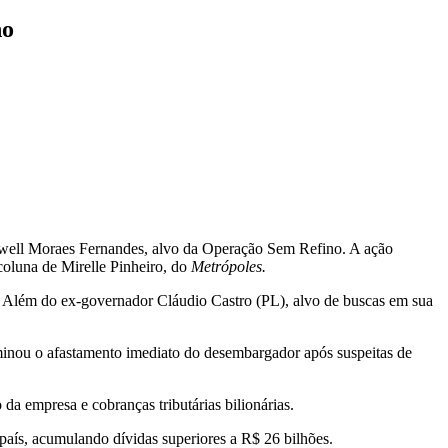
no
Maxwell Moraes Fernandes, alvo da Operação Sem Refino. A ação
coluna de Mirelle Pinheiro, do
Metrópoles.
. Além do ex-governador Cláudio Castro (PL), alvo de buscas em sua
minou o afastamento imediato do desembargador após suspeitas de
a empresa e cobranças tributárias bilionárias.
aís, acumulando dívidas superiores a R$ 26 bilhões.