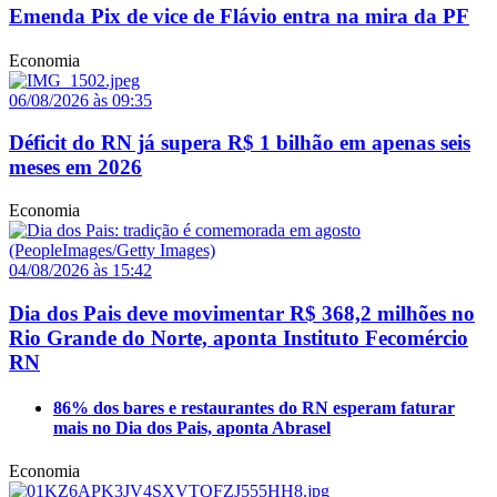
Emenda Pix de vice de Flávio entra na mira da PF
Economia
06/08/2026 às 09:35
Déficit do RN já supera R$ 1 bilhão em apenas seis
meses em 2026
Economia
04/08/2026 às 15:42
Dia dos Pais deve movimentar R$ 368,2 milhões no
Rio Grande do Norte, aponta Instituto Fecomércio
RN
86% dos bares e restaurantes do RN esperam faturar
mais no Dia dos Pais, aponta Abrasel
Economia