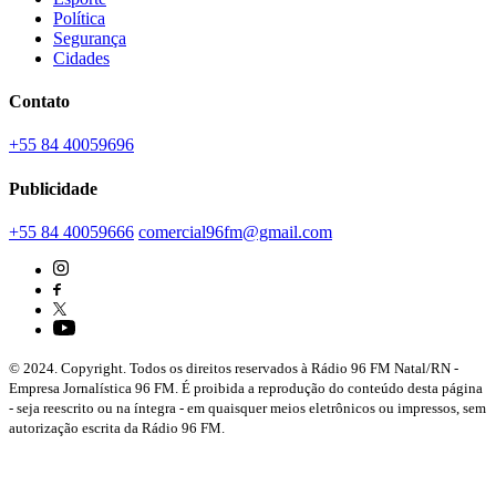
Política
Segurança
Cidades
Contato
+55 84 40059696
Publicidade
+55 84 40059666
comercial96fm@gmail.com
© 2024. Copyright. Todos os direitos reservados à Rádio 96 FM Natal/RN -
Empresa Jornalística 96 FM. É proibida a reprodução do conteúdo desta página
- seja reescrito ou na íntegra - em quaisquer meios eletrônicos ou impressos, sem
autorização escrita da Rádio 96 FM.