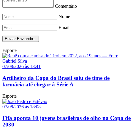
Comentário
Nome
Email
Enviar
Enviando...
Esporte
07/08/2026 às 18:41
Artilheiro da Copa do Brasil saiu de time de
farmácia até chegar à Série A
Esporte
07/08/2026 às 18:08
Fifa aponta 10 jovens brasileiros de olho na Copa de
2030