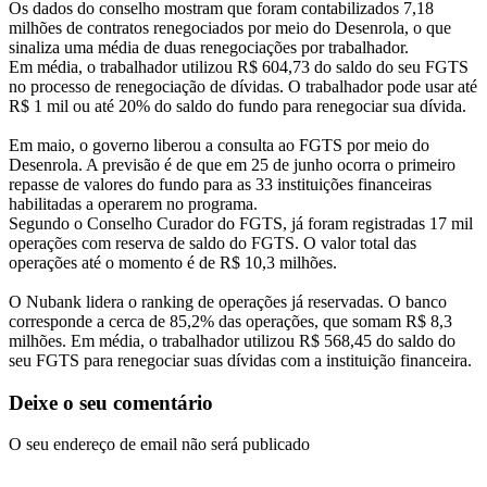
Os dados do conselho mostram que foram contabilizados 7,18
milhões de contratos renegociados por meio do Desenrola, o que
sinaliza uma média de duas renegociações por trabalhador.
Em média, o trabalhador utilizou R$ 604,73 do saldo do seu FGTS
no processo de renegociação de dívidas. O trabalhador pode usar até
R$ 1 mil ou até 20% do saldo do fundo para renegociar sua dívida.
Em maio, o governo liberou a consulta ao FGTS por meio do
Desenrola. A previsão é de que em 25 de junho ocorra o primeiro
repasse de valores do fundo para as 33 instituições financeiras
habilitadas a operarem no programa.
Segundo o Conselho Curador do FGTS, já foram registradas 17 mil
operações com reserva de saldo do FGTS. O valor total das
operações até o momento é de R$ 10,3 milhões.
O Nubank lidera o ranking de operações já reservadas. O banco
corresponde a cerca de 85,2% das operações, que somam R$ 8,3
milhões. Em média, o trabalhador utilizou R$ 568,45 do saldo do
seu FGTS para renegociar suas dívidas com a instituição financeira.
Deixe o seu comentário
O seu endereço de email não será publicado