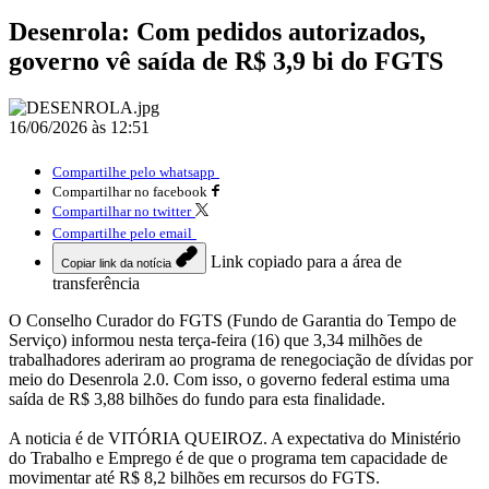
Desenrola: Com pedidos autorizados,
governo vê saída de R$ 3,9 bi do FGTS
16/06/2026 às 12:51
Compartilhe pelo whatsapp
Compartilhar no facebook
Compartilhar no twitter
Compartilhe pelo email
Link copiado para a área de
Copiar link da notícia
transferência
O Conselho Curador do FGTS (Fundo de Garantia do Tempo de
Serviço) informou nesta terça-feira (16) que 3,34 milhões de
trabalhadores aderiram ao programa de renegociação de dívidas por
meio do Desenrola 2.0. Com isso, o governo federal estima uma
saída de R$ 3,88 bilhões do fundo para esta finalidade.
A noticia é de VITÓRIA QUEIROZ. A expectativa do Ministério
do Trabalho e Emprego é de que o programa tem capacidade de
movimentar até R$ 8,2 bilhões em recursos do FGTS.