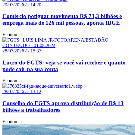
29/07/2026 às 14:20
Comércio potiguar movimenta R$ 73,3 bilhões e
emprega mais de 126 mil pessoas, aponta IBGE
Economia
28/07/2026 às 15:37
Lucro do FGTS: veja se você vai receber e quanto
pode cair na sua conta
Economia
28/07/2026 às 13:12
Conselho do FGTS aprova distribuição de R$ 13
bilhões a trabalhadores
Economia