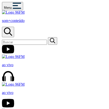
Menu
som+conteúdo
ao vivo
ao vivo