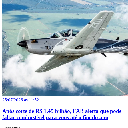
25/07/2026 às 11:52
Após corte de R$ 1,45 bilhão, FAB alerta que pode
faltar combustível para voos até o fim do ano