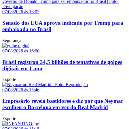
07/08/2026 às 16:07
Senado dos EUA aprova indicado por Trump para
embaixada no Brasil
Segurança
07/08/2026 às 16:00
Brasil registrou 34,5 bilhões de tentativas de golpes
digitais em 1 ano
Esporte
07/08/2026 às 15:46
Empresário revela bastidores e diz por que Neymar
escolheu o Barcelona em vez do Real Madrid
Esporte
07/08/2026 às 15:15