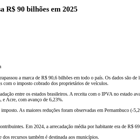
a R$ 90 bilhões em 2025
a
rapassou a marca de R$ 90,6 bilhões em todo o país. Os dados são de l
s com o imposto cobrado dos proprietários de veículos.
recadação entre os estados brasileiros. A receita com o IPVA no esta
, e Acre, com avanço de 6,23%.
do imposto. As maiores reduções foram observadas em Pernambuco (-5,2
tribuintes. Em 2024, a arrecadação média por habitante era de R$ 69
e dos recursos também é destinada aos municípios.