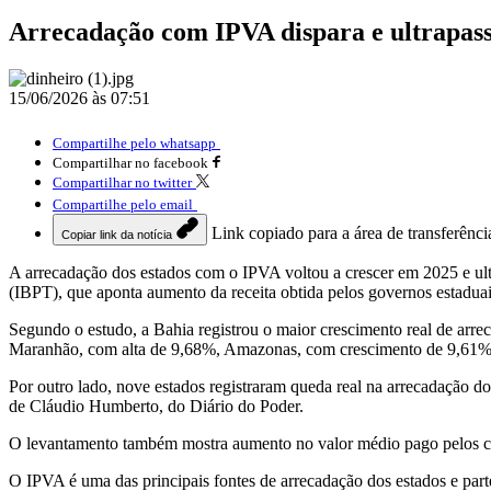
Arrecadação com IPVA dispara e ultrapass
15/06/2026 às 07:51
Compartilhe pelo whatsapp
Compartilhar no facebook
Compartilhar no twitter
Compartilhe pelo email
Link copiado para a área de transferênci
Copiar link da notícia
A arrecadação dos estados com o IPVA voltou a crescer em 2025 e ult
(IBPT), que aponta aumento da receita obtida pelos governos estaduai
Segundo o estudo, a Bahia registrou o maior crescimento real de ar
Maranhão, com alta de 9,68%, Amazonas, com crescimento de 9,61%
Por outro lado, nove estados registraram queda real na arrecadação 
de Cláudio Humberto, do Diário do Poder.
O levantamento também mostra aumento no valor médio pago pelos con
O IPVA é uma das principais fontes de arrecadação dos estados e part