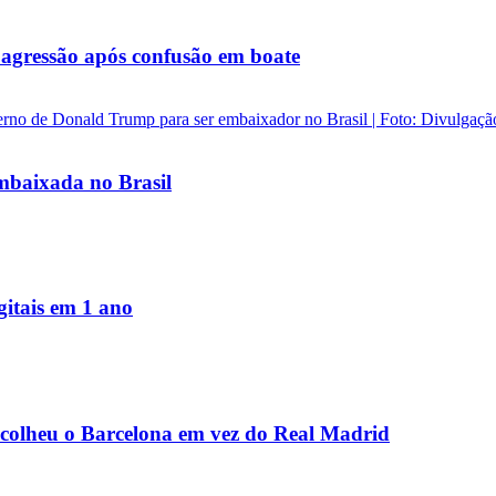
agressão após confusão em boate
baixada no Brasil
igitais em 1 ano
scolheu o Barcelona em vez do Real Madrid