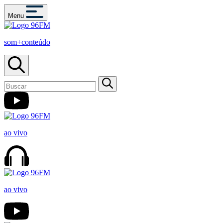
Menu
som+conteúdo
ao vivo
ao vivo