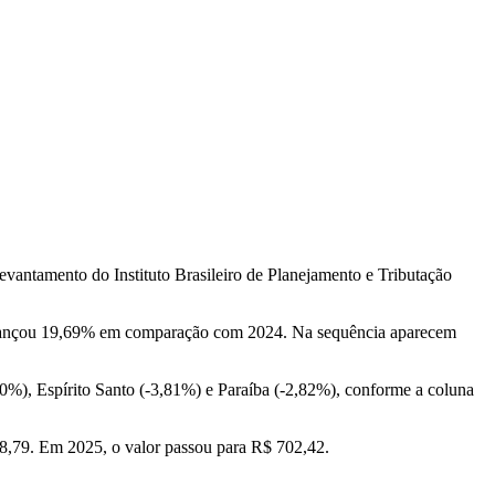
evantamento do Instituto Brasileiro de Planejamento e Tributação
do avançou 19,69% em comparação com 2024. Na sequência aparecem
0%), Espírito Santo (-3,81%) e Paraíba (-2,82%), conforme a coluna
8,79. Em 2025, o valor passou para R$ 702,42.