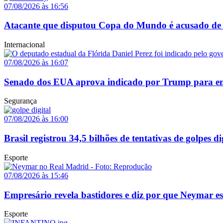
07/08/2026 às 16:56
Atacante que disputou Copa do Mundo é acusado de 
Internacional
07/08/2026 às 16:07
Senado dos EUA aprova indicado por Trump para em
Segurança
07/08/2026 às 16:00
Brasil registrou 34,5 bilhões de tentativas de golpes d
Esporte
07/08/2026 às 15:46
Empresário revela bastidores e diz por que Neymar e
Esporte