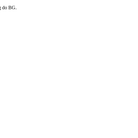
og do BG.