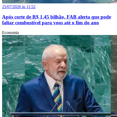
25/07/2026 às 11:52
Após corte de R$ 1,45 bilhão, FAB alerta que pode
faltar combustível para voos até o fim do ano
Economia