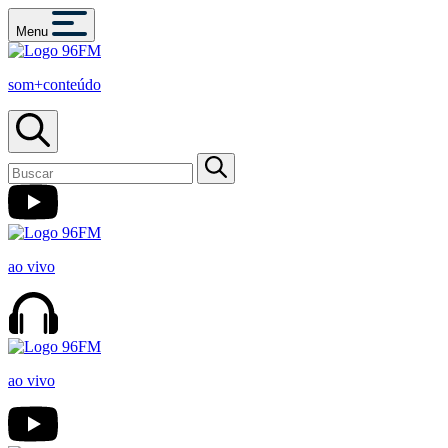
Menu
som+conteúdo
ao vivo
ao vivo