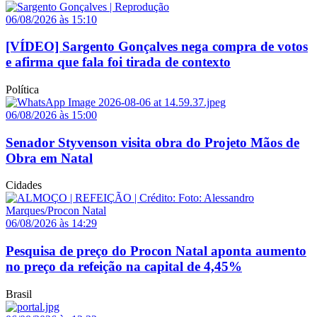
06/08/2026 às 15:10
[VÍDEO] Sargento Gonçalves nega compra de votos
e afirma que fala foi tirada de contexto
Política
06/08/2026 às 15:00
Senador Styvenson visita obra do Projeto Mãos de
Obra em Natal
Cidades
06/08/2026 às 14:29
Pesquisa de preço do Procon Natal aponta aumento
no preço da refeição na capital de 4,45%
Brasil