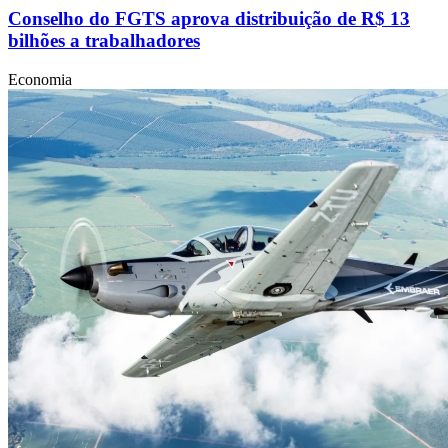
Conselho do FGTS aprova distribuição de R$ 13
bilhões a trabalhadores
Economia