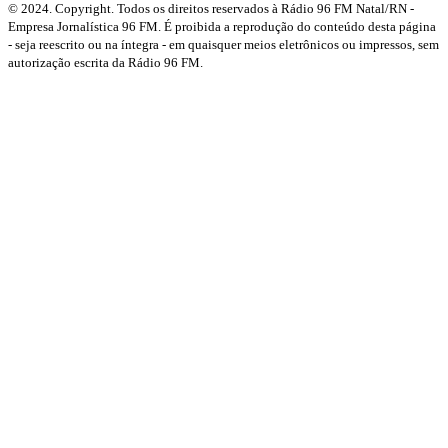
© 2024. Copyright. Todos os direitos reservados à Rádio 96 FM Natal/RN -
Empresa Jornalística 96 FM. É proibida a reprodução do conteúdo desta página
- seja reescrito ou na íntegra - em quaisquer meios eletrônicos ou impressos, sem
autorização escrita da Rádio 96 FM.