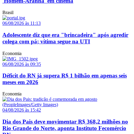
'Homem-Aranha' em cinema
Brasil
06/08/2026 às 11:13
Adolescente diz que era "brincadeira" após agredir
colega com pá; vítima segue na UTI
Economia
06/08/2026 às 09:35
Déficit do RN já supera R$ 1 bilhão em apenas seis
meses em 2026
Economia
04/08/2026 às 15:42
Dia dos Pais deve movimentar R$ 368,2 milhões no
Rio Grande do Norte, aponta Instituto Fecomércio