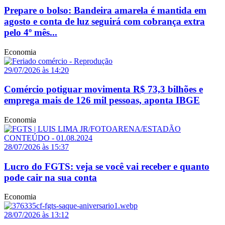
Prepare o bolso: Bandeira amarela é mantida em
agosto e conta de luz seguirá com cobrança extra
pelo 4º mês...
Economia
29/07/2026 às 14:20
Comércio potiguar movimenta R$ 73,3 bilhões e
emprega mais de 126 mil pessoas, aponta IBGE
Economia
28/07/2026 às 15:37
Lucro do FGTS: veja se você vai receber e quanto
pode cair na sua conta
Economia
28/07/2026 às 13:12