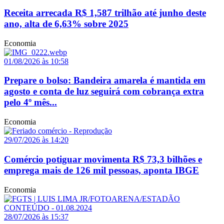
Receita arrecada R$ 1,587 trilhão até junho deste
ano, alta de 6,63% sobre 2025
Economia
01/08/2026 às 10:58
Prepare o bolso: Bandeira amarela é mantida em
agosto e conta de luz seguirá com cobrança extra
pelo 4º mês...
Economia
29/07/2026 às 14:20
Comércio potiguar movimenta R$ 73,3 bilhões e
emprega mais de 126 mil pessoas, aponta IBGE
Economia
28/07/2026 às 15:37