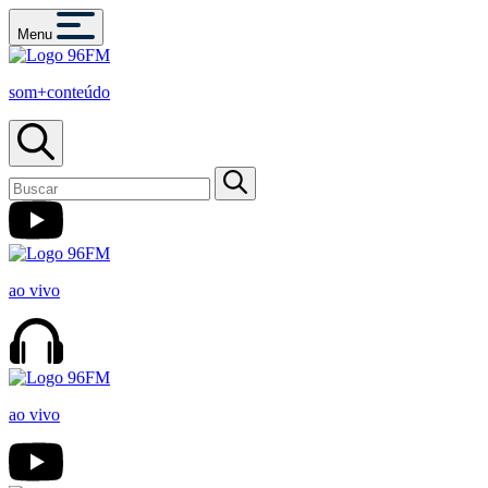
Menu
som+conteúdo
ao vivo
ao vivo