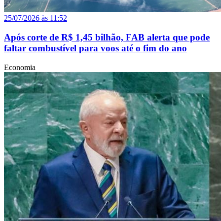
25/07/2026 às 11:52
Após corte de R$ 1,45 bilhão, FAB alerta que pode
faltar combustível para voos até o fim do ano
Economia