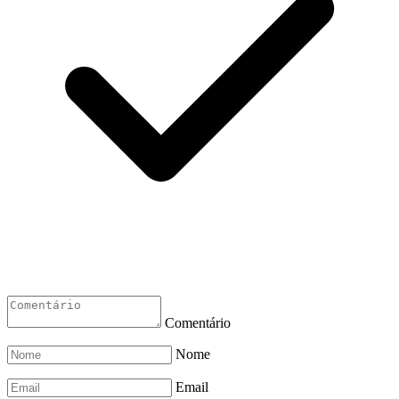
Comentário
Nome
Email