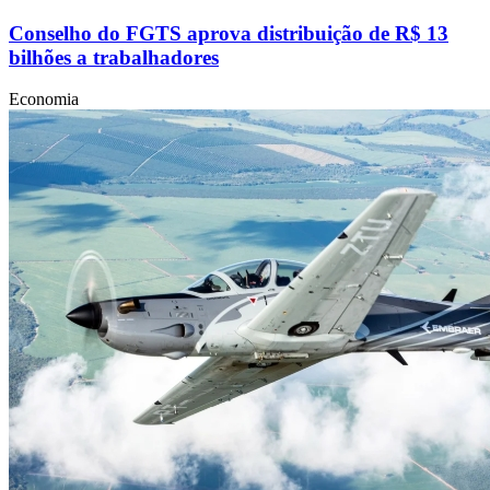
Conselho do FGTS aprova distribuição de R$ 13
bilhões a trabalhadores
Economia