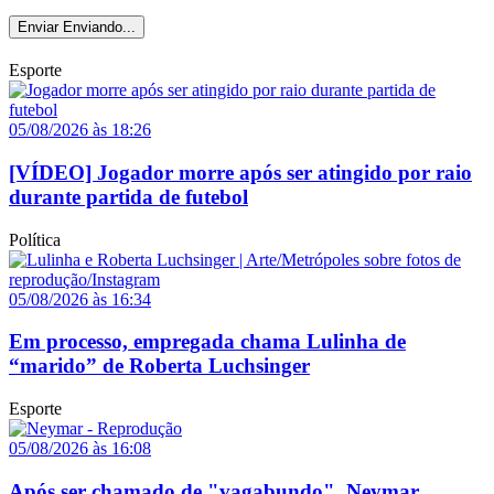
Enviar
Enviando...
Esporte
05/08/2026 às 18:26
[VÍDEO] Jogador morre após ser atingido por raio
durante partida de futebol
Política
05/08/2026 às 16:34
Em processo, empregada chama Lulinha de
“marido” de Roberta Luchsinger
Esporte
05/08/2026 às 16:08
Após ser chamado de "vagabundo", Neymar