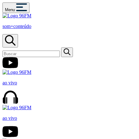
Menu
som+conteúdo
ao vivo
ao vivo