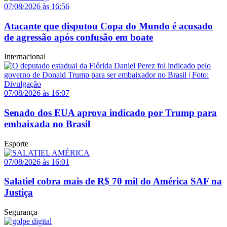
07/08/2026 às 16:56
Atacante que disputou Copa do Mundo é acusado
de agressão após confusão em boate
Internacional
07/08/2026 às 16:07
Senado dos EUA aprova indicado por Trump para
embaixada no Brasil
Esporte
07/08/2026 às 16:01
Salatiel cobra mais de R$ 70 mil do América SAF na
Justiça
Segurança