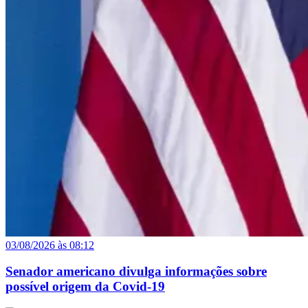
03/08/2026 às 08:12
Senador americano divulga informações sobre
possível origem da Covid-19