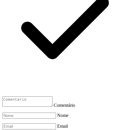
Comentário
Nome
Email