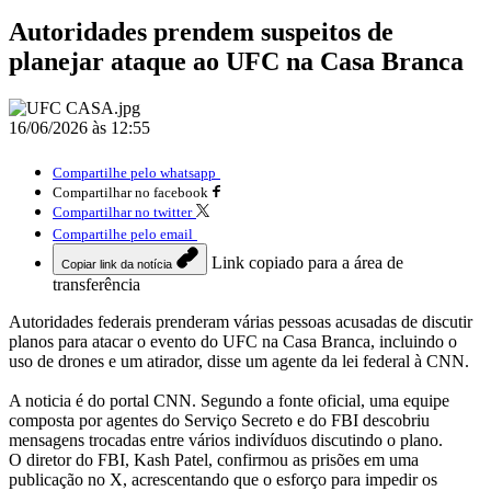
Autoridades prendem suspeitos de
planejar ataque ao UFC na Casa Branca
16/06/2026 às 12:55
Compartilhe pelo whatsapp
Compartilhar no facebook
Compartilhar no twitter
Compartilhe pelo email
Link copiado para a área de
Copiar link da notícia
transferência
Autoridades federais prenderam várias pessoas acusadas de discutir
planos para atacar o evento do UFC na Casa Branca, incluindo o
uso de drones e um atirador, disse um agente da lei federal à CNN.
A noticia é do portal CNN. Segundo a fonte oficial, uma equipe
composta por agentes do Serviço Secreto e do FBI descobriu
mensagens trocadas entre vários indivíduos discutindo o plano.
O diretor do FBI, Kash Patel, confirmou as prisões em uma
publicação no X, acrescentando que o esforço para impedir os