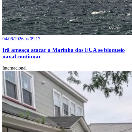
04/08/2026 às 09:17
Irã ameaça atacar a Marinha dos EUA se bloqueio
naval continuar
Internacional