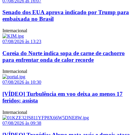
07/08/2026 às 16:07
Senado dos EUA aprova indicado por Trump para
embaixada no Brasil
Internacional
07/08/2026 às 13:23
Coreia do Norte indica sopa de carne de cachorro
para enfrentar onda de calor recorde
Internacional
07/08/2026 às 10:30
[VÍDEO] Turbulência em voo deixa ao menos 17
feridos; assista
Internacional
07/08/2026 às 09:38
[VÍDEO] Tragédia: Aluno mata avós e depois ataca