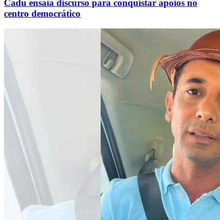
Cadu ensaia discurso para conquistar apoios no
centro democrático