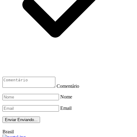
Comentário
Nome
Email
Enviar
Enviando...
Brasil