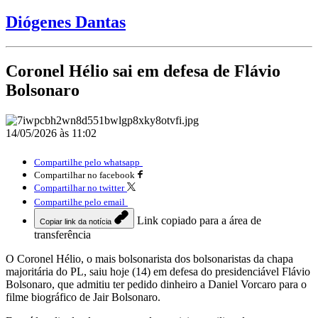
Diógenes Dantas
Coronel Hélio sai em defesa de Flávio
Bolsonaro
14/05/2026 às 11:02
Compartilhe pelo whatsapp
Compartilhar no facebook
Compartilhar no twitter
Compartilhe pelo email
Link copiado para a área de
Copiar link da notícia
transferência
O Coronel Hélio, o mais bolsonarista dos bolsonaristas da chapa
majoritária do PL, saiu hoje (14) em defesa do presidenciável Flávio
Bolsonaro, que admitiu ter pedido dinheiro a Daniel Vorcaro para o
filme biográfico de Jair Bolsonaro.