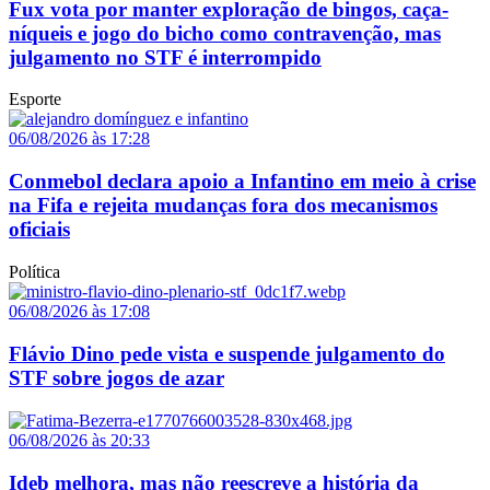
Fux vota por manter exploração de bingos, caça-
níqueis e jogo do bicho como contravenção, mas
julgamento no STF é interrompido
Esporte
06/08/2026 às 17:28
Conmebol declara apoio a Infantino em meio à crise
na Fifa e rejeita mudanças fora dos mecanismos
oficiais
Política
06/08/2026 às 17:08
Flávio Dino pede vista e suspende julgamento do
STF sobre jogos de azar
06/08/2026 às 20:33
Ideb melhora, mas não reescreve a história da