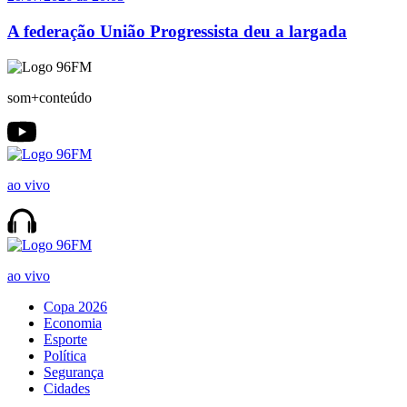
A federação União Progressista deu a largada
som+conteúdo
ao vivo
ao vivo
Copa 2026
Economia
Esporte
Política
Segurança
Cidades