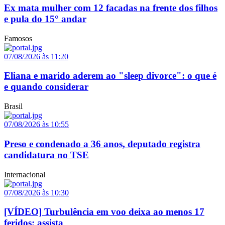
Ex mata mulher com 12 facadas na frente dos filhos
e pula do 15° andar
Famosos
07/08/2026 às 11:20
Eliana e marido aderem ao "sleep divorce": o que é
e quando considerar
Brasil
07/08/2026 às 10:55
Preso e condenado a 36 anos, deputado registra
candidatura no TSE
Internacional
07/08/2026 às 10:30
[VÍDEO] Turbulência em voo deixa ao menos 17
feridos; assista