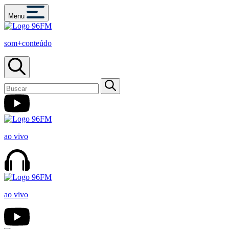
Menu
som+conteúdo
ao vivo
ao vivo