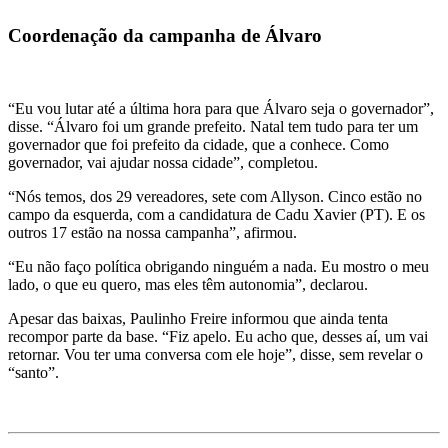
Coordenação da campanha de Álvaro
“Eu vou lutar até a última hora para que Álvaro seja o governador”,
disse. “Álvaro foi um grande prefeito. Natal tem tudo para ter um
governador que foi prefeito da cidade, que a conhece. Como
governador, vai ajudar nossa cidade”, completou.
“Nós temos, dos 29 vereadores, sete com Allyson. Cinco estão no
campo da esquerda, com a candidatura de Cadu Xavier (PT). E os
outros 17 estão na nossa campanha”, afirmou.
“Eu não faço política obrigando ninguém a nada. Eu mostro o meu
lado, o que eu quero, mas eles têm autonomia”, declarou.
Apesar das baixas, Paulinho Freire informou que ainda tenta
recompor parte da base. “Fiz apelo. Eu acho que, desses aí, um vai
retornar. Vou ter uma conversa com ele hoje”, disse, sem revelar o
“santo”.