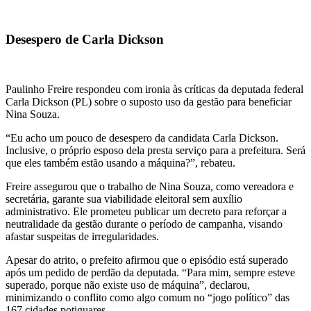
Desespero de Carla Dickson
Paulinho Freire respondeu com ironia às críticas da deputada federal
Carla Dickson (PL) sobre o suposto uso da gestão para beneficiar
Nina Souza.
“Eu acho um pouco de desespero da candidata Carla Dickson.
Inclusive, o próprio esposo dela presta serviço para a prefeitura. Será
que eles também estão usando a máquina?”, rebateu.
Freire assegurou que o trabalho de Nina Souza, como vereadora e
secretária, garante sua viabilidade eleitoral sem auxílio
administrativo. Ele prometeu publicar um decreto para reforçar a
neutralidade da gestão durante o período de campanha, visando
afastar suspeitas de irregularidades.
Apesar do atrito, o prefeito afirmou que o episódio está superado
após um pedido de perdão da deputada. “Para mim, sempre esteve
superado, porque não existe uso de máquina”, declarou,
minimizando o conflito como algo comum no “jogo político” das
167 cidades potiguares.