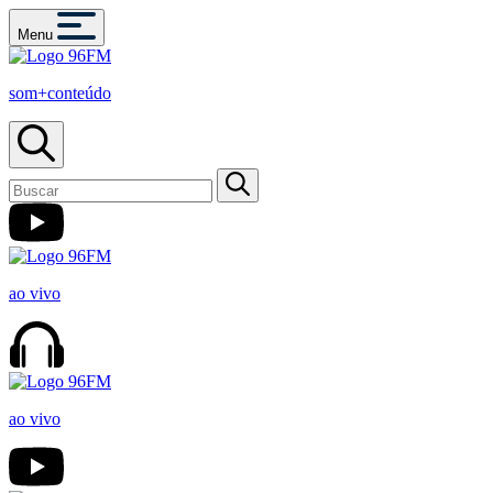
Menu
som+conteúdo
ao vivo
ao vivo