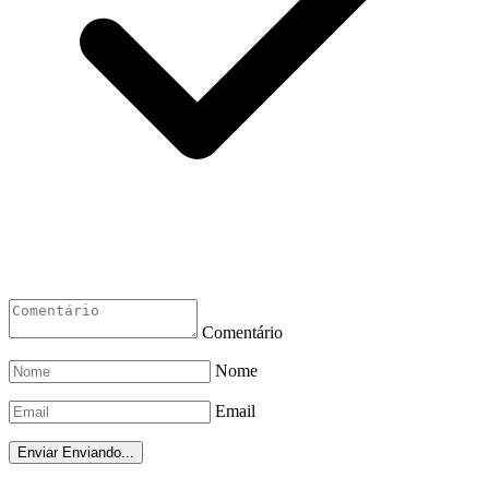
Comentário
Nome
Email
Enviar
Enviando...