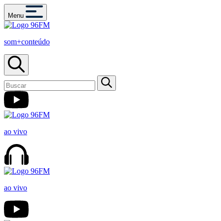
Menu
som+conteúdo
ao vivo
ao vivo