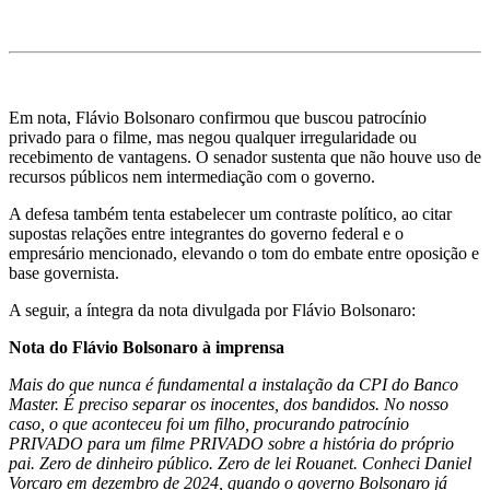
Em nota, Flávio Bolsonaro confirmou que buscou patrocínio
privado para o filme, mas negou qualquer irregularidade ou
recebimento de vantagens. O senador sustenta que não houve uso de
recursos públicos nem intermediação com o governo.
A defesa também tenta estabelecer um contraste político, ao citar
supostas relações entre integrantes do governo federal e o
empresário mencionado, elevando o tom do embate entre oposição e
base governista.
A seguir, a íntegra da nota divulgada por Flávio Bolsonaro:
Nota do Flávio Bolsonaro à imprensa
Mais do que nunca é fundamental a instalação da CPI do Banco
Master. É preciso separar os inocentes, dos bandidos. No nosso
caso, o que aconteceu foi um filho, procurando patrocínio
PRIVADO para um filme PRIVADO sobre a história do próprio
pai. Zero de dinheiro público. Zero de lei Rouanet. Conheci Daniel
Vorcaro em dezembro de 2024, quando o governo Bolsonaro já