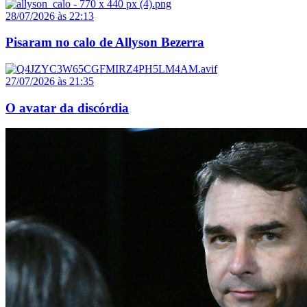
28/07/2026 às 22:13
Pisaram no calo de Allyson Bezerra
27/07/2026 às 21:35
O avatar da discórdia