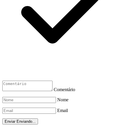
Comentário
Nome
Email
Enviar
Enviando...