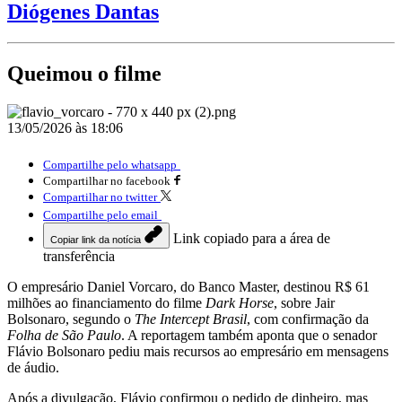
Diógenes Dantas
Queimou o filme
13/05/2026 às 18:06
Compartilhe pelo whatsapp
Compartilhar no facebook
Compartilhar no twitter
Compartilhe pelo email
Link copiado para a área de
Copiar link da notícia
transferência
O empresário Daniel Vorcaro, do Banco Master, destinou R$ 61
milhões ao financiamento do filme
Dark Horse
, sobre Jair
Bolsonaro, segundo o
The Intercept Brasil
, com confirmação da
Folha de São Paulo
. A reportagem também aponta que o senador
Flávio Bolsonaro pediu mais recursos ao empresário em mensagens
de áudio.
Após a divulgação, Flávio confirmou o pedido de dinheiro, mas