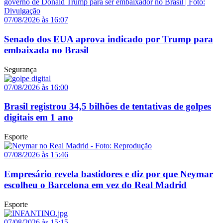
07/08/2026 às 16:07
Senado dos EUA aprova indicado por Trump para
embaixada no Brasil
Segurança
07/08/2026 às 16:00
Brasil registrou 34,5 bilhões de tentativas de golpes
digitais em 1 ano
Esporte
07/08/2026 às 15:46
Empresário revela bastidores e diz por que Neymar
escolheu o Barcelona em vez do Real Madrid
Esporte
07/08/2026 às 15:15