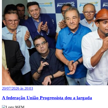
20/07/2026 às 20:03
A federação União Progressista deu a largada