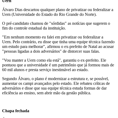
Uern
Álvaro Dias descartou qualquer plano de privatizar ou federalizar a
Uern (Universidade do Estado do Rio Grande do Norte).
O pré-candidato chamou de "sórdidas" as notícias que sugerem o
fim do controle estadual da instituição.
"Em nenhum momento eu falei em privatizar ou federalizar a
Uern. Pelo contrário, eu disse que tinha uma equipe técnica fazendo
um estudo para melhorar", afirmou o ex-prefeito de Natal ao acusar
"pessoas ligadas a dois adversários" de distorcer suas falas.
"Vou manter a Uern como ela está", garantiu o ex-prefeito. Ele
pontuou que a universidade é um patrimônio que já formou mais de
60 mil alunos e presta serviço inestimável ao estado.
Segundo Álvaro, o plano é modernizar a estrutura e, se possível,
aumentar os campi avançados pelo estado. Ele rebateu críticas de
adversários e disse que sua equipe técnica estuda formas de dar
eficiência ao ensino, sem abrir mão da gestão pública.
Chapa fechada