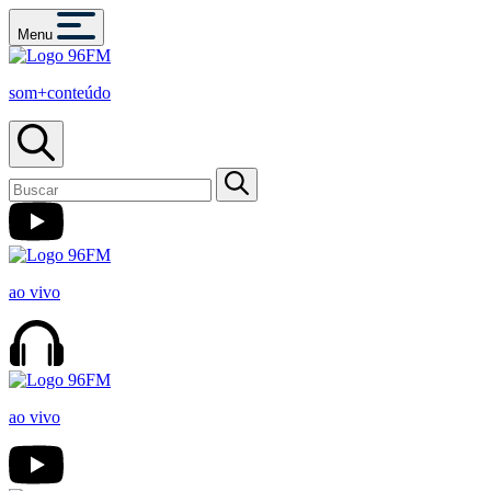
Menu
som+conteúdo
ao vivo
ao vivo