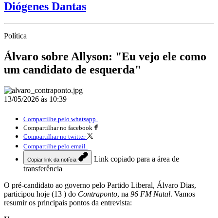
Diógenes Dantas
Política
Álvaro sobre Allyson: "Eu vejo ele como
um candidato de esquerda"
13/05/2026 às 10:39
Compartilhe pelo whatsapp
Compartilhar no facebook
Compartilhar no twitter
Compartilhe pelo email
Link copiado para a área de
Copiar link da notícia
transferência
O pré-candidato ao governo pelo Partido Liberal, Álvaro Dias,
participou hoje (13 ) do
Contraponto
, na
96 FM Natal
. Vamos
resumir os principais pontos da entrevista: