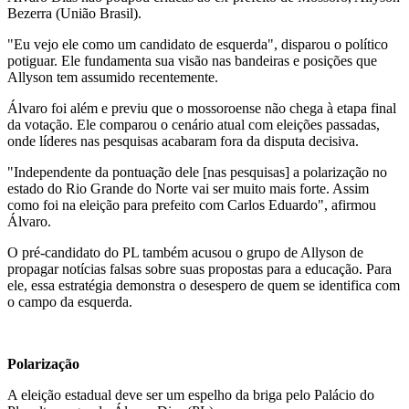
Bezerra (União Brasil).
"Eu vejo ele como um candidato de esquerda", disparou o político
potiguar. Ele fundamenta sua visão nas bandeiras e posições que
Allyson tem assumido recentemente.
Álvaro foi além e previu que o mossoroense não chega à etapa final
da votação. Ele comparou o cenário atual com eleições passadas,
onde líderes nas pesquisas acabaram fora da disputa decisiva.
"Independente da pontuação dele [nas pesquisas] a polarização no
estado do Rio Grande do Norte vai ser muito mais forte. Assim
como foi na eleição para prefeito com Carlos Eduardo", afirmou
Álvaro.
O pré-candidato do PL também acusou o grupo de Allyson de
propagar notícias falsas sobre suas propostas para a educação. Para
ele, essa estratégia demonstra o desespero de quem se identifica com
o campo da esquerda.
Polarização
A eleição estadual deve ser um espelho da briga pelo Palácio do