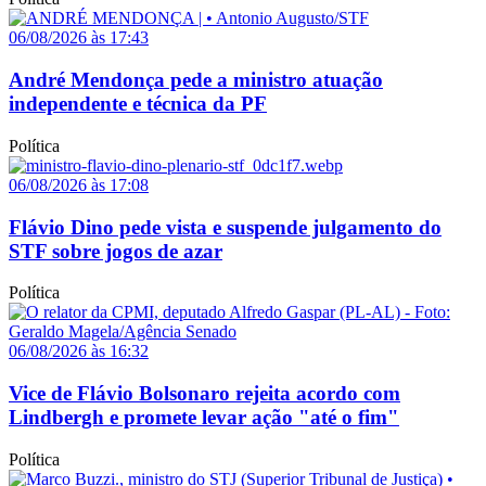
06/08/2026 às 17:43
André Mendonça pede a ministro atuação
independente e técnica da PF
Política
06/08/2026 às 17:08
Flávio Dino pede vista e suspende julgamento do
STF sobre jogos de azar
Política
06/08/2026 às 16:32
Vice de Flávio Bolsonaro rejeita acordo com
Lindbergh e promete levar ação "até o fim"
Política