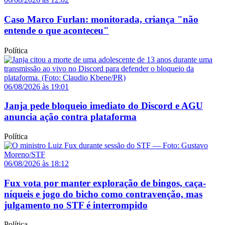
Caso Marco Furlan: monitorada, criança "não
entende o que aconteceu"
Política
06/08/2026 às 19:01
Janja pede bloqueio imediato do Discord e AGU
anuncia ação contra plataforma
Política
06/08/2026 às 18:12
Fux vota por manter exploração de bingos, caça-
níqueis e jogo do bicho como contravenção, mas
julgamento no STF é interrompido
Política