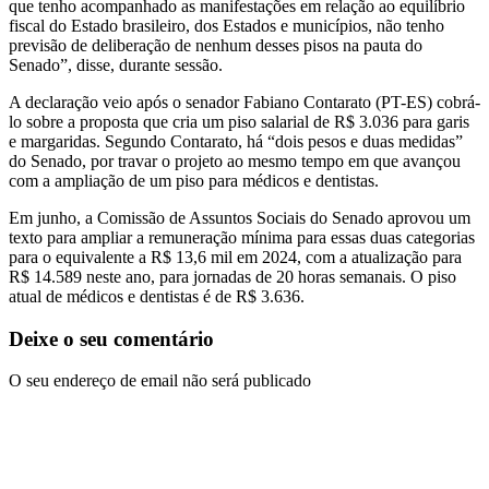
que tenho acompanhado as manifestações em relação ao equilíbrio
fiscal do Estado brasileiro, dos Estados e municípios, não tenho
previsão de deliberação de nenhum desses pisos na pauta do
Senado”, disse, durante sessão.
A declaração veio após o senador Fabiano Contarato (PT-ES) cobrá-
lo sobre a proposta que cria um piso salarial de R$ 3.036 para garis
e margaridas. Segundo Contarato, há “dois pesos e duas medidas”
do Senado, por travar o projeto ao mesmo tempo em que avançou
com a ampliação de um piso para médicos e dentistas.
Em junho, a Comissão de Assuntos Sociais do Senado aprovou um
texto para ampliar a remuneração mínima para essas duas categorias
para o equivalente a R$ 13,6 mil em 2024, com a atualização para
R$ 14.589 neste ano, para jornadas de 20 horas semanais. O piso
atual de médicos e dentistas é de R$ 3.636.
Deixe o seu comentário
O seu endereço de email não será publicado