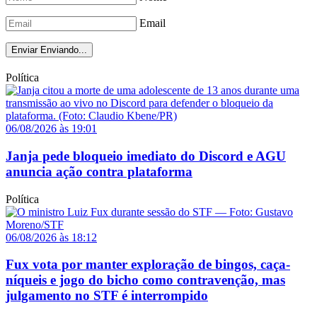
Email
Enviar
Enviando...
Política
06/08/2026 às 19:01
Janja pede bloqueio imediato do Discord e AGU
anuncia ação contra plataforma
Política
06/08/2026 às 18:12
Fux vota por manter exploração de bingos, caça-
níqueis e jogo do bicho como contravenção, mas
julgamento no STF é interrompido