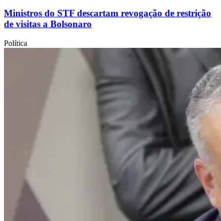
Ministros do STF descartam revogação de restrição
de visitas a Bolsonaro
Política