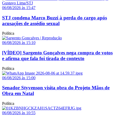
06/08/2026 às 15:47
STJ condena Marco Buzzi à perda do cargo após
acusações de assédio sexual
Política
06/08/2026 às 15:10
[VÍDEO] Sargento Gonçalves nega compra de votos
e afirma que fala foi tirada de contexto
Política
06/08/2026 às 15:00
Senador Styvenson visita obra do Projeto Mãos de
Obra em Natal
Política
06/08/2026 às 10:55