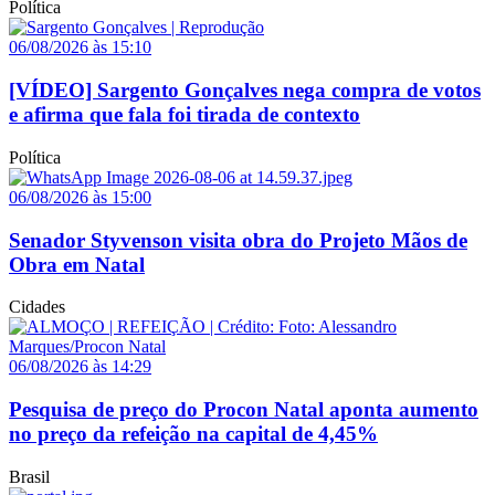
Política
06/08/2026 às 15:10
[VÍDEO] Sargento Gonçalves nega compra de votos
e afirma que fala foi tirada de contexto
Política
06/08/2026 às 15:00
Senador Styvenson visita obra do Projeto Mãos de
Obra em Natal
Cidades
06/08/2026 às 14:29
Pesquisa de preço do Procon Natal aponta aumento
no preço da refeição na capital de 4,45%
Brasil