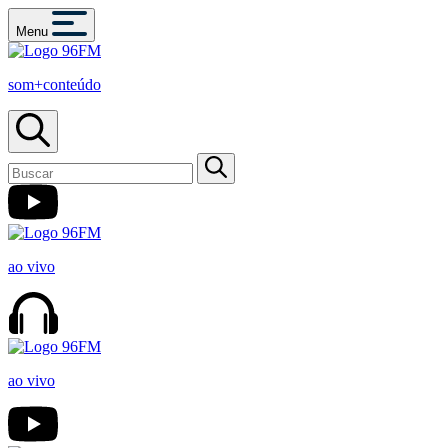
Menu
som+conteúdo
ao vivo
ao vivo