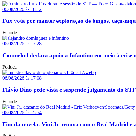
06/08/2026 às 18:12
Fux vota por manter exploração de bingos, caça-níq
Esporte
06/08/2026 às 17:28
Conmebol declara apoio a Infantino em meio à crise n
Política
06/08/2026 às 17:08
Flávio Dino pede vista e suspende julgamento do STF
Esporte
06/08/2026 às 15:54
Fim da novela: Vini Jr. renova com o Real Madrid e a
Política