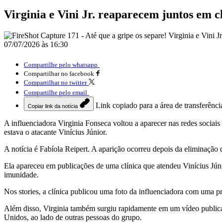
Virginia e Vini Jr. reaparecem juntos em 
07/07/2026 às 16:30
Compartilhe pelo whatsapp
Compartilhar no facebook
Compartilhar no twitter
Compartilhe pelo email
Link copiado para a área de transferênci
Copiar link da notícia
A influenciadora Virginia Fonseca voltou a aparecer nas redes sociai
estava o atacante Vinícius Júnior.
A notícia é Fabíola Reipert. A aparição ocorreu depois da eliminação
Ela apareceu em publicações de uma clínica que atendeu Vinícius Jún
imunidade.
Nos stories, a clínica publicou uma foto da influenciadora com uma pro
Além disso, Virginia também surgiu rapidamente em um vídeo publica
Unidos, ao lado de outras pessoas do grupo.