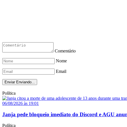
Comentário
Nome
Email
Enviar
Enviando...
Política
06/08/2026 às 19:01
Janja pede bloqueio imediato do Discord e AGU anun
Política