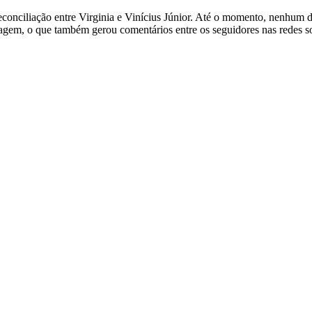
econciliação entre Virginia e Vinícius Júnior. Até o momento, nenhum 
agem, o que também gerou comentários entre os seguidores nas redes so