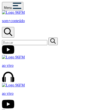
Menu
som+conteúdo
ao vivo
ao vivo