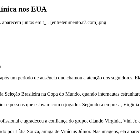
clínica nos EUA
a
s após um período de ausência que chamou a atenção dos seguidores. El
 da Seleção Brasileira na Copa do Mundo, quando internautas estranhara
ior e pessoas que estavam com o jogador. Segundo a empresa, Virginia 
fissional e agradeceu a confiança do grupo, citando Virginia, Vini Jr. e
do por Lídia Souza, amiga de Vinícius Júnior. Nas imagens, ela aparec