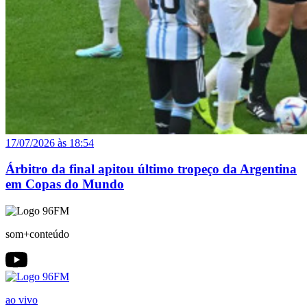
17/07/2026 às 18:54
Árbitro da final apitou último tropeço da Argentina
em Copas do Mundo
som+conteúdo
ao vivo