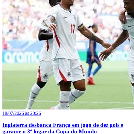
18/07/2026 às 20:26
Inglaterra desbanca França em jogo de dez gols e
garante o 3º lugar da Copa do Mundo