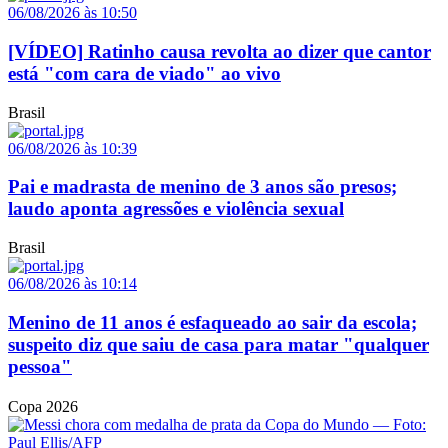
06/08/2026 às 10:50
[VÍDEO] Ratinho causa revolta ao dizer que cantor
está "com cara de viado" ao vivo
Brasil
06/08/2026 às 10:39
Pai e madrasta de menino de 3 anos são presos;
laudo aponta agressões e violência sexual
Brasil
06/08/2026 às 10:14
Menino de 11 anos é esfaqueado ao sair da escola;
suspeito diz que saiu de casa para matar "qualquer
pessoa"
Copa 2026