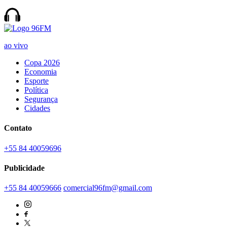
ao vivo
Copa 2026
Economia
Esporte
Política
Segurança
Cidades
Contato
+55 84 40059696
Publicidade
+55 84 40059666
comercial96fm@gmail.com