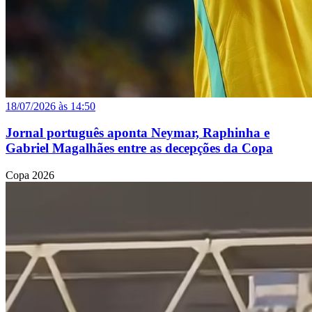
18/07/2026 às 14:50
Jornal português aponta Neymar, Raphinha e
Gabriel Magalhães entre as decepções da Copa
Copa 2026