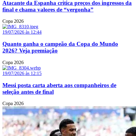
Atacante da Espanha critica preços dos ingressos da
final e chama valores de “vergonha”
Copa 2026
19/07/2026 às 12:44
Quanto ganha o campeão da Copa do Mundo
2026? Veja premiação
Copa 2026
19/07/2026 às 12:15
Messi posta carta aberta aos companheiros de
seleção antes de final
Copa 2026