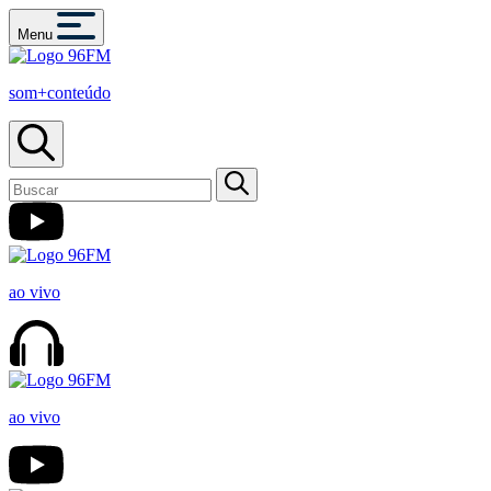
Menu
som+conteúdo
ao vivo
ao vivo