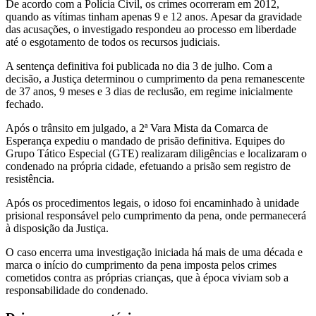
De acordo com a Polícia Civil, os crimes ocorreram em 2012,
quando as vítimas tinham apenas 9 e 12 anos. Apesar da gravidade
das acusações, o investigado respondeu ao processo em liberdade
até o esgotamento de todos os recursos judiciais.
A sentença definitiva foi publicada no dia 3 de julho. Com a
decisão, a Justiça determinou o cumprimento da pena remanescente
de 37 anos, 9 meses e 3 dias de reclusão, em regime inicialmente
fechado.
Após o trânsito em julgado, a 2ª Vara Mista da Comarca de
Esperança expediu o mandado de prisão definitiva. Equipes do
Grupo Tático Especial (GTE) realizaram diligências e localizaram o
condenado na própria cidade, efetuando a prisão sem registro de
resistência.
Após os procedimentos legais, o idoso foi encaminhado à unidade
prisional responsável pelo cumprimento da pena, onde permanecerá
à disposição da Justiça.
O caso encerra uma investigação iniciada há mais de uma década e
marca o início do cumprimento da pena imposta pelos crimes
cometidos contra as próprias crianças, que à época viviam sob a
responsabilidade do condenado.