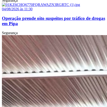
Segurança
04/08/2026 às 11:30
Operação prende oito suspeitos por tráfico de drogas
em Pipa
Segurança