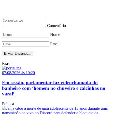
Comentário
Nome
Email
Enviar
Enviando...
Brasil
07/08/2026 às 10:20
Em sessão, parlamentar faz videochamada do
banheiro com ‘homem no chuveiro e calcinhas no
varal’
Política