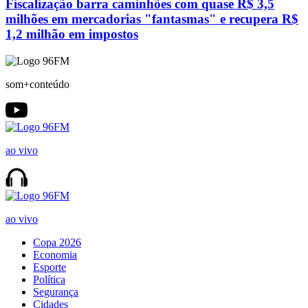
Fiscalização barra caminhões com quase R$ 3,5
milhões em mercadorias "fantasmas" e recupera R$
1,2 milhão em impostos
som+conteúdo
ao vivo
ao vivo
Copa 2026
Economia
Esporte
Política
Segurança
Cidades