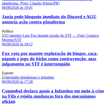
06/08/2026 às 19:01
Janja pede bloqueio imediato do Discord e AGU
anuncia ação contra plataforma
Política
06/08/2026 às 18:12
Fux vota por manter exploração de bingos, caça-
níqueis e jogo do bicho como contravenção, mas
julgamento no STF é interrompido
Esporte
06/08/2026 às 17:28
Conmebol declara apoio a Infantino em meio à crise
na Fifa e rejeita mudanças fora dos mecanismos
oficiais