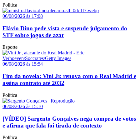
Política
06/08/2026 às 17:08
Flávio Dino pede vista e suspende julgamento do
STF sobre jogos de azar
Esporte
06/08/2026 às 15:54
Fim da novela: Vini Jr. renova com o Real Madrid e
assina contrato até 2032
Política
06/08/2026 às 15:10
[VÍDEO] Sargento Gonçalves nega compra de votos
e afirma que fala foi tirada de contexto
Política