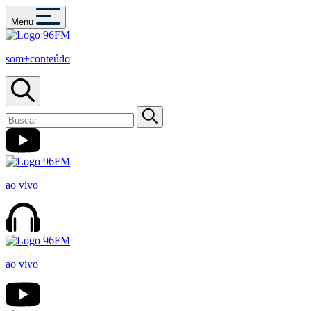
Menu
som+conteúdo
ao vivo
ao vivo