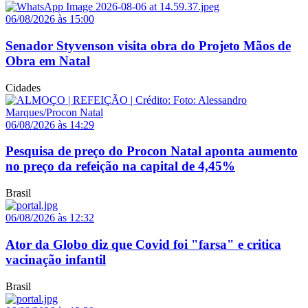
06/08/2026 às 15:00
Senador Styvenson visita obra do Projeto Mãos de
Obra em Natal
Cidades
06/08/2026 às 14:29
Pesquisa de preço do Procon Natal aponta aumento
no preço da refeição na capital de 4,45%
Brasil
06/08/2026 às 12:32
Ator da Globo diz que Covid foi "farsa" e critica
vacinação infantil
Brasil