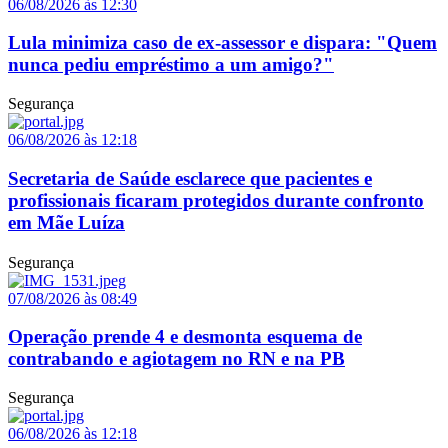
06/08/2026 às 12:30
Lula minimiza caso de ex-assessor e dispara: "Quem
nunca pediu empréstimo a um amigo?"
Segurança
06/08/2026 às 12:18
Secretaria de Saúde esclarece que pacientes e
profissionais ficaram protegidos durante confronto
em Mãe Luíza
Segurança
07/08/2026 às 08:49
Operação prende 4 e desmonta esquema de
contrabando e agiotagem no RN e na PB
Segurança
06/08/2026 às 12:18