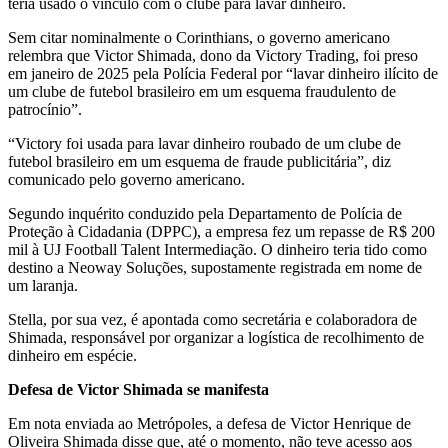
teria usado o vínculo com o clube para lavar dinheiro.
Sem citar nominalmente o Corinthians, o governo americano
relembra que Victor Shimada, dono da Victory Trading, foi preso
em janeiro de 2025 pela Polícia Federal por “lavar dinheiro ilícito de
um clube de futebol brasileiro em um esquema fraudulento de
patrocínio”.
“Victory foi usada para lavar dinheiro roubado de um clube de
futebol brasileiro em um esquema de fraude publicitária”, diz
comunicado pelo governo americano.
Segundo inquérito conduzido pela Departamento de Polícia de
Proteção à Cidadania (DPPC), a empresa fez um repasse de R$ 200
mil à UJ Football Talent Intermediação. O dinheiro teria tido como
destino a Neoway Soluções, supostamente registrada em nome de
um laranja.
Stella, por sua vez, é apontada como secretária e colaboradora de
Shimada, responsável por organizar a logística de recolhimento de
dinheiro em espécie.
Defesa de Victor Shimada se manifesta
Em nota enviada ao Metrópoles, a defesa de Victor Henrique de
Oliveira Shimada disse que, até o momento, não teve acesso aos