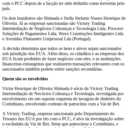
com o PCC depois de a facção ter sido definida como terrorista pelo
país.
Os dois brasileiros são Shimada e Stella Stefanie Nunes Henrique de
Oliveira. Já as empresas sancionadas são Victory Trading
Intermediação de Negócios Cobranças e Tecnologia Ltda, Pixwave
Soluções de Pagamentos Ltda, Wave Construções Inteligentes Ltda
e Avenidas Flutuantes Unipessoal Lda (Portugal).
A decisão determina que todos os bens e ativos sejam sancionados
sob jurisdição dos EUA. Além disso, os cidadãos e as empresas dos
EUA ficam proibidos de fazer negócios com eles, e as instituições
financeiras estrangeiras que realizarem transações relevantes com os
sancionados também podem sofrer sanções secundárias.
Quem são os envolvidos
Victor Henrique de Oliveira Shimada é sócio da Victory Trading
Intermediação de Necócios Cobrança e Tecnologia, investigada por
envolvimento em um suposto esquema de lavagem de dinheiro do
Corinthians, envolvendo contrato de patrocínio com a Vai de Bet.
A Victory Trading, empresa sancionada pelo Departamento do
Tesouro dos EUA por elo com o PCC, é alvo da investigação sobre
o escândalo da Vai de Bet, firma que patrocinou o Corinthians, e