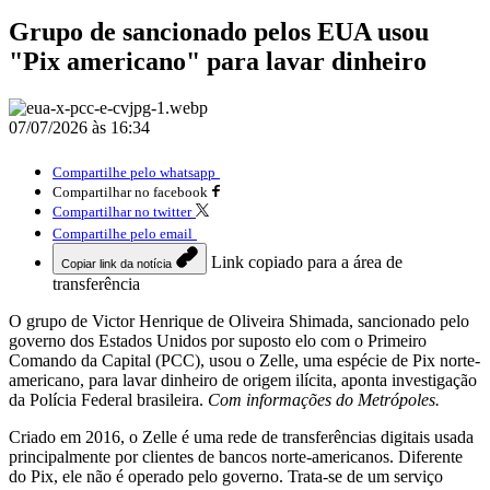
Grupo de sancionado pelos EUA usou
"Pix americano" para lavar dinheiro
07/07/2026 às 16:34
Compartilhe pelo whatsapp
Compartilhar no facebook
Compartilhar no twitter
Compartilhe pelo email
Link copiado para a área de
Copiar link da notícia
transferência
O grupo de Victor Henrique de Oliveira Shimada, sancionado pelo
governo dos Estados Unidos por suposto elo com o Primeiro
Comando da Capital (PCC), usou o Zelle, uma espécie de Pix norte-
americano, para lavar dinheiro de origem ilícita, aponta investigação
da Polícia Federal brasileira.
Com informações do Metrópoles.
Criado em 2016, o Zelle é uma rede de transferências digitais usada
principalmente por clientes de bancos norte-americanos. Diferente
do Pix, ele não é operado pelo governo. Trata-se de um serviço