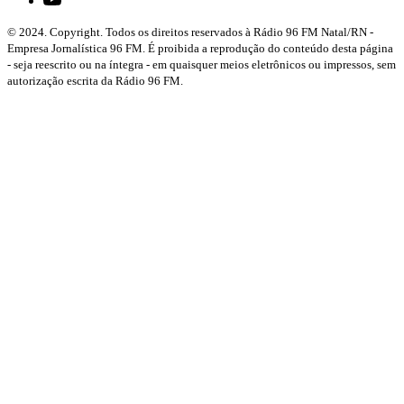
© 2024. Copyright. Todos os direitos reservados à Rádio 96 FM Natal/RN -
Empresa Jornalística 96 FM. É proibida a reprodução do conteúdo desta página
- seja reescrito ou na íntegra - em quaisquer meios eletrônicos ou impressos, sem
autorização escrita da Rádio 96 FM.