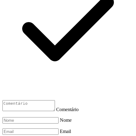
Comentário
Nome
Email