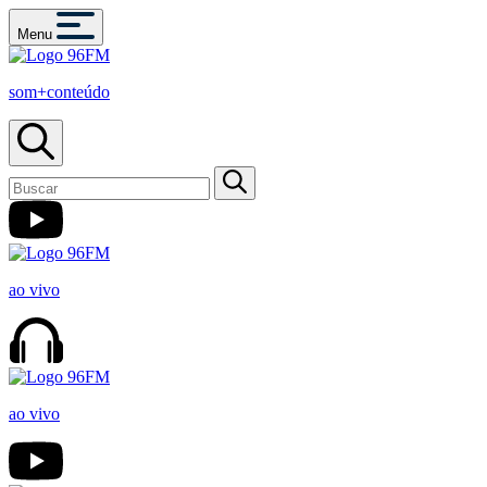
Menu
som+conteúdo
ao vivo
ao vivo