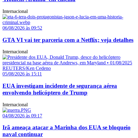
Internacional
06/08/2026 às 09:52
GTA VI vai ter parceria com a Netflix; veja detalhes
Internacional
05/08/2026 às 15:11
EUA investigam incidente de segurança aérea
envolvendo helicóptero de Trump
Internacional
04/08/2026 às 09:17
Irã ameaça atacar a Marinha dos EUA se bloqueio
naval continuar