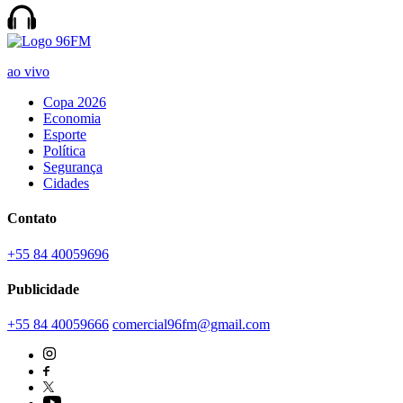
ao vivo
Copa 2026
Economia
Esporte
Política
Segurança
Cidades
Contato
+55 84 40059696
Publicidade
+55 84 40059666
comercial96fm@gmail.com