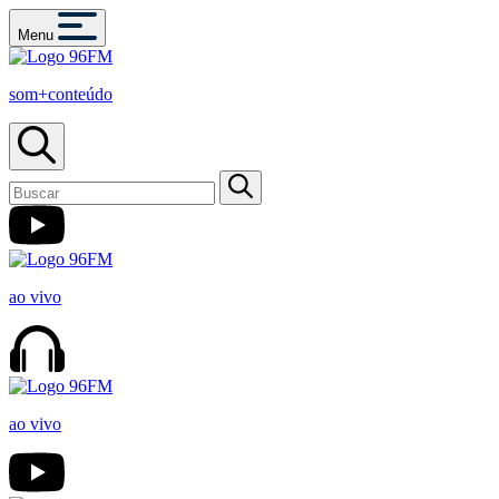
Menu
som+conteúdo
ao vivo
ao vivo