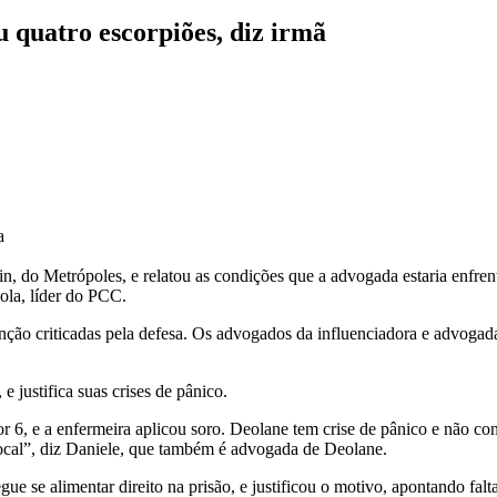
u quatro escorpiões, diz irmã
a
 do Metrópoles, e relatou as condições que a advogada estaria enfrent
ola, líder do PCC.
nção criticadas pela defesa. Os advogados da influenciadora e advogada
 justifica suas crises de pânico.
r 6, e a enfermeira aplicou soro. Deolane tem crise de pânico e não con
local”, diz Daniele, que também é advogada de Deolane.
se alimentar direito na prisão, e justificou o motivo, apontando falta