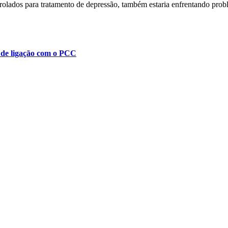
olados para tratamento de depressão, também estaria enfrentando proble
 de ligação com o PCC