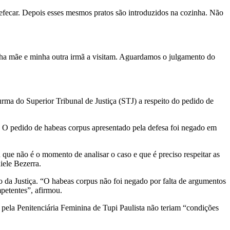
defecar. Depois esses mesmos pratos são introduzidos na cozinha. Não
minha mãe e minha outra irmã a visitam. Aguardamos o julgamento do
Turma do Superior Tribunal de Justiça (STJ) a respeito do pedido de
”. O pedido de habeas corpus apresentado pela defesa foi negado em
ue não é o momento de analisar o caso e que é preciso respeitar as
iele Bezerra.
o da Justiça. “O habeas corpus não foi negado por falta de argumentos
petentes”, afirmou.
 pela Penitenciária Feminina de Tupi Paulista não teriam “condições