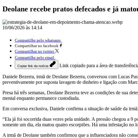
Deolane recebe pratos defecados e já mato
10/06/2026 às 14:14
Compartilhe pelo whatsapp
Compartilhar no facebook
Compartilhar no twitter
Compartilhe pelo email
Link copiado para a área de transferênci
Copiar link da notícia
Daniele Bezerra, irmã de Deolane Bezerra, conversou com Lucas Pasin,
preventivamente por suposta lavagem de dinheiro e ligação com Marc
Presa há três semanas, Deolane Bezerra teve as condições de sua dete
mental enquanto permanece custodiada.
Em conversa exclusiva, Daniele confirma a situação de saúde da irmã, e
“Ela já foi socorrida duas vezes pela unidade. A pressão chegou a 9 po
somente um dia, ela matou quatro escorpiões. Há uma infestação no 
A irmã de Deolane também confirmou que a influenciadora não consegue 