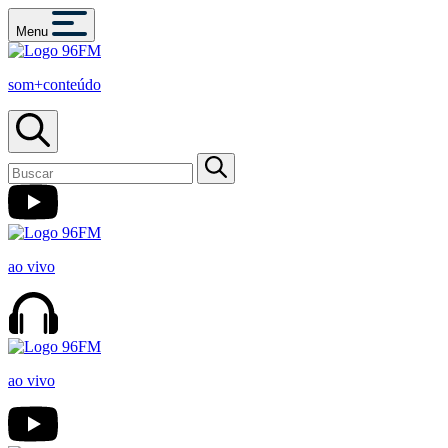
Menu
som+conteúdo
ao vivo
ao vivo