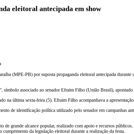
da eleitoral antecipada em show
a
 Paraíba (MPE-PB) por suposta propaganda eleitoral antecipada duran
te”, símbolo associado ao senador Efraim Filho (União Brasil), aponta
ado na última sexta-feira (5). Efraim Filho acompanhava a apresentação 
ento de identificação política utilizado pelo senador em campanhas an
o de grande alcance popular, realizado com apoio e recursos públicos
 cumprimento da legislação eleitoral durante a realização da festa.