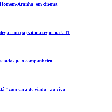
e 'Homem-Aranha' em cinema
olega com pá; vítima segue na UTI
rretadas pelo companheiro
stá "com cara de viado" ao vivo