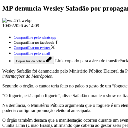
MP denuncia Wesley Safadão por propagan
10/06/2026 às 14:09
Compartilhe pelo whatsapp
Compartilhar no facebook
Compartilhar no twitter
Compartilhe pelo email
Link copiado para a área de transferênci
Copiar link da notícia
Wesley Safadão foi denunciado pelo Ministério Público Eleitoral da
informações do Metrópoles.
Segundo o órgão, o cantor teria feito no palco o gesto de um “fogue
“O foguete, está aqui o foguete”, disse Safadão durante o show realiz
Na denúncia, o Ministério Público argumenta que o foguete é um elem
poderia configurar promoção eleitoral antecipada.
O órgão também destaca que a manifestação ocorreu durante um event
Cunha Lima (União Brasil), afirmando que caberia ao gestor zelar pelo