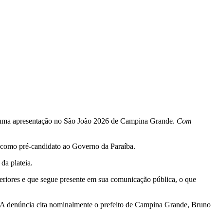
te uma apresentação no São João 2026 de Campina Grande.
Com
do como pré-candidato ao Governo da Paraíba.
da plateia.
teriores e que segue presente em sua comunicação pública, o que
. A denúncia cita nominalmente o prefeito de Campina Grande, Bruno