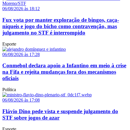
06/08/2026 às 18:12
Fux vota por manter exploração de bingos, caça-
níqueis e jogo do bicho como contravenção, mas
julgamento no STF é interrompido
Esporte
06/08/2026 às 17:28
Conmebol declara apoio a Infantino em meio à crise
na Fifa e rejeita mudanças fora dos mecanismos
oficiais
Política
06/08/2026 às 17:08
Flávio Dino pede vista e suspende julgamento do
STF sobre jogos de azar
Esporte