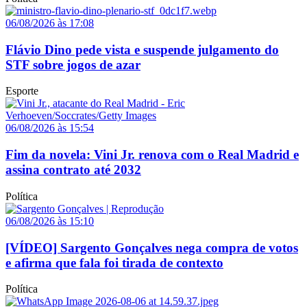
06/08/2026 às 17:08
Flávio Dino pede vista e suspende julgamento do
STF sobre jogos de azar
Esporte
06/08/2026 às 15:54
Fim da novela: Vini Jr. renova com o Real Madrid e
assina contrato até 2032
Política
06/08/2026 às 15:10
[VÍDEO] Sargento Gonçalves nega compra de votos
e afirma que fala foi tirada de contexto
Política