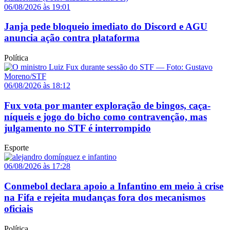
06/08/2026 às 19:01
Janja pede bloqueio imediato do Discord e AGU
anuncia ação contra plataforma
Política
06/08/2026 às 18:12
Fux vota por manter exploração de bingos, caça-
níqueis e jogo do bicho como contravenção, mas
julgamento no STF é interrompido
Esporte
06/08/2026 às 17:28
Conmebol declara apoio a Infantino em meio à crise
na Fifa e rejeita mudanças fora dos mecanismos
oficiais
Política