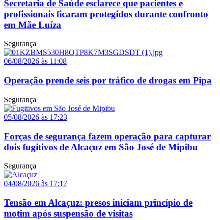
Secretaria de Saúde esclarece que pacientes e
profissionais ficaram protegidos durante confronto
em Mãe Luíza
Segurança
06/08/2026 às 11:08
Operação prende seis por tráfico de drogas em Pipa
Segurança
05/08/2026 às 17:23
Forças de segurança fazem operação para capturar
dois fugitivos de Alcaçuz em São José de Mipibu
Segurança
04/08/2026 às 17:17
Tensão em Alcaçuz: presos iniciam princípio de
motim após suspensão de visitas