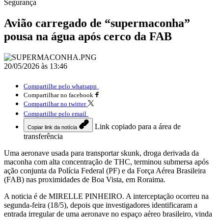
Segurança
Avião carregado de “supermaconha”
pousa na água após cerco da FAB
20/05/2026 às 13:46
Compartilhe pelo whatsapp
Compartilhar no facebook
Compartilhar no twitter
Compartilhe pelo email
Link copiado para a área de
Copiar link da notícia
transferência
Uma aeronave usada para transportar skunk, droga derivada da
maconha com alta concentração de THC, terminou submersa após
ação conjunta da Polícia Federal (PF) e da Força Aérea Brasileira
(FAB) nas proximidades de Boa Vista, em Roraima.
A noticia é de MIRELLE PINHEIRO. A interceptação ocorreu na
segunda-feira (18/5), depois que investigadores identificaram a
entrada irregular de uma aeronave no espaço aéreo brasileiro, vinda