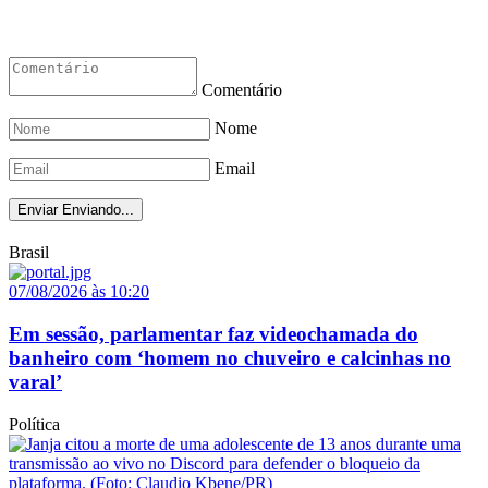
Comentário
Nome
Email
Enviar
Enviando...
Brasil
07/08/2026 às 10:20
Em sessão, parlamentar faz videochamada do
banheiro com ‘homem no chuveiro e calcinhas no
varal’
Política