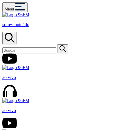
Menu
som+conteúdo
ao vivo
ao vivo