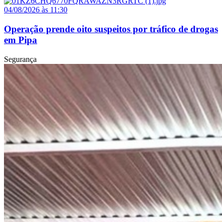
04/08/2026 às 11:30
Operação prende oito suspeitos por tráfico de drogas
em Pipa
Segurança