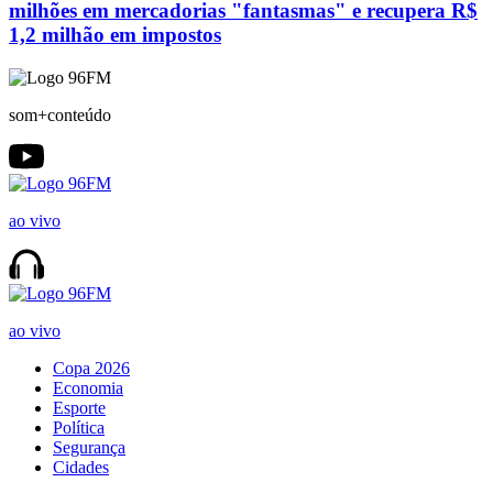
milhões em mercadorias "fantasmas" e recupera R$
1,2 milhão em impostos
som+conteúdo
ao vivo
ao vivo
Copa 2026
Economia
Esporte
Política
Segurança
Cidades