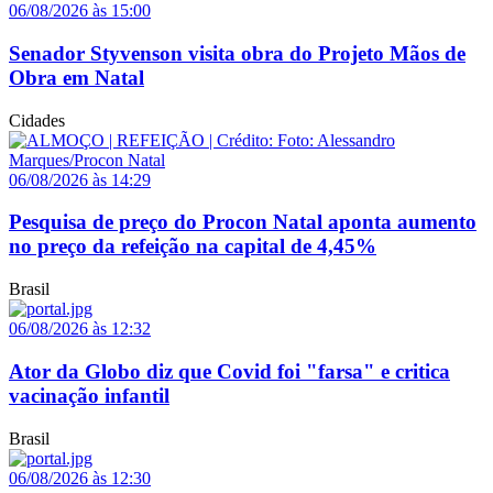
06/08/2026 às 15:00
Senador Styvenson visita obra do Projeto Mãos de
Obra em Natal
Cidades
06/08/2026 às 14:29
Pesquisa de preço do Procon Natal aponta aumento
no preço da refeição na capital de 4,45%
Brasil
06/08/2026 às 12:32
Ator da Globo diz que Covid foi "farsa" e critica
vacinação infantil
Brasil
06/08/2026 às 12:30