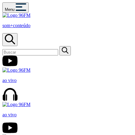
Menu
som+conteúdo
ao vivo
ao vivo