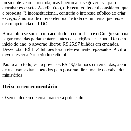
presidente vetou a medida, mas liberou a base governista para
derrubar esse veto. Ao efetuá-lo, o Executivo federal considerou que
a proposta “é inconstitucional, contraria o interesse público ao criar
exceção à norma de direito eleitoral” e trata de um tema que não é
de competência da LDO.
A manobra se soma a um acordo feito entre Lula e o Congresso para
pagar emendas parlamentares antes das eleições neste ano. Desde o
início do ano, o governo liberou R$ 25,97 bilhões em emendas.
Desse total, R$ 11,4 bilhões foram efetivamente repassados. A cifra
deve crescer até o período eleitoral.
Para o ano todo, estão previstos R$ 49,9 bilhões em emendas, além
de recursos extras liberados pelo governo diretamente do caixa dos
ministérios.
Deixe o seu comentário
O seu endereço de email não será publicado