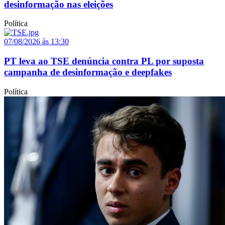
desinformação nas eleições
Política
07/08/2026 às 13:30
PT leva ao TSE denúncia contra PL por suposta
campanha de desinformação e deepfakes
Política