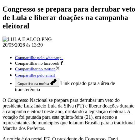
Congresso se prepara para derrubar veto
de Lula e liberar doações na campanha
eleitoral
20/05/2026 às 13:30
Compartilhe pelo whatsapp
Compartilhar no facebook
Compartilhar no twitter
Compartilhe pelo email
Link copiado para a área de
Copiar link da notícia
transferência
O Congresso Nacional se prepara para derrubar um veto do
presidente Luiz Inácio Lula da Silva (PT) e liberar doações durante
a campanha eleitoral neste ano, driblando a legislação eleitoral. A
votação foi pautada para esta quinta-feira (21), em aceno a
representantes de municípios que lotaram Brasília para a tradicional
Marcha dos Prefeitos.
A noticia é do portal R7. O presidente do Congresso, Davi