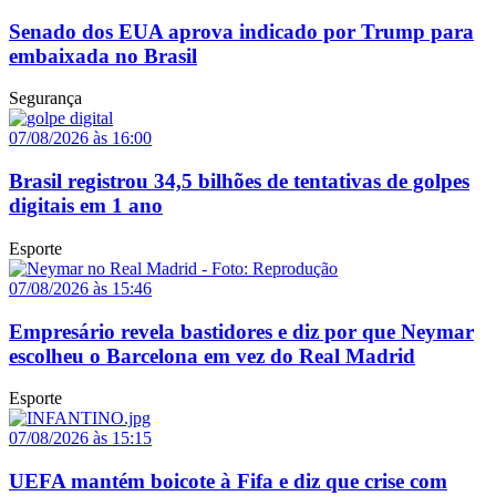
Senado dos EUA aprova indicado por Trump para
embaixada no Brasil
Segurança
07/08/2026 às 16:00
Brasil registrou 34,5 bilhões de tentativas de golpes
digitais em 1 ano
Esporte
07/08/2026 às 15:46
Empresário revela bastidores e diz por que Neymar
escolheu o Barcelona em vez do Real Madrid
Esporte
07/08/2026 às 15:15
UEFA mantém boicote à Fifa e diz que crise com