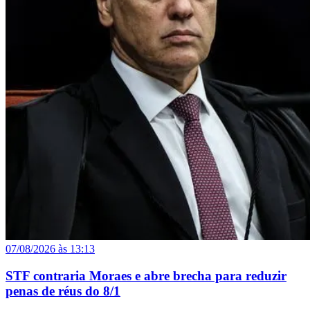
07/08/2026 às 13:13
STF contraria Moraes e abre brecha para reduzir
penas de réus do 8/1