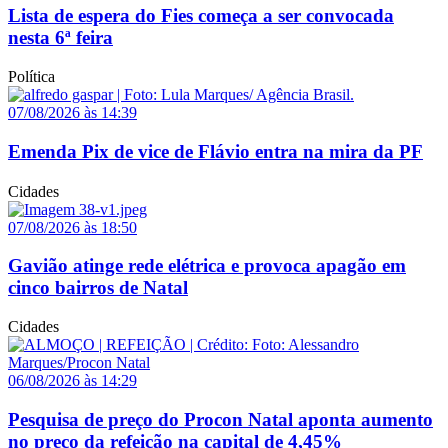
Lista de espera do Fies começa a ser convocada
nesta 6ª feira
Política
07/08/2026 às 14:39
Emenda Pix de vice de Flávio entra na mira da PF
Cidades
07/08/2026 às 18:50
Gavião atinge rede elétrica e provoca apagão em
cinco bairros de Natal
Cidades
06/08/2026 às 14:29
Pesquisa de preço do Procon Natal aponta aumento
no preço da refeição na capital de 4,45%