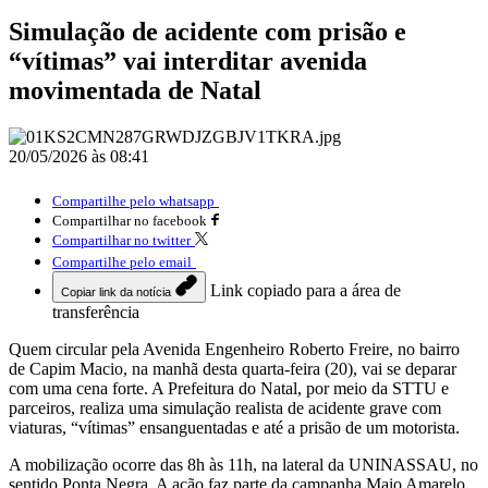
Simulação de acidente com prisão e
“vítimas” vai interditar avenida
movimentada de Natal
20/05/2026 às 08:41
Compartilhe pelo whatsapp
Compartilhar no facebook
Compartilhar no twitter
Compartilhe pelo email
Link copiado para a área de
Copiar link da notícia
transferência
Quem circular pela Avenida Engenheiro Roberto Freire, no bairro
de Capim Macio, na manhã desta quarta-feira (20), vai se deparar
com uma cena forte. A Prefeitura do Natal, por meio da STTU e
parceiros, realiza uma simulação realista de acidente grave com
viaturas, “vítimas” ensanguentadas e até a prisão de um motorista.
A mobilização ocorre das 8h às 11h, na lateral da UNINASSAU, no
sentido Ponta Negra. A ação faz parte da campanha Maio Amarelo