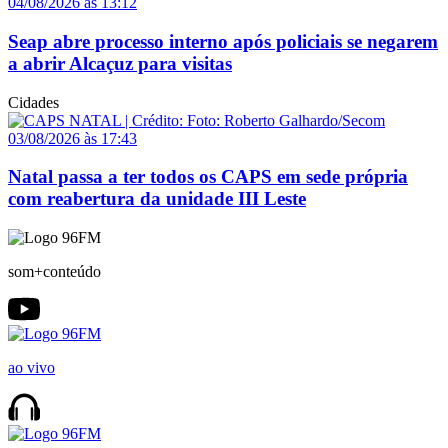
04/08/2026 às 13:12
Seap abre processo interno após policiais se negarem
a abrir Alcaçuz para visitas
Cidades
03/08/2026 às 17:43
Natal passa a ter todos os CAPS em sede própria
com reabertura da unidade III Leste
som+conteúdo
ao vivo