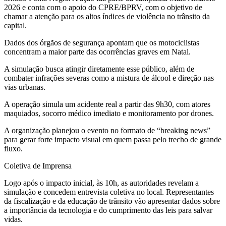
2026 e conta com o apoio do CPRE/BPRV, com o objetivo de
chamar a atenção para os altos índices de violência no trânsito da
capital.
Dados dos órgãos de segurança apontam que os motociclistas
concentram a maior parte das ocorrências graves em Natal.
A simulação busca atingir diretamente esse público, além de
combater infrações severas como a mistura de álcool e direção nas
vias urbanas.
A operação simula um acidente real a partir das 9h30, com atores
maquiados, socorro médico imediato e monitoramento por drones.
A organização planejou o evento no formato de “breaking news”
para gerar forte impacto visual em quem passa pelo trecho de grande
fluxo.
Coletiva de Imprensa
Logo após o impacto inicial, às 10h, as autoridades revelam a
simulação e concedem entrevista coletiva no local. Representantes
da fiscalização e da educação de trânsito vão apresentar dados sobre
a importância da tecnologia e do cumprimento das leis para salvar
vidas.