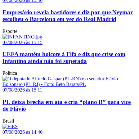
07/08/2026 às 15:46
Empresário revela bastidores e diz por que Neymar
escolheu o Barcelona em vez do Real Madrid
Esporte
07/08/2026 às 15:15
UEFA mantém boicote à Fifa e diz que crise com
Infantino ainda não foi superada
Política
07/08/2026 às 15:11
PL deixa brecha em ata e cria “plano B” para vice
de Flávio
Brasil
07/08/2026 às 14:46