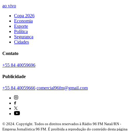
ao vivo
Copa 2026
Economia
Esporte
Política
Segurança
Cidades
Contato
+55 84 40059696
Publicidade
+55 84 40059666
comercial96fm@gmail.com
© 2024. Copyright. Todos os direitos reservados à Rádio 96 FM Natal/RN -
Empresa Jornalística 96 FM. É proibida a reprodução do conteúdo desta página