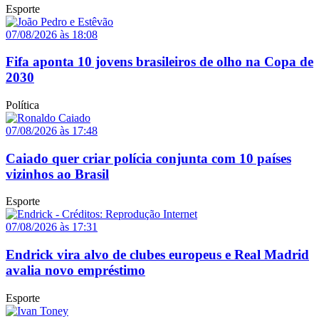
Esporte
07/08/2026 às 18:08
Fifa aponta 10 jovens brasileiros de olho na Copa de
2030
Política
07/08/2026 às 17:48
Caiado quer criar polícia conjunta com 10 países
vizinhos ao Brasil
Esporte
07/08/2026 às 17:31
Endrick vira alvo de clubes europeus e Real Madrid
avalia novo empréstimo
Esporte