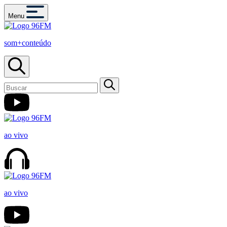
Menu
som+conteúdo
ao vivo
ao vivo