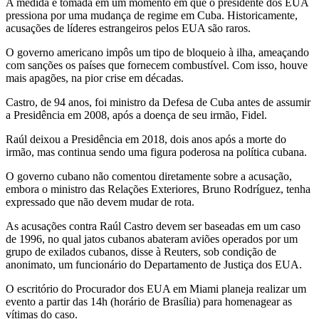
A medida é tomada em um momento em que o presidente dos EUA
pressiona por uma mudança de regime em Cuba. Historicamente,
acusações de líderes estrangeiros pelos EUA são raros.
O governo americano impôs um tipo de bloqueio à ilha, ameaçando
com sanções os países que fornecem combustível. Com isso, houve
mais apagões, na pior crise em décadas.
Castro, de 94 anos, foi ministro da Defesa de Cuba antes de assumir
a Presidência em 2008, após a doença de seu irmão, Fidel.
Raúl deixou a Presidência em 2018, dois anos após a morte do
irmão, mas continua sendo uma figura poderosa na política cubana.
O governo cubano não comentou diretamente sobre a acusação,
embora o ministro das Relações Exteriores, Bruno Rodríguez, tenha
expressado que não devem mudar de rota.
As acusações contra Raúl Castro devem ser baseadas em um caso
de 1996, no qual jatos cubanos abateram aviões operados por um
grupo de exilados cubanos, disse à Reuters, sob condição de
anonimato, um funcionário do Departamento de Justiça dos EUA.
O escritório do Procurador dos EUA em Miami planeja realizar um
evento a partir das 14h (horário de Brasília) para homenagear as
vítimas do caso.