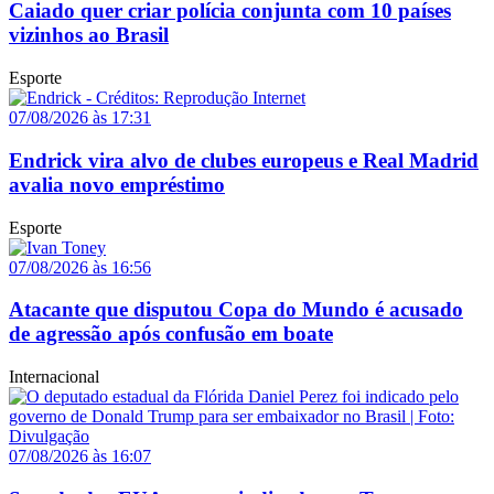
Caiado quer criar polícia conjunta com 10 países
vizinhos ao Brasil
Esporte
07/08/2026 às 17:31
Endrick vira alvo de clubes europeus e Real Madrid
avalia novo empréstimo
Esporte
07/08/2026 às 16:56
Atacante que disputou Copa do Mundo é acusado
de agressão após confusão em boate
Internacional
07/08/2026 às 16:07