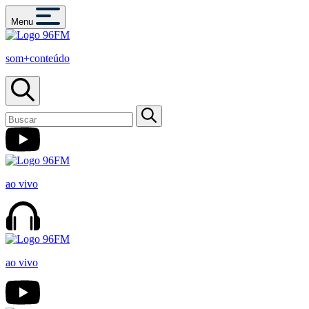
Menu
som+conteúdo
ao vivo
ao vivo