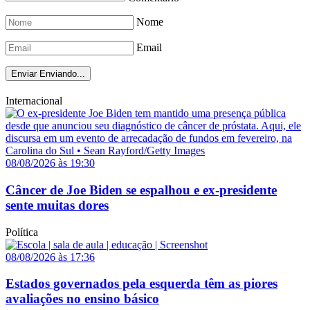
Nome
Email
Enviar
Enviando...
Internacional
08/08/2026 às 19:30
Câncer de Joe Biden se espalhou e ex-presidente
sente muitas dores
Política
08/08/2026 às 17:36
Estados governados pela esquerda têm as piores
avaliações no ensino básico