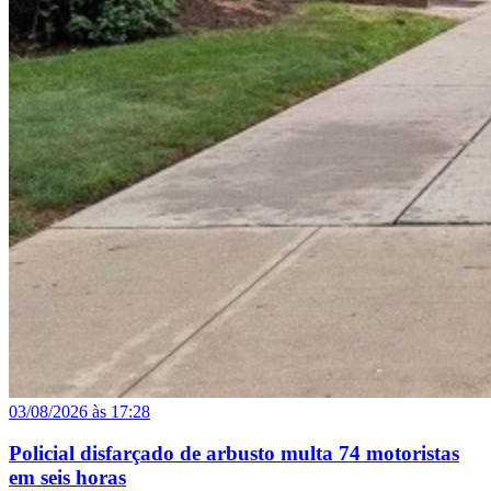
03/08/2026 às 17:28
Policial disfarçado de arbusto multa 74 motoristas
em seis horas