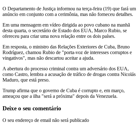
O Departamento de Justiça informou na terça-feira (19) que fará um
anúncio em conjunto com a cerimônia, mas não forneceu detalhes.
Em uma mensagem em vídeo dirigida ao povo cubano na manhã
desta quarta, o secretário de Estado dos EUA, Marco Rubio, se
ofereceu para criar uma nova relação entre os dois países.
Em resposta, o ministro das Relações Exteriores de Cuba, Bruno
Rodríguez, chamou Rubio de "porta-voz de interesses corruptos e
vingativos", mas não descartou aceitar a ajuda.
A abertura do processo criminal contra um adversário dos EUA,
como Castro, lembra a acusação de tráfico de drogas contra Nicolás
Maduro, que está preso.
Trump afirma que o governo de Cuba é corrupto e, em março,
ameaçou que a ilha "será a próxima" depois da Venezuela.
Deixe o seu comentário
O seu endereço de email não será publicado