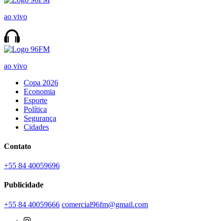
ao vivo
ao vivo
Copa 2026
Economia
Esporte
Política
Segurança
Cidades
Contato
+55 84 40059696
Publicidade
+55 84 40059666
comercial96fm@gmail.com