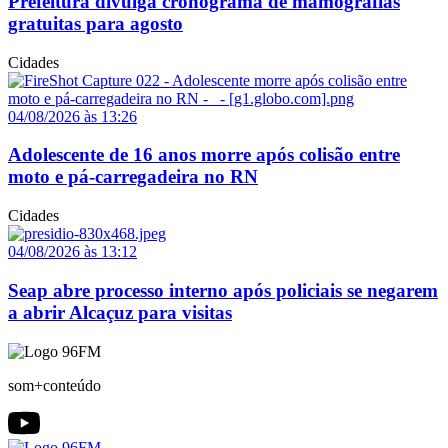
Prefeitura divulga cronograma de mamografias
gratuitas para agosto
Cidades
04/08/2026 às 13:26
Adolescente de 16 anos morre após colisão entre
moto e pá-carregadeira no RN
Cidades
04/08/2026 às 13:12
Seap abre processo interno após policiais se negarem
a abrir Alcaçuz para visitas
som+conteúdo