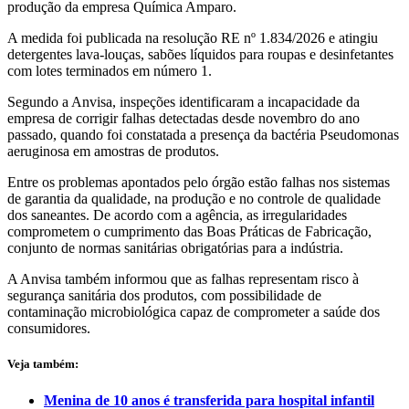
produção da empresa Química Amparo.
A medida foi publicada na resolução RE nº 1.834/2026 e atingiu
detergentes lava-louças, sabões líquidos para roupas e desinfetantes
com lotes terminados em número 1.
Segundo a Anvisa, inspeções identificaram a incapacidade da
empresa de corrigir falhas detectadas desde novembro do ano
passado, quando foi constatada a presença da bactéria Pseudomonas
aeruginosa em amostras de produtos.
Entre os problemas apontados pelo órgão estão falhas nos sistemas
de garantia da qualidade, na produção e no controle de qualidade
dos saneantes. De acordo com a agência, as irregularidades
comprometem o cumprimento das Boas Práticas de Fabricação,
conjunto de normas sanitárias obrigatórias para a indústria.
A Anvisa também informou que as falhas representam risco à
segurança sanitária dos produtos, com possibilidade de
contaminação microbiológica capaz de comprometer a saúde dos
consumidores.
Veja também:
Menina de 10 anos é transferida para hospital infantil