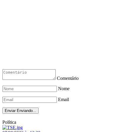
Comentário
Nome
Email
Enviar
Enviando...
Política