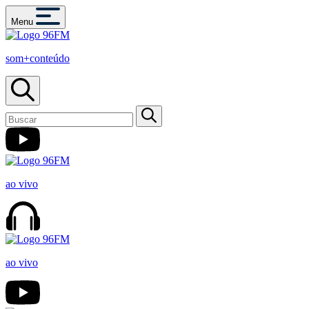
Menu
som+conteúdo
ao vivo
ao vivo