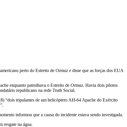
r americano perto do Estreito de Ormuz e disse que as forças dos EUA
pache enquanto patrulhava o Estreito de Ormuz. Havia dois pilotos
ndatário republicano na rede Truth Social.
8) “dois tripulantes de um helicóptero AH-64 Apache do Exército
”.
omento informou que a causa do incidente estava sendo investigada.
m resgate na água.