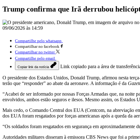
Trump confirma que Irã derrubou helicóp
09/06/2026 às 14:59
Compartilhe pelo whatsapp
Compartilhar no facebook
Compartilhar no twitter
Compartilhe pelo email
Link copiado para a área de transferênci
Copiar link da notícia
O presidente dos Estados Unidos, Donald Trump, afirmou nesta terça-f
terão que “responder” ao abate da aeronave. A informação é da
Gazet
“Acabei de ser informado por nossas Forças Armadas que, na noite pa
envolvidos, ambos estão seguros e ilesos. Mesmo assim, os Estados U
Mais cedo, o Comando Central dos EUA (Centcom, na abreviação em i
dos EUA foram resgatados por forças americanas após a queda da aer
“Os soldados foram resgatados em segurança em aproximadamente duas
Autoridades militares disseram à emissora CBS News que foi a primei