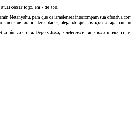
atual cessar-fogo, em 7 de abril.
amin Netanyahu, para que os israelenses interrompam sua ofensiva con
ranianos que foram interceptados, alegando que tais ações atrapalham 
troquímico do Irã. Depois disso, israelenses e iranianos afirmaram que 