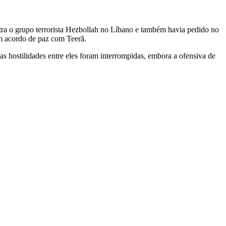
tra o grupo terrorista Hezbollah no Líbano e também havia pedido no
um acordo de paz com Teerã.
as hostilidades entre eles foram interrompidas, embora a ofensiva de