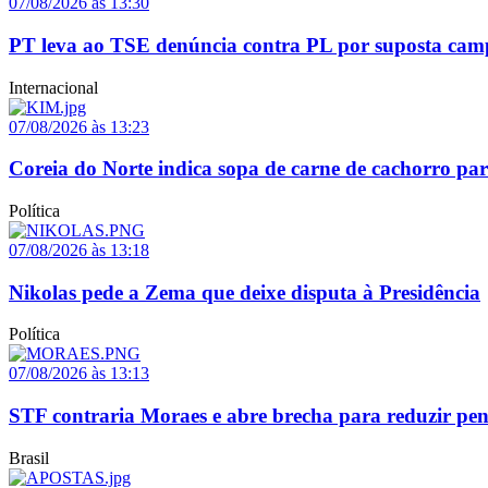
07/08/2026 às 13:30
PT leva ao TSE denúncia contra PL por suposta cam
Internacional
07/08/2026 às 13:23
Coreia do Norte indica sopa de carne de cachorro par
Política
07/08/2026 às 13:18
Nikolas pede a Zema que deixe disputa à Presidência
Política
07/08/2026 às 13:13
STF contraria Moraes e abre brecha para reduzir pen
Brasil