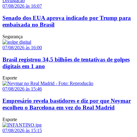
07/08/2026 às 16:07
Senado dos EUA aprova indicado por Trump para
embaixada no Brasil
Segurança
07/08/2026 às 16:00
Brasil registrou 34,5 bilhões de tentativas de golpes
digitais em 1 ano
Esporte
07/08/2026 às 15:46
Empresário revela bastidores e diz por que Neymar
escolheu o Barcelona em vez do Real Madrid
Esporte
07/08/2026 às 15:15