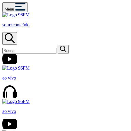
Menu
som+conteúdo
ao vivo
ao vivo