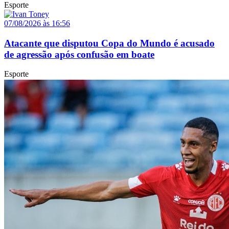
Esporte
07/08/2026 às 16:56
Atacante que disputou Copa do Mundo é acusado
de agressão após confusão em boate
Esporte