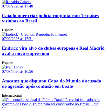
07/08/2026 às 17:48
Caiado quer criar polícia conjunta com 10 países
vizinhos ao Brasil
Esporte
07/08/2026 às 17:31
Endrick vira alvo de clubes europeus e Real Madrid
avalia novo empréstimo
Esporte
07/08/2026 às 16:56
Atacante que disputou Copa do Mundo é acusado
de agressão após confusão em boate
Internacional