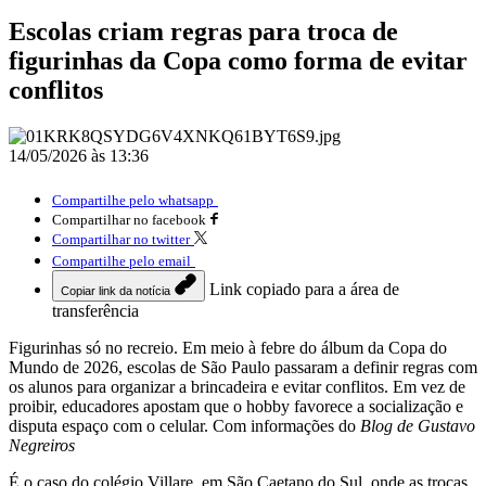
Escolas criam regras para troca de
figurinhas da Copa como forma de evitar
conflitos
14/05/2026 às 13:36
Compartilhe pelo whatsapp
Compartilhar no facebook
Compartilhar no twitter
Compartilhe pelo email
Link copiado para a área de
Copiar link da notícia
transferência
Figurinhas só no recreio. Em meio à febre do álbum da Copa do
Mundo de 2026, escolas de São Paulo passaram a definir regras com
os alunos para organizar a brincadeira e evitar conflitos. Em vez de
proibir, educadores apostam que o hobby favorece a socialização e
disputa espaço com o celular. Com informações do
Blog de Gustavo
Negreiros
É o caso do colégio Villare, em São Caetano do Sul, onde as trocas