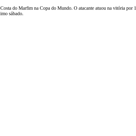
sta do Marfim na Copa do Mundo. O atacante atuou na vitória por 1 a 
ximo sábado.