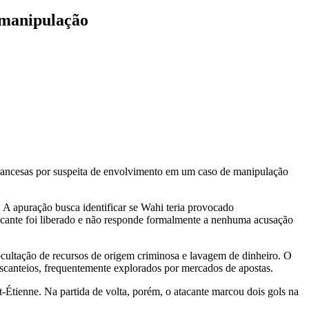
 manipulação
rancesas por suspeita de envolvimento em um caso de manipulação
 A apuração busca identificar se Wahi teria provocado
tacante foi liberado e não responde formalmente a nenhuma acusação
ocultação de recursos de origem criminosa e lavagem de dinheiro. O
escanteios, frequentemente explorados por mercados de apostas.
-Étienne. Na partida de volta, porém, o atacante marcou dois gols na