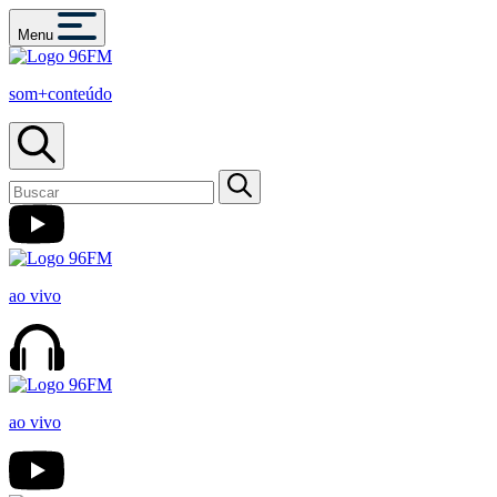
Menu
som+conteúdo
ao vivo
ao vivo