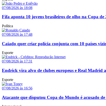
07/08/2026 às 18:08
Fifa aponta 10 jovens brasileiros de olho na Copa de
Política
07/08/2026 às 17:48
Caiado quer criar polícia conjunta com 10 países vizi
Esporte
07/08/2026 às 17:31
Endrick vira alvo de clubes europeus e Real Madrid 
Esporte
07/08/2026 às 16:56
Atacante que disputou Copa do Mundo é acusado de 