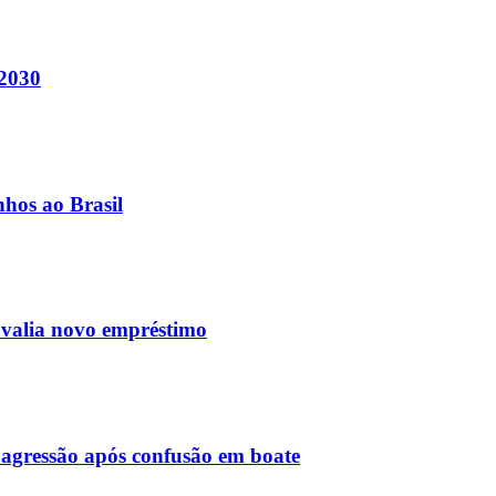
 2030
nhos ao Brasil
avalia novo empréstimo
agressão após confusão em boate