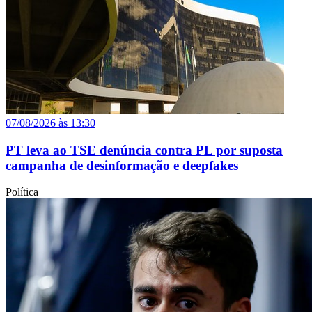
07/08/2026 às 13:30
PT leva ao TSE denúncia contra PL por suposta
campanha de desinformação e deepfakes
Política