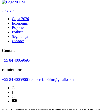
ao vivo
Copa 2026
Economia
Esporte
Política
Segurança
Cidades
Contato
+55 84 40059696
Publicidade
+55 84 40059666
comercial96fm@gmail.com
© 2024. Copyright. Todos os direitos reservados à Rádio 96 FM Natal/RN -