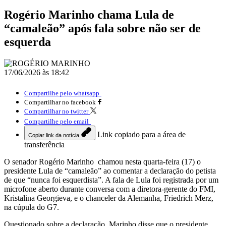
Rogério Marinho chama Lula de
“camaleão” após fala sobre não ser de
esquerda
17/06/2026 às 18:42
Compartilhe pelo whatsapp
Compartilhar no facebook
Compartilhar no twitter
Compartilhe pelo email
Link copiado para a área de
Copiar link da notícia
transferência
O senador Rogério Marinho chamou nesta quarta-feira (17) o
presidente Lula de “camaleão” ao comentar a declaração do petista
de que “nunca foi esquerdista”. A fala de Lula foi registrada por um
microfone aberto durante conversa com a diretora-gerente do FMI,
Kristalina Georgieva, e o chanceler da Alemanha, Friedrich Merz,
na cúpula do G7.
Questionado sobre a declaração, Marinho disse que o presidente