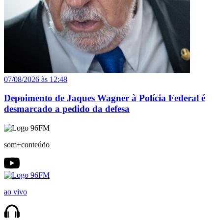
07/08/2026 às 12:48
Depoimento de Jaques Wagner à Polícia Federal é
desmarcado a pedido da defesa
som+conteúdo
ao vivo