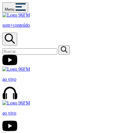
Menu
som+conteúdo
ao vivo
ao vivo