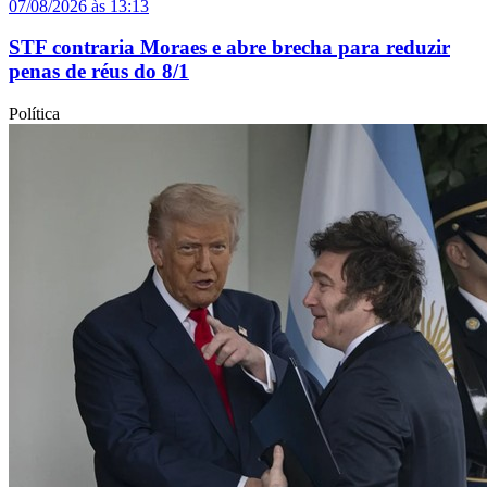
07/08/2026 às 13:13
STF contraria Moraes e abre brecha para reduzir
penas de réus do 8/1
Política