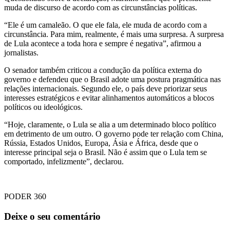
muda de discurso de acordo com as circunstâncias políticas.
“Ele é um camaleão. O que ele fala, ele muda de acordo com a
circunstância. Para mim, realmente, é mais uma surpresa. A surpresa
de Lula acontece a toda hora e sempre é negativa”, afirmou a
jornalistas.
O senador também criticou a condução da política externa do
governo e defendeu que o Brasil adote uma postura pragmática nas
relações internacionais. Segundo ele, o país deve priorizar seus
interesses estratégicos e evitar alinhamentos automáticos a blocos
políticos ou ideológicos.
“Hoje, claramente, o Lula se alia a um determinado bloco político
em detrimento de um outro. O governo pode ter relação com China,
Rússia, Estados Unidos, Europa, Ásia e África, desde que o
interesse principal seja o Brasil. Não é assim que o Lula tem se
comportado, infelizmente”, declarou.
PODER 360
Deixe o seu comentário