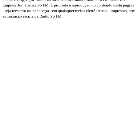
Empresa Jornalística 96 FM. É proibida a reprodução do conteúdo desta página
- seja reescrito ou na íntegra - em quaisquer meios eletrônicos ou impressos, sem
autorização escrita da Rádio 96 FM.