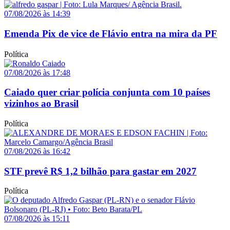
07/08/2026 às 14:39
Emenda Pix de vice de Flávio entra na mira da PF
Política
07/08/2026 às 17:48
Caiado quer criar polícia conjunta com 10 países
vizinhos ao Brasil
Política
07/08/2026 às 16:42
STF prevê R$ 1,2 bilhão para gastar em 2027
Política
07/08/2026 às 15:11