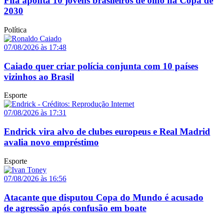
Fifa aponta 10 jovens brasileiros de olho na Copa de
2030
Política
07/08/2026 às 17:48
Caiado quer criar polícia conjunta com 10 países
vizinhos ao Brasil
Esporte
07/08/2026 às 17:31
Endrick vira alvo de clubes europeus e Real Madrid
avalia novo empréstimo
Esporte
07/08/2026 às 16:56
Atacante que disputou Copa do Mundo é acusado
de agressão após confusão em boate