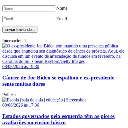
Nome
Email
Enviar
Enviando...
Internacional
08/08/2026 às 19:30
Câncer de Joe Biden se espalhou e ex-presidente
sente muitas dores
Política
08/08/2026 às 17:36
Estados governados pela esquerda têm as piores
avaliações no ensino básico