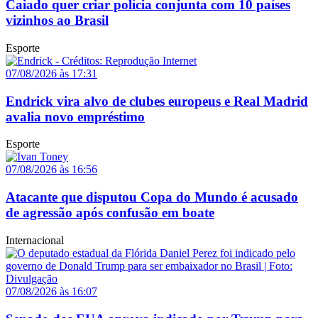
Caiado quer criar polícia conjunta com 10 países
vizinhos ao Brasil
Esporte
07/08/2026 às 17:31
Endrick vira alvo de clubes europeus e Real Madrid
avalia novo empréstimo
Esporte
07/08/2026 às 16:56
Atacante que disputou Copa do Mundo é acusado
de agressão após confusão em boate
Internacional
07/08/2026 às 16:07