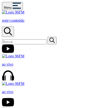
Menu
som+conteúdo
ao vivo
ao vivo