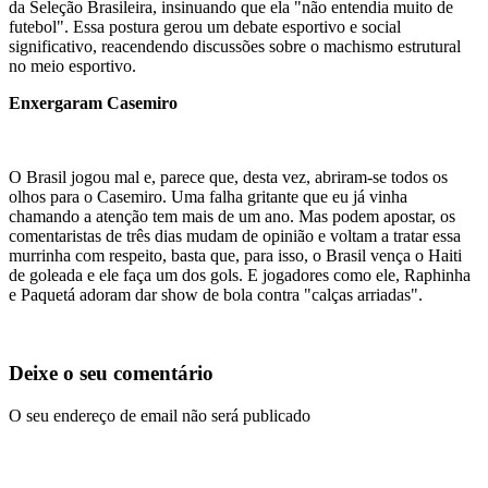
da Seleção Brasileira, insinuando que ela "não entendia muito de
futebol". Essa postura gerou um debate esportivo e social
significativo, reacendendo discussões sobre o machismo estrutural
no meio esportivo.
Enxergaram Casemiro
O Brasil jogou mal e, parece que, desta vez, abriram-se todos os
olhos para o Casemiro. Uma falha gritante que eu já vinha
chamando a atenção tem mais de um ano. Mas podem apostar, os
comentaristas de três dias mudam de opinião e voltam a tratar essa
murrinha com respeito, basta que, para isso, o Brasil vença o Haiti
de goleada e ele faça um dos gols. E jogadores como ele, Raphinha
e Paquetá adoram dar show de bola contra "calças arriadas".
Deixe o seu comentário
O seu endereço de email não será publicado