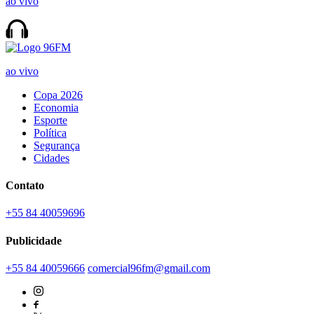
ao vivo
ao vivo
Copa 2026
Economia
Esporte
Política
Segurança
Cidades
Contato
+55 84 40059696
Publicidade
+55 84 40059666
comercial96fm@gmail.com