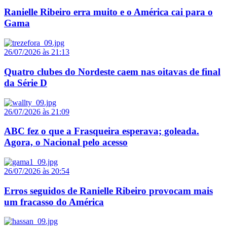
Ranielle Ribeiro erra muito e o América cai para o
Gama
26/07/2026 às 21:13
Quatro clubes do Nordeste caem nas oitavas de final
da Série D
26/07/2026 às 21:09
ABC fez o que a Frasqueira esperava; goleada.
Agora, o Nacional pelo acesso
26/07/2026 às 20:54
Erros seguidos de Ranielle Ribeiro provocam mais
um fracasso do América