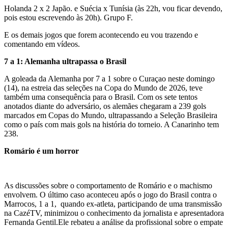
Holanda 2 x 2 Japão. e Suécia x Tunísia (às 22h, vou ficar devendo,
pois estou escrevendo às 20h). Grupo F.
E os demais jogos que forem acontecendo eu vou trazendo e
comentando em vídeos.
7 a 1: Alemanha ultrapassa o Brasil
A goleada da Alemanha por 7 a 1 sobre o Curaçao neste domingo
(14), na estreia das seleções na Copa do Mundo de 2026, teve
também uma consequência para o Brasil. Com os sete tentos
anotados diante do adversário, os alemães chegaram a 239 gols
marcados em Copas do Mundo, ultrapassando a Seleção Brasileira
como o país com mais gols na história do torneio. A Canarinho tem
238.
Romário é um horror
As discussões sobre o comportamento de Romário e o machismo
envolvem. O último caso aconteceu após o jogo do Brasil contra o
Marrocos, 1 a 1, quando ex-atleta, participando de uma transmissão
na CazéTV, minimizou o conhecimento da jornalista e apresentadora
Fernanda Gentil.Ele rebateu a análise da profissional sobre o empate