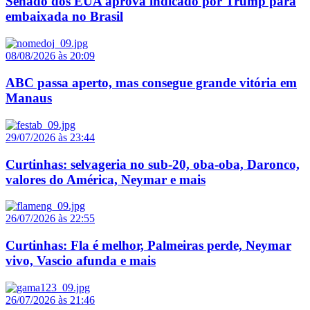
Senado dos EUA aprova indicado por Trump para
embaixada no Brasil
08/08/2026 às 20:09
ABC passa aperto, mas consegue grande vitória em
Manaus
29/07/2026 às 23:44
Curtinhas: selvageria no sub-20, oba-oba, Daronco,
valores do América, Neymar e mais
26/07/2026 às 22:55
Curtinhas: Fla é melhor, Palmeiras perde, Neymar
vivo, Vascio afunda e mais
26/07/2026 às 21:46