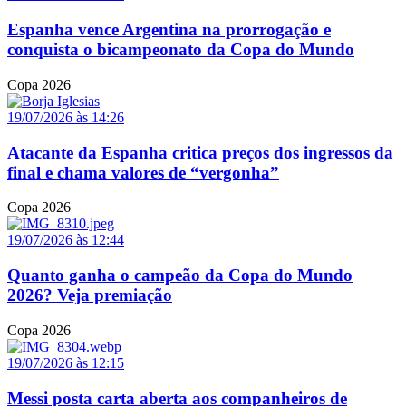
Espanha vence Argentina na prorrogação e
conquista o bicampeonato da Copa do Mundo
Copa 2026
19/07/2026 às 14:26
Atacante da Espanha critica preços dos ingressos da
final e chama valores de “vergonha”
Copa 2026
19/07/2026 às 12:44
Quanto ganha o campeão da Copa do Mundo
2026? Veja premiação
Copa 2026
19/07/2026 às 12:15
Messi posta carta aberta aos companheiros de