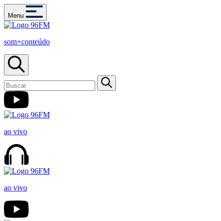
Menu
som+conteúdo
ao vivo
ao vivo