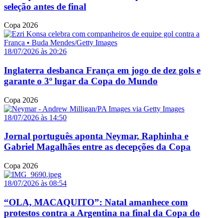
seleção antes de final
Copa 2026
18/07/2026 às 20:26
Inglaterra desbanca França em jogo de dez gols e
garante o 3º lugar da Copa do Mundo
Copa 2026
18/07/2026 às 14:50
Jornal português aponta Neymar, Raphinha e
Gabriel Magalhães entre as decepções da Copa
Copa 2026
18/07/2026 às 08:54
“OLA, MACAQUITO”: Natal amanhece com
protestos contra a Argentina na final da Copa do