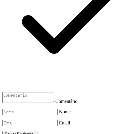
Comentário
Nome
Email