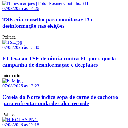
07/08/2026 às 14:26
TSE cria conselho para monitorar IA e
desinformação nas eleições
Política
07/08/2026 às 13:30
PT leva ao TSE denúncia contra PL por suposta
campanha de desinformação e deepfakes
Internacional
07/08/2026 às 13:23
Coreia do Norte indica sopa de carne de cachorro
para enfrentar onda de calor recorde
Política
07/08/2026 às 13:18