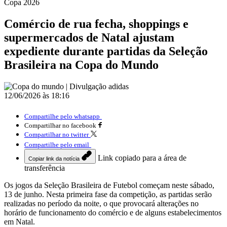
Copa 2026
Comércio de rua fecha, shoppings e
supermercados de Natal ajustam
expediente durante partidas da Seleção
Brasileira na Copa do Mundo
12/06/2026 às 18:16
Compartilhe pelo whatsapp
Compartilhar no facebook
Compartilhar no twitter
Compartilhe pelo email
Link copiado para a área de
Copiar link da notícia
transferência
Os jogos da Seleção Brasileira de Futebol começam neste sábado,
13 de junho. Nesta primeira fase da competição, as partidas serão
realizadas no período da noite, o que provocará alterações no
horário de funcionamento do comércio e de alguns estabelecimentos
em Natal.