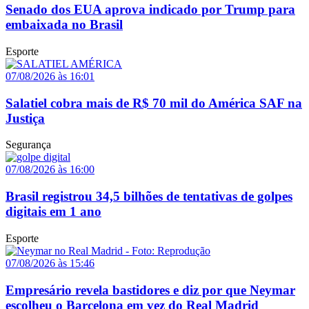
Senado dos EUA aprova indicado por Trump para
embaixada no Brasil
Esporte
07/08/2026 às 16:01
Salatiel cobra mais de R$ 70 mil do América SAF na
Justiça
Segurança
07/08/2026 às 16:00
Brasil registrou 34,5 bilhões de tentativas de golpes
digitais em 1 ano
Esporte
07/08/2026 às 15:46
Empresário revela bastidores e diz por que Neymar
escolheu o Barcelona em vez do Real Madrid