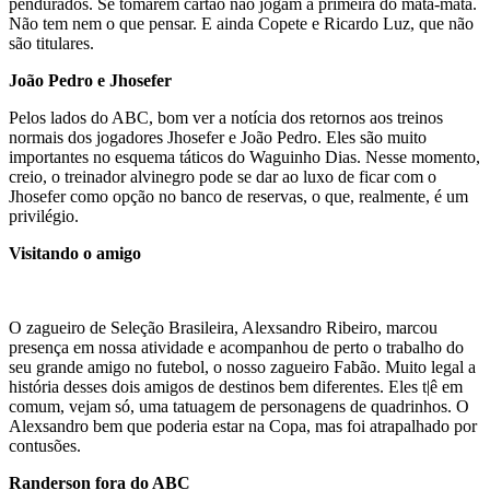
pendurados. Se tomarem cartão não jogam a primeira do mata-mata.
Não tem nem o que pensar. E ainda Copete e Ricardo Luz, que não
são titulares.
João Pedro e Jhosefer
Pelos lados do ABC, bom ver a notícia dos retornos aos treinos
normais dos jogadores Jhosefer e João Pedro. Eles são muito
importantes no esquema táticos do Waguinho Dias. Nesse momento,
creio, o treinador alvinegro pode se dar ao luxo de ficar com o
Jhosefer como opção no banco de reservas, o que, realmente, é um
privilégio.
Visitando o amigo
O zagueiro de Seleção Brasileira, Alexsandro Ribeiro, marcou
presença em nossa atividade e acompanhou de perto o trabalho do
seu grande amigo no futebol, o nosso zagueiro Fabão. Muito legal a
história desses dois amigos de destinos bem diferentes. Eles t|ê em
comum, vejam só, uma tatuagem de personagens de quadrinhos. O
Alexsandro bem que poderia estar na Copa, mas foi atrapalhado por
contusões.
Randerson fora do ABC