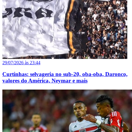
29/07/2026 às 23:44
Curtinhas: selvageria no sub-20, oba-oba, Daronco,
valores do América, Neymar e mais