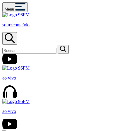
Menu
som+conteúdo
ao vivo
ao vivo