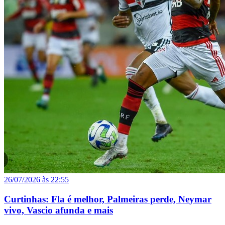
26/07/2026 às 22:55
Curtinhas: Fla é melhor, Palmeiras perde, Neymar
vivo, Vascio afunda e mais