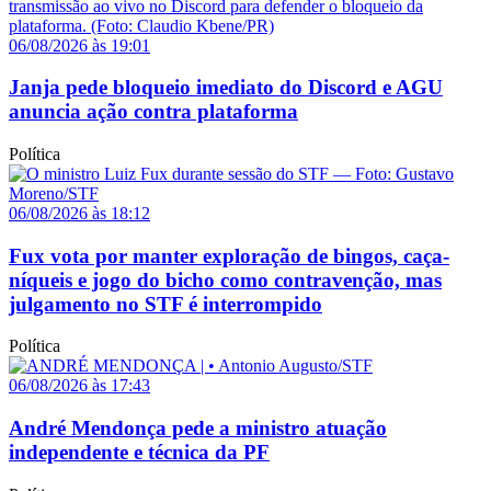
06/08/2026 às 19:01
Janja pede bloqueio imediato do Discord e AGU
anuncia ação contra plataforma
Política
06/08/2026 às 18:12
Fux vota por manter exploração de bingos, caça-
níqueis e jogo do bicho como contravenção, mas
julgamento no STF é interrompido
Política
06/08/2026 às 17:43
André Mendonça pede a ministro atuação
independente e técnica da PF