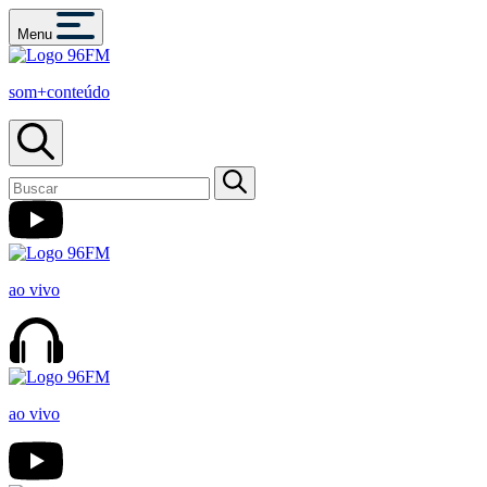
Menu
som+conteúdo
ao vivo
ao vivo