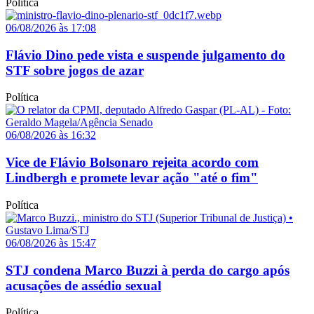
Política
06/08/2026 às 17:08
Flávio Dino pede vista e suspende julgamento do
STF sobre jogos de azar
Política
06/08/2026 às 16:32
Vice de Flávio Bolsonaro rejeita acordo com
Lindbergh e promete levar ação "até o fim"
Política
06/08/2026 às 15:47
STJ condena Marco Buzzi à perda do cargo após
acusações de assédio sexual
Política