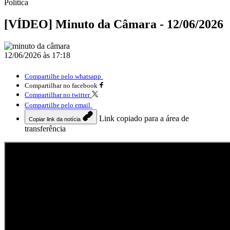
Política
[VÍDEO] Minuto da Câmara - 12/06/2026
12/06/2026 às 17:18
Compartilhe pelo whatsapp
Compartilhar no facebook
Compartilhar no twitter
Compartilhe pelo email
Link copiado para a área de
Copiar link da notícia
transferência