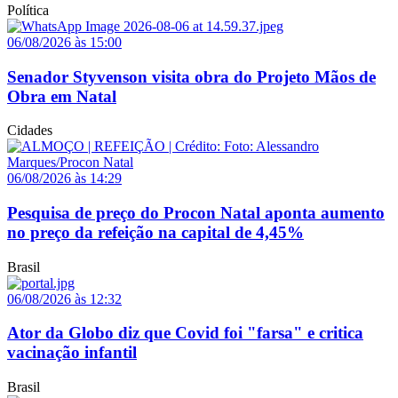
Política
06/08/2026 às 15:00
Senador Styvenson visita obra do Projeto Mãos de
Obra em Natal
Cidades
06/08/2026 às 14:29
Pesquisa de preço do Procon Natal aponta aumento
no preço da refeição na capital de 4,45%
Brasil
06/08/2026 às 12:32
Ator da Globo diz que Covid foi "farsa" e critica
vacinação infantil
Brasil