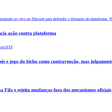
cia ação contra plataforma
ueis e jogo do bicho como contravenção, mas julgamen
a Fifa e rejeita mudanças fora dos mecanismos oficiais