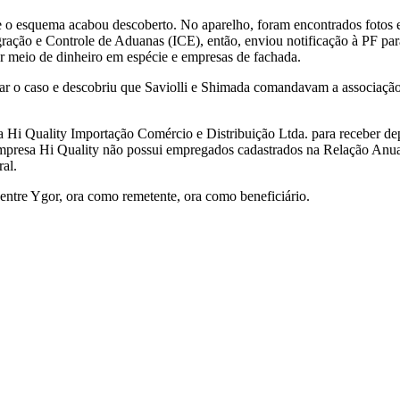
ue o esquema acabou descoberto. No aparelho, foram encontrados fotos 
igração e Controle de Aduanas (ICE), então, enviou notificação à PF par
r meio de dinheiro em espécie e empresas de fachada.
gar o caso e descobriu que Saviolli e Shimada comandavam a associação
 Hi Quality Importação Comércio e Distribuição Ltda. para receber dep
 empresa Hi Quality não possui empregados cadastrados na Relação Anua
al.
entre Ygor, ora como remetente, ora como beneficiário.