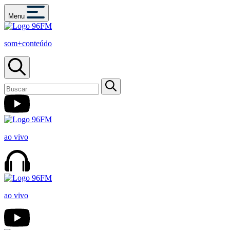
Menu
som+conteúdo
ao vivo
ao vivo