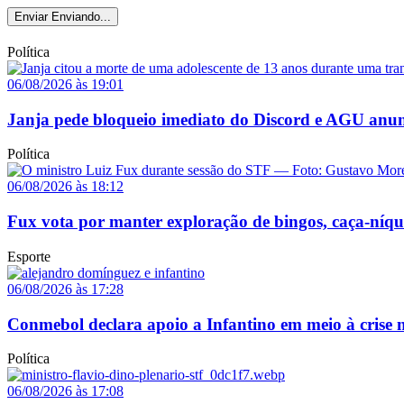
Enviar
Enviando...
Política
06/08/2026 às 19:01
Janja pede bloqueio imediato do Discord e AGU anun
Política
06/08/2026 às 18:12
Fux vota por manter exploração de bingos, caça-níq
Esporte
06/08/2026 às 17:28
Conmebol declara apoio a Infantino em meio à crise n
Política
06/08/2026 às 17:08