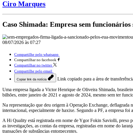
Ciro Marques
Caso Shimada: Empresa sem funcionários 
08/07/2026 às 07:27
Compartilhe pelo whatsapp
Compartilhar no facebook
Compartilhar no twitter
Compartilhe pelo email
Link copiado para a área de transferênci
Copiar link da notícia
Uma empresa ligada a Victor Henrique de Oliveira Shimada, brasile
bilhões, entre janeiro de 2021 e agosto de 2024, mesmo sem ter funci
Na representação que deu origem à Operação Exchange, deflagrada na
internacional, especialmente de haxixe. Segundo a PF, a empresa foi
A Hi Quality está registrada em nome de Ygor Fokin Saviolli, preso 
as investigações, as contas da empresa, registradas em nome do laran
transações de substâncias entorpecentes.