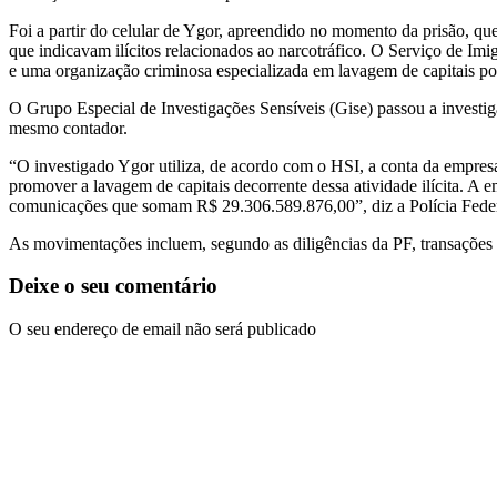
Foi a partir do celular de Ygor, apreendido no momento da prisão, q
que indicavam ilícitos relacionados ao narcotráfico. O Serviço de Im
e uma organização criminosa especializada em lavagem de capitais po
O Grupo Especial de Investigações Sensíveis (Gise) passou a investi
mesmo contador.
“O investigado Ygor utiliza, de acordo com o HSI, a conta da empresa
promover a lavagem de capitais decorrente dessa atividade ilícita. A
comunicações que somam R$ 29.306.589.876,00”, diz a Polícia Feder
As movimentações incluem, segundo as diligências da PF, transações 
Deixe o seu comentário
O seu endereço de email não será publicado