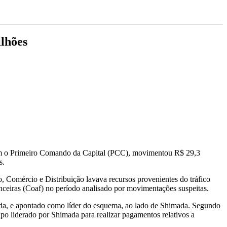
lhões
com o Primeiro Comando da Capital (PCC), movimentou R$ 29,3
es.
 Comércio e Distribuição lavava recursos provenientes do tráfico
nceiras (Coaf) no período analisado por movimentações suspeitas.
rida, e apontado como líder do esquema, ao lado de Shimada. Segundo
po liderado por Shimada para realizar pagamentos relativos a