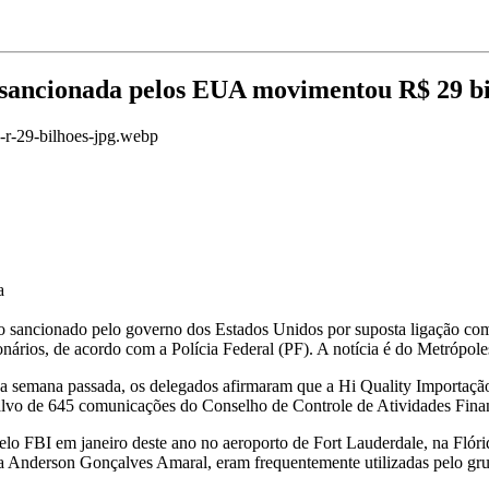
sancionada pelos EUA movimentou R$ 29 bi
a
iro sancionado pelo governo dos Estados Unidos por suposta ligação 
onários, de acordo com a Polícia Federal (PF). A notícia é do Metrópol
 semana passada, os delegados afirmaram que a Hi Quality Importação,
 alvo de 645 comunicações do Conselho de Controle de Atividades Fina
pelo FBI em janeiro deste ano no aeroporto de Fort Lauderdale, na Fló
ja Anderson Gonçalves Amaral, eram frequentemente utilizadas pelo gru