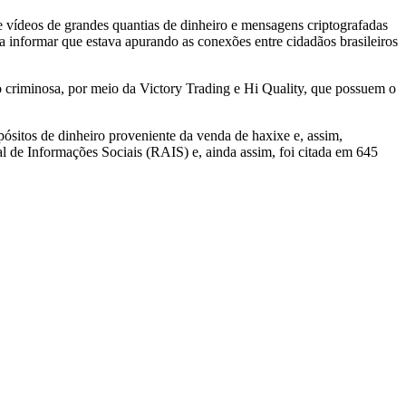
e vídeos de grandes quantias de dinheiro e mensagens criptografadas
a informar que estava apurando as conexões entre cidadãos brasileiros
 criminosa, por meio da Victory Trading e Hi Quality, que possuem o
ósitos de dinheiro proveniente da venda de haxixe e, assim,
l de Informações Sociais (RAIS) e, ainda assim, foi citada em 645