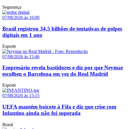
Segurança
07/08/2026 às 16:00
Brasil registrou 34,5 bilhões de tentativas de golpes
digitais em 1 ano
Esporte
07/08/2026 às 15:46
Empresário revela bastidores e diz por que Neymar
escolheu o Barcelona em vez do Real Madrid
Esporte
07/08/2026 às 15:15
UEFA mantém boicote à Fifa e diz que crise com
Infantino ainda não foi superada
Brasil