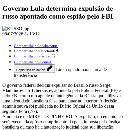
Governo Lula determina expulsão de
russo apontado como espião pelo FBI
08/07/2026 às 13:12
Compartilhe pelo whatsapp
Compartilhar no facebook
Compartilhar no twitter
Compartilhe pelo email
Link copiado para a área de
Copiar link da notícia
transferência
O governo federal decidiu expulsar do Brasil o russo Sergei
Vladimirovitch Tcherkasov, apontado pela Polícia Federal (PF) e
pelo FBI como um agente de inteligência da Rússia que utilizava
uma identidade brasileira falsa para atuar no exterior. A decisão
administrativa foi publicada no Diário Oficial da União dessa
segunda-feira (7/7).
A noticia é de MIRELLE PINHEIRO. A expulsão, no entanto, só
será executada após o cumprimento da pena imposta pela Justiça
brasileira ou caso haja autorização judicial para sua liberação