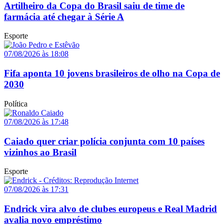
Artilheiro da Copa do Brasil saiu de time de
farmácia até chegar à Série A
Esporte
07/08/2026 às 18:08
Fifa aponta 10 jovens brasileiros de olho na Copa de
2030
Política
07/08/2026 às 17:48
Caiado quer criar polícia conjunta com 10 países
vizinhos ao Brasil
Esporte
07/08/2026 às 17:31
Endrick vira alvo de clubes europeus e Real Madrid
avalia novo empréstimo