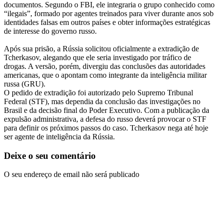
documentos. Segundo o FBI, ele integraria o grupo conhecido como
“ilegais”, formado por agentes treinados para viver durante anos sob
identidades falsas em outros países e obter informações estratégicas
de interesse do governo russo.
Após sua prisão, a Rússia solicitou oficialmente a extradição de
Tcherkasov, alegando que ele seria investigado por tráfico de
drogas. A versão, porém, divergiu das conclusões das autoridades
americanas, que o apontam como integrante da inteligência militar
russa (GRU).
O pedido de extradição foi autorizado pelo Supremo Tribunal
Federal (STF), mas dependia da conclusão das investigações no
Brasil e da decisão final do Poder Executivo. Com a publicação da
expulsão administrativa, a defesa do russo deverá provocar o STF
para definir os próximos passos do caso. Tcherkasov nega até hoje
ser agente de inteligência da Rússia.
Deixe o seu comentário
O seu endereço de email não será publicado