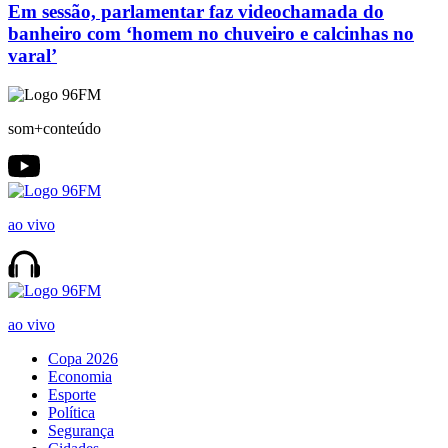
Em sessão, parlamentar faz videochamada do
banheiro com ‘homem no chuveiro e calcinhas no
varal’
som+conteúdo
ao vivo
ao vivo
Copa 2026
Economia
Esporte
Política
Segurança