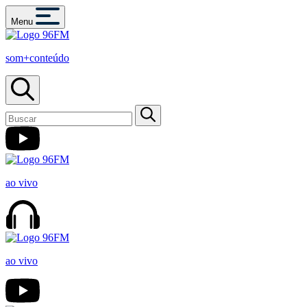
Menu
som+conteúdo
ao vivo
ao vivo