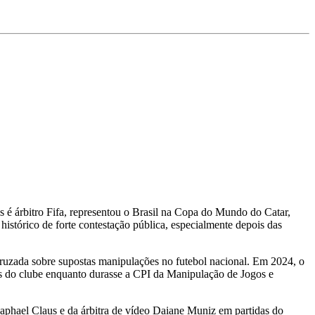
 é árbitro Fifa, representou o Brasil na Copa do Mundo do Catar,
istórico de forte contestação pública, especialmente depois das
 cruzada sobre supostas manipulações no futebol nacional. Em 2024, o
os do clube enquanto durasse a CPI da Manipulação de Jogos e
 Raphael Claus e da árbitra de vídeo Daiane Muniz em partidas do