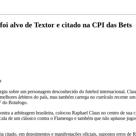
foi alvo de Textor e citado na CPI das Bets
a
rgiu sobre um personagem desconhecido do futebol internacional. Claus
melhores árbitros do país, mas também carrega no currículo recente um h
F do Botafogo.
ontra a arbitragem brasileira, colocou Raphael Claus no centro de sua
scala de um clássico contra o Flamengo e também que não apitasse jog
via citado, em depoimentos e manifestações oficiais, supostos erros de