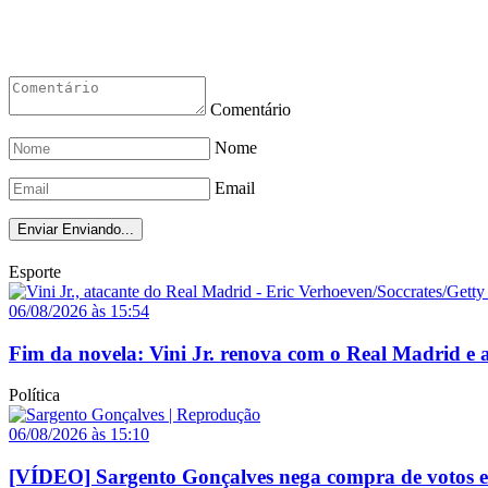
Comentário
Nome
Email
Enviar
Enviando...
Esporte
06/08/2026 às 15:54
Fim da novela: Vini Jr. renova com o Real Madrid e a
Política
06/08/2026 às 15:10
[VÍDEO] Sargento Gonçalves nega compra de votos e a