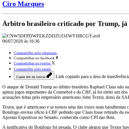
Ciro Marques
Árbitro brasileiro criticado por Trump, já 
06/07/2026 às 16:36
Compartilhe pelo whatsapp
Compartilhar no facebook
Compartilhar no twitter
Compartilhe pelo email
Link copiado para a área de transferênci
Copiar link da notícia
O ataque de Donald Trump ao árbitro brasileiro Raphael Claus não su
apitou jogos importantes da Conmebol e da CBF, já foi eleito um dos 
acusações feitas pelo empresário americano John Textor, dono da SA
Textor, que é americano e se tornou uma das vozes mais barulhentas c
Botafogo enviou ofício à CBF pedindo que Claus fosse retirado da e
Apostas Esportivas no Senado, conhecida como CPI das Bets.
A justificativa do Botafogo foi pesada. O clube alegou que Textor ha