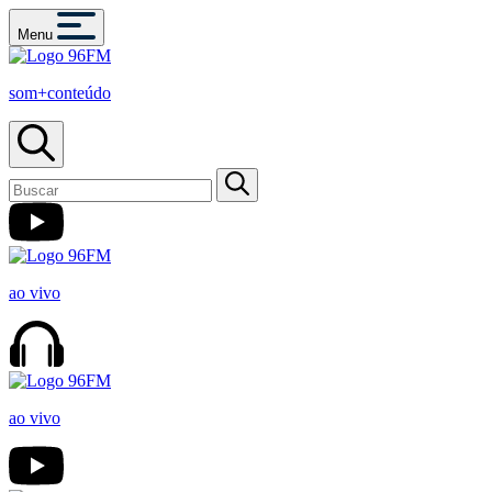
Menu
som+conteúdo
ao vivo
ao vivo