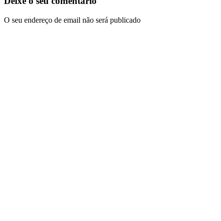
Deixe o seu comentário
O seu endereço de email não será publicado