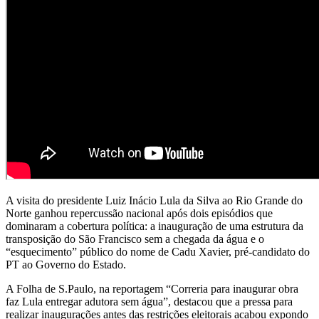
A visita do presidente Luiz Inácio Lula da Silva ao Rio Grande do
Norte ganhou repercussão nacional após dois episódios que
dominaram a cobertura política: a inauguração de uma estrutura da
transposição do São Francisco sem a chegada da água e o
“esquecimento” público do nome de Cadu Xavier, pré-candidato do
PT ao Governo do Estado.
A Folha de S.Paulo, na reportagem “Correria para inaugurar obra
faz Lula entregar adutora sem água”, destacou que a pressa para
realizar inaugurações antes das restrições eleitorais acabou expondo