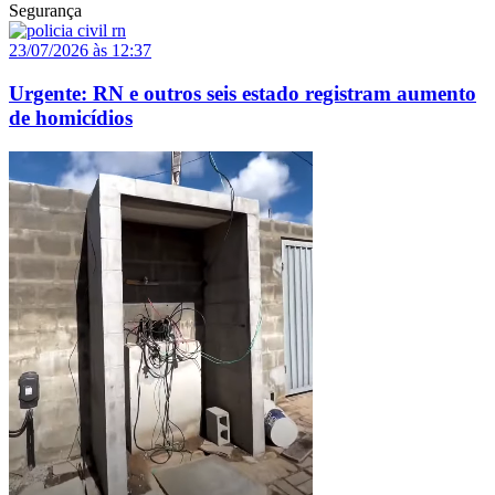
Segurança
23/07/2026 às 12:37
Urgente: RN e outros seis estado registram aumento
de homicídios