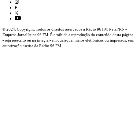
© 2024. Copyright. Todos os direitos reservados à Rádio 96 FM Natal/RN -
Empresa Jornalística 96 FM. É proibida a reprodução do conteúdo desta página
- seja reescrito ou na íntegra - em quaisquer meios eletrônicos ou impressos, sem
autorização escrita da Rádio 96 FM.