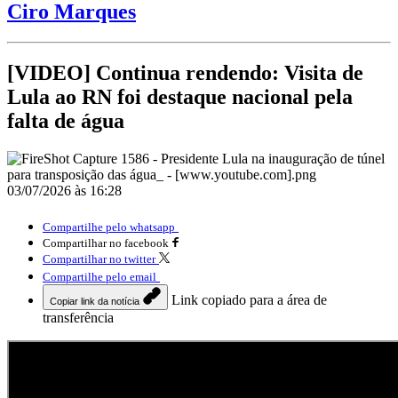
Ciro Marques
[VIDEO] Continua rendendo: Visita de
Lula ao RN foi destaque nacional pela
falta de água
03/07/2026 às 16:28
Compartilhe pelo whatsapp
Compartilhar no facebook
Compartilhar no twitter
Compartilhe pelo email
Link copiado para a área de
Copiar link da notícia
transferência