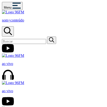
Menu
som+conteúdo
ao vivo
ao vivo