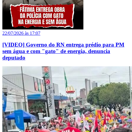
22/07/2026 às 17:07
[VIDEO] Governo do RN entrega prédio para PM
sem água e com "gato" de energia, denuncia
deputado