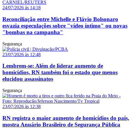
24/07/2026 às 14:18
Reconciliação entre Michelle e Flávio Bolsonaro
esvazia especulações sobre "vídeo íntimo" ou novas
"bombas na campanha"
Segurança
23/07/2026 às 12:48
Lembrem-se: Além de liderar aumento de
homicídios, RN também foi o estado que menos
elucidou assassinatos
Segurança
23/07/2026 às 12:38
RN registra o maior aumento de homicídios do país,
mostra Anuário Brasileiro de Segurança Pública