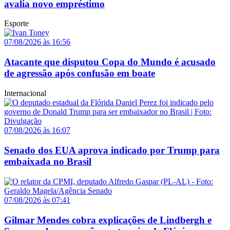
avalia novo empréstimo
Esporte
07/08/2026 às 16:56
Atacante que disputou Copa do Mundo é acusado
de agressão após confusão em boate
Internacional
07/08/2026 às 16:07
Senado dos EUA aprova indicado por Trump para
embaixada no Brasil
07/08/2026 às 07:41
Gilmar Mendes cobra explicações de Lindbergh e