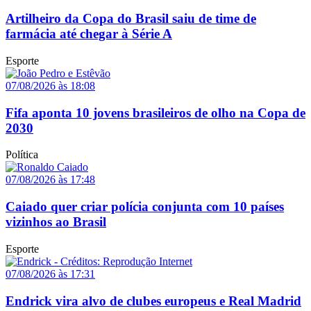
Artilheiro da Copa do Brasil saiu de time de
farmácia até chegar à Série A
Esporte
07/08/2026 às 18:08
Fifa aponta 10 jovens brasileiros de olho na Copa de
2030
Política
07/08/2026 às 17:48
Caiado quer criar polícia conjunta com 10 países
vizinhos ao Brasil
Esporte
07/08/2026 às 17:31
Endrick vira alvo de clubes europeus e Real Madrid