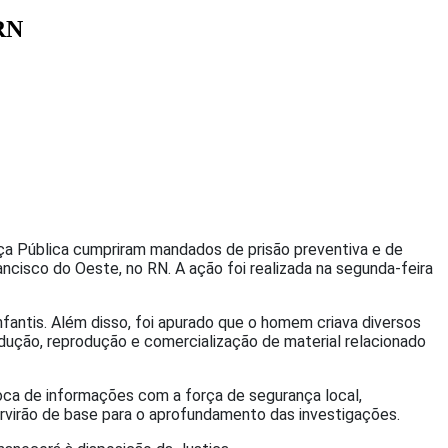
 RN
ança Pública cumpriram mandados de prisão preventiva e de
ncisco do Oeste, no RN. A ação foi realizada na segunda-feira
fantis. Além disso, foi apurado que o homem criava diversos
odução, reprodução e comercialização de material relacionado
oca de informações com a força de segurança local,
rvirão de base para o aprofundamento das investigações.