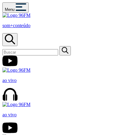
Menu
som+conteúdo
ao vivo
ao vivo