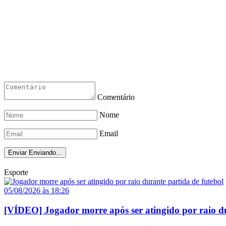
Comentário
Nome
Email
Enviar
Enviando...
Esporte
05/08/2026 às 18:26
[VÍDEO] Jogador morre após ser atingido por raio du