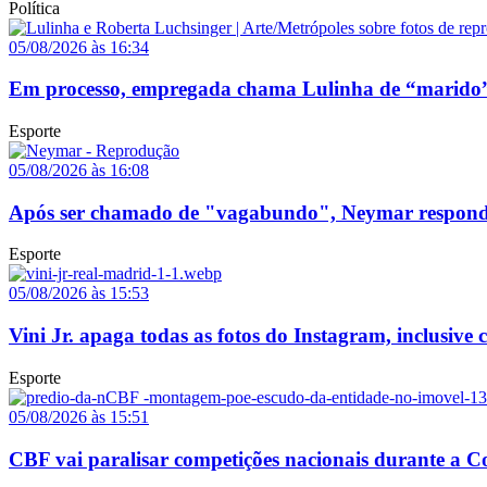
Política
05/08/2026 às 16:34
Em processo, empregada chama Lulinha de “marido”
Esporte
05/08/2026 às 16:08
Após ser chamado de "vagabundo", Neymar responde p
Esporte
05/08/2026 às 15:53
Vini Jr. apaga todas as fotos do Instagram, inclusive
Esporte
05/08/2026 às 15:51
CBF vai paralisar competições nacionais durante a