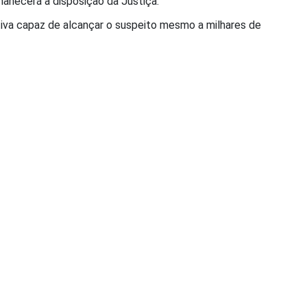
manecerá à disposição da Justiça.
tiva capaz de alcançar o suspeito mesmo a milhares de