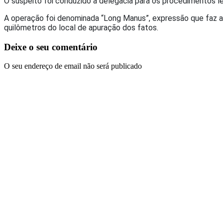
O suspeito foi conduzido à delegacia para os procedimentos le
A operação foi denominada “Long Manus”, expressão que faz alu
quilômetros do local de apuração dos fatos.
Deixe o seu comentário
O seu endereço de email não será publicado