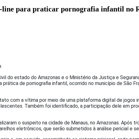
n-line para praticar pornografia infantil no
a
a Civil do estado do Amazonas e o Ministério da Justiça e Segur
rática de pornografia infantil, ocorrido no município de São Fra
ato com a vítima por meio de uma plataforma digital de jogos in
adolescentes. Também foi identificado, a participação dele em pr
alizaram o suspeito na cidade de Manaus, no Amazonas. Após tr
lhos eletrônicos, que serão submetidos à análise pericial e se