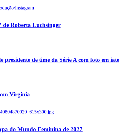
 de Roberta Luchsinger
residente de time da Série A com foto em iate
 com Virginia
 Copa do Mundo Feminina de 2027