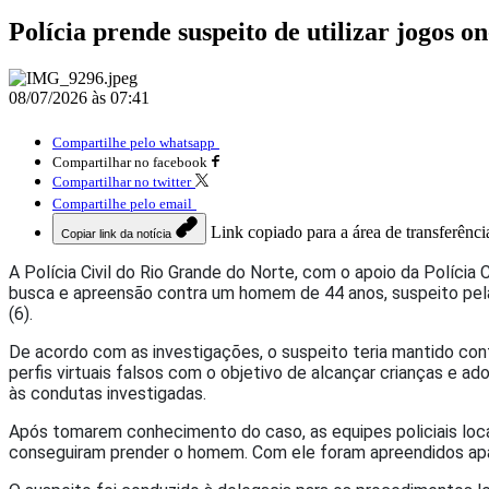
Polícia prende suspeito de utilizar jogos o
08/07/2026 às 07:41
Compartilhe pelo whatsapp
Compartilhar no facebook
Compartilhar no twitter
Compartilhe pelo email
Link copiado para a área de transferênci
Copiar link da notícia
A Polícia Civil do Rio Grande do Norte, com o apoio da Políci
busca e apreensão contra um homem de 44 anos, suspeito pela p
(6).
De acordo com as investigações, o suspeito teria mantido cont
perfis virtuais falsos com o objetivo de alcançar crianças e 
às condutas investigadas.
Após tomarem conhecimento do caso, as equipes policiais loc
conseguiram prender o homem. Com ele foram apreendidos apare