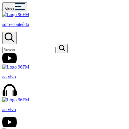
Menu
som+conteúdo
ao vivo
ao vivo