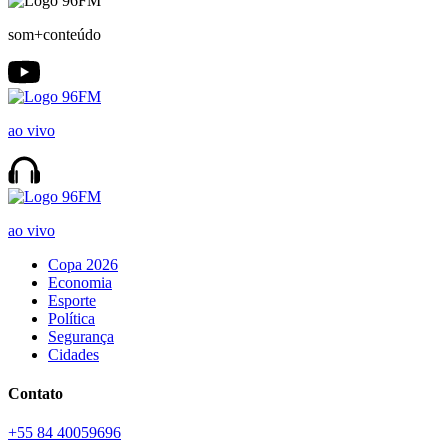
som+conteúdo
ao vivo
ao vivo
Copa 2026
Economia
Esporte
Política
Segurança
Cidades
Contato
+55 84 40059696