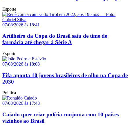
Esporte
07/08/2026 às 18:41
Artilheiro da Copa do Brasil saiu de time de
farmácia até chegar à Série A
Esporte
07/08/2026 às 18:08
Fifa aponta 10 jovens brasileiros de olho na Copa de
2030
Política
07/08/2026 às 17:48
Caiado quer criar polícia conjunta com 10 países
vizinhos ao Brasil