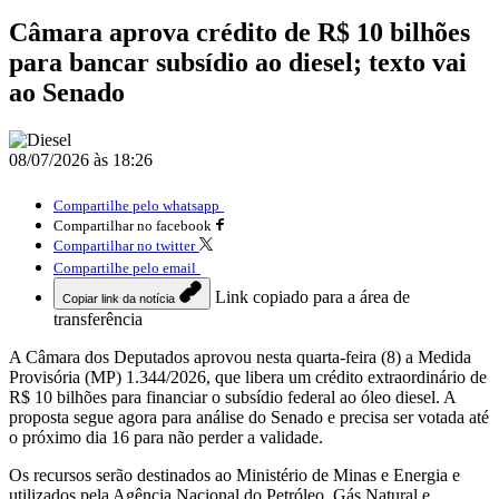
Câmara aprova crédito de R$ 10 bilhões
para bancar subsídio ao diesel; texto vai
ao Senado
08/07/2026 às 18:26
Compartilhe pelo whatsapp
Compartilhar no facebook
Compartilhar no twitter
Compartilhe pelo email
Link copiado para a área de
Copiar link da notícia
transferência
A Câmara dos Deputados aprovou nesta quarta-feira (8) a Medida
Provisória (MP) 1.344/2026, que libera um crédito extraordinário de
R$ 10 bilhões para financiar o subsídio federal ao óleo diesel. A
proposta segue agora para análise do Senado e precisa ser votada até
o próximo dia 16 para não perder a validade.
Os recursos serão destinados ao Ministério de Minas e Energia e
utilizados pela Agência Nacional do Petróleo, Gás Natural e