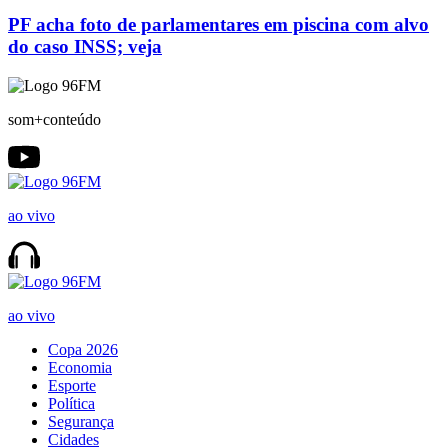
PF acha foto de parlamentares em piscina com alvo
do caso INSS; veja
som+conteúdo
ao vivo
ao vivo
Copa 2026
Economia
Esporte
Política
Segurança
Cidades