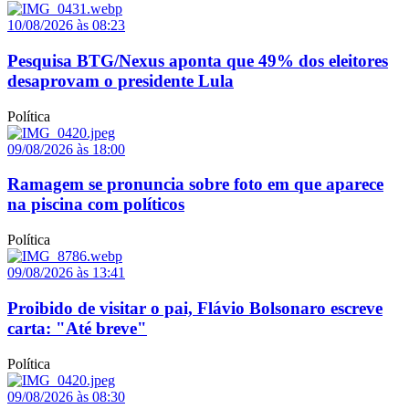
10/08/2026 às 08:23
Pesquisa BTG/Nexus aponta que 49% dos eleitores
desaprovam o presidente Lula
Política
09/08/2026 às 18:00
Ramagem se pronuncia sobre foto em que aparece
na piscina com políticos
Política
09/08/2026 às 13:41
Proibido de visitar o pai, Flávio Bolsonaro escreve
carta: "Até breve"
Política
09/08/2026 às 08:30