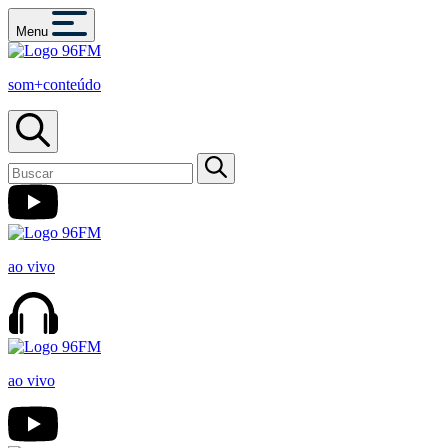
Menu
som+conteúdo
ao vivo
ao vivo