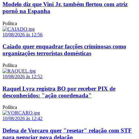
Modelo diz que Vini Jr. também flertou com atriz
pornô na Espanha
Política
10/08/2026 às 12:56
Caiado quer enquadrar facções criminosas como
organizações terroristas domésticas
Política
10/08/2026 às 12:52
Raquel Lyra registra BO por receber PIX de
desconhecidos: "ação coordenada"
Política
10/08/2026 às 12:42
Defesa de Vorcaro quer "resetar" relação com STF
para negociar nova delação