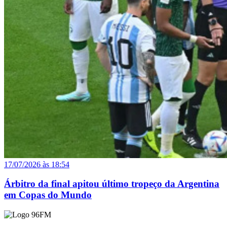
17/07/2026 às 18:54
Árbitro da final apitou último tropeço da Argentina
em Copas do Mundo