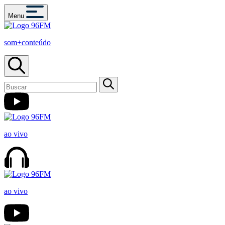
Menu
som+conteúdo
ao vivo
ao vivo