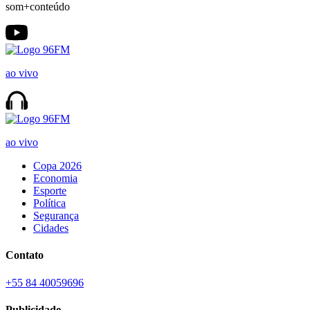
som+conteúdo
ao vivo
ao vivo
Copa 2026
Economia
Esporte
Política
Segurança
Cidades
Contato
+55 84 40059696
Publicidade