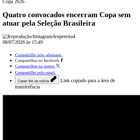
Copa 2026
Quatro convocados encerram Copa sem
atuar pela Seleção Brasileira
08/07/2026 às 15:49
Compartilhe pelo whatsapp
Compartilhar no facebook
Compartilhar no twitter
Compartilhe pelo email
Link copiado para a área de
Copiar link da notícia
transferência