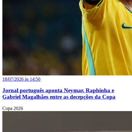
18/07/2026 às 14:50
Jornal português aponta Neymar, Raphinha e
Gabriel Magalhães entre as decepções da Copa
Copa 2026