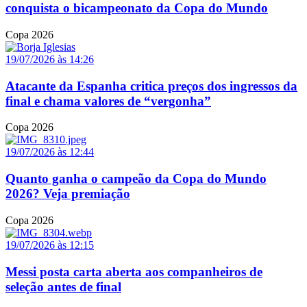
conquista o bicampeonato da Copa do Mundo
Copa 2026
19/07/2026 às 14:26
Atacante da Espanha critica preços dos ingressos da
final e chama valores de “vergonha”
Copa 2026
19/07/2026 às 12:44
Quanto ganha o campeão da Copa do Mundo
2026? Veja premiação
Copa 2026
19/07/2026 às 12:15
Messi posta carta aberta aos companheiros de
seleção antes de final