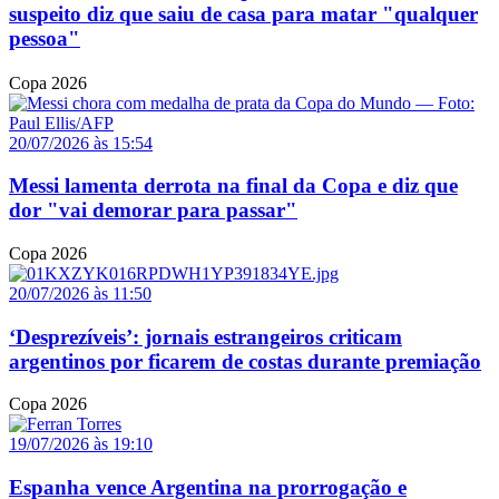
suspeito diz que saiu de casa para matar "qualquer
pessoa"
Copa 2026
20/07/2026 às 15:54
Messi lamenta derrota na final da Copa e diz que
dor "vai demorar para passar"
Copa 2026
20/07/2026 às 11:50
‘Desprezíveis’: jornais estrangeiros criticam
argentinos por ficarem de costas durante premiação
Copa 2026
19/07/2026 às 19:10
Espanha vence Argentina na prorrogação e