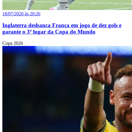
18/07/2026 às 20:26
Inglaterra desbanca França em jogo de dez gols e
garante o 3º lugar da Copa do Mundo
Copa 2026