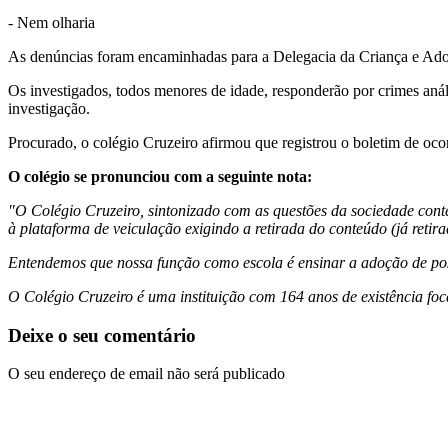
- Nem olharia
As denúncias foram encaminhadas para a Delegacia da Criança e Adol
Os investigados, todos menores de idade, responderão por crimes aná
investigação.
Procurado, o colégio Cruzeiro afirmou que registrou o boletim de ocorrê
O colégio se pronunciou com a seguinte nota:
"O Colégio Cruzeiro, sintonizado com as questões da sociedade con
à plataforma de veiculação exigindo a retirada do conteúdo (já retir
Entendemos que nossa função como escola é ensinar a adoção de post
O Colégio Cruzeiro é uma instituição com 164 anos de existência foc
Deixe o seu comentário
O seu endereço de email não será publicado