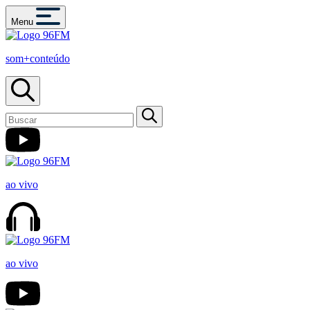
Menu
som+conteúdo
ao vivo
ao vivo