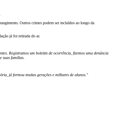
.
trangimento. Outros crimes podem ser incluídos ao longo da
ção já foi retirada do ar.
antes. Registramos um boletim de ocorrência, fizemos uma denúncia
e suas famílias.
ória, já formou muitas gerações e milhares de alunos."