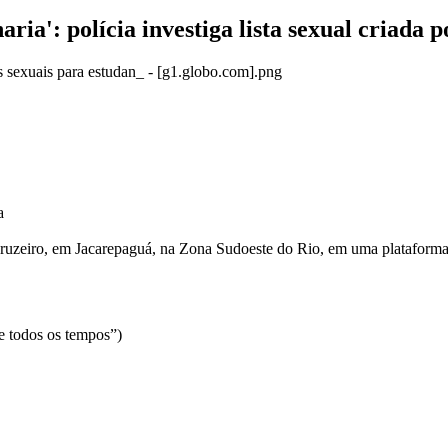
aria': polícia investiga lista sexual criada 
a
Cruzeiro, em Jacarepaguá, na Zona Sudoeste do Rio, em uma plataforma on-l
de todos os tempos”)