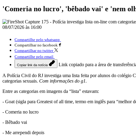
'Comeria no lucro', 'bêbado vai' e 'nem olh
08/07/2026 às 16:00
Compartilhe pelo whatsapp
Compartilhar no facebook
Compartilhar no twitter
Compartilhe pelo email
Link copiado para a área de transferênci
Copiar link da notícia
A Polícia Civil do RJ investiga uma lista feita por alunos do colégio 
categorias sexuais.
Com informações do g1.
Entre as categorias em imagens da “lista” estavam:
- Goat (sigla para Greatest of all time, termo em inglês para “melhor 
- Comeria no lucro
- Bêbado vai
- Me arrependi depois