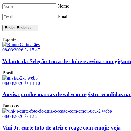
Nome
Email
Enviar
Enviando...
Esporte
08/08/2026 às 15:47
Volante da Seleção troca de clube e assina com gigant
Brasil
08/08/2026 às 13:10
Anvisa proíbe marcas de sal sem registro vendidas na 
Famosos
08/08/2026 às 12:21
Vini Jr. curte foto de atriz e reage com emoji; veja