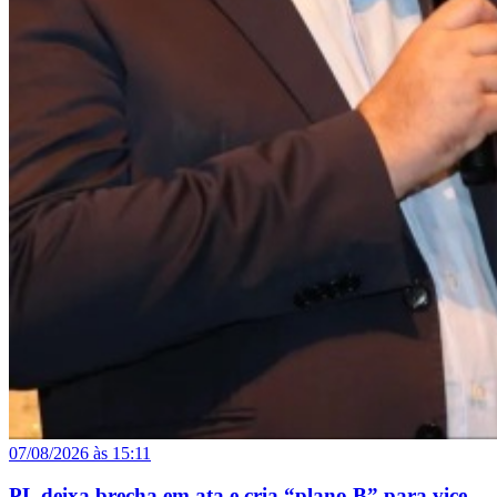
07/08/2026 às 15:11
PL deixa brecha em ata e cria “plano B” para vice