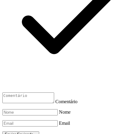
Comentário
Nome
Email