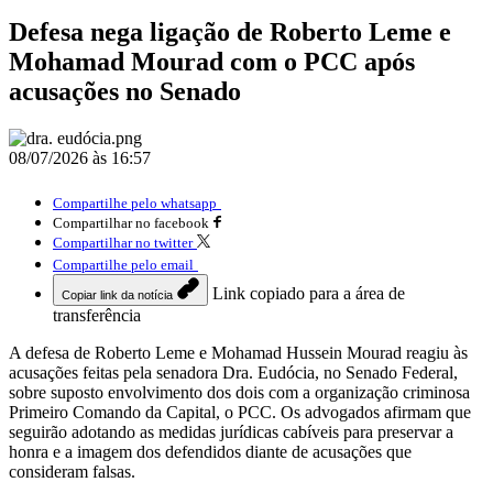
Defesa nega ligação de Roberto Leme e
Mohamad Mourad com o PCC após
acusações no Senado
08/07/2026 às 16:57
Compartilhe pelo whatsapp
Compartilhar no facebook
Compartilhar no twitter
Compartilhe pelo email
Link copiado para a área de
Copiar link da notícia
transferência
A defesa de Roberto Leme e Mohamad Hussein Mourad reagiu às
acusações feitas pela senadora Dra. Eudócia, no Senado Federal,
sobre suposto envolvimento dos dois com a organização criminosa
Primeiro Comando da Capital, o PCC. Os advogados afirmam que
seguirão adotando as medidas jurídicas cabíveis para preservar a
honra e a imagem dos defendidos diante de acusações que
consideram falsas.