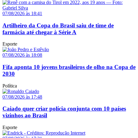
07/08/2026 às 18:41
Artilheiro da Copa do Brasil saiu de time de
farmácia até chegar à Série A
Esporte
07/08/2026 às 18:08
Fifa aponta 10 jovens brasileiros de olho na Copa de
2030
Política
07/08/2026 às 17:48
Caiado quer criar polícia conjunta com 10 países
vizinhos ao Brasil
Esporte