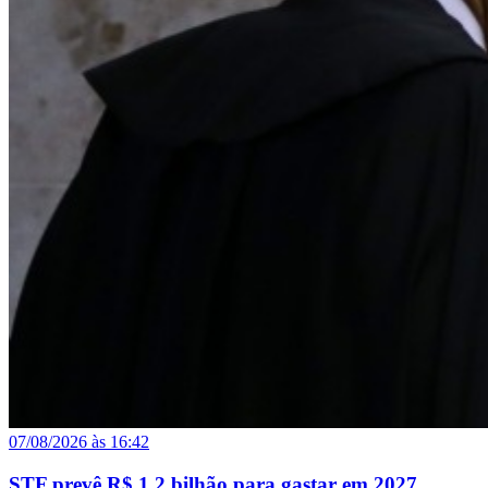
07/08/2026 às 16:42
STF prevê R$ 1,2 bilhão para gastar em 2027