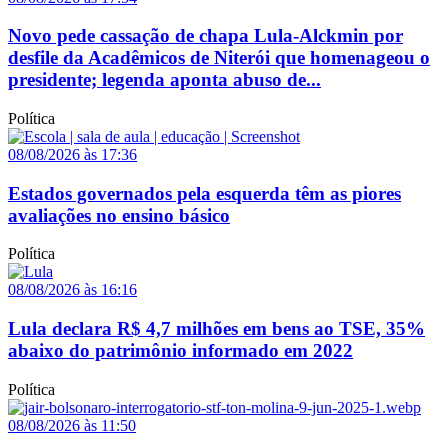
Novo pede cassação de chapa Lula-Alckmin por
desfile da Acadêmicos de Niterói que homenageou o
presidente; legenda aponta abuso de...
Política
08/08/2026 às 17:36
Estados governados pela esquerda têm as piores
avaliações no ensino básico
Política
08/08/2026 às 16:16
Lula declara R$ 4,7 milhões em bens ao TSE, 35%
abaixo do patrimônio informado em 2022
Política
08/08/2026 às 11:50