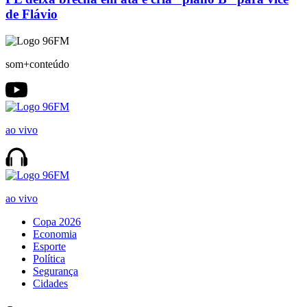
de Flávio
som+conteúdo
ao vivo
ao vivo
Copa 2026
Economia
Esporte
Política
Segurança
Cidades