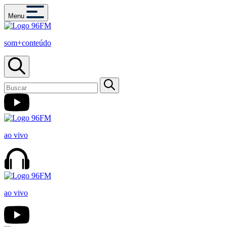
Menu
som+conteúdo
ao vivo
ao vivo