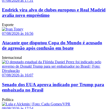
07/08/2026 às 17:31
Endrick vira alvo de clubes europeus e Real Madrid
avalia novo empréstimo
Esporte
07/08/2026 às 16:56
Atacante que disputou Copa do Mundo é acusado
de agressão após confusão em boate
Internacional
07/08/2026 às 16:07
Senado dos EUA aprova indicado por Trump para
embaixada no Brasil
Política
08/08/2026 às 17:54