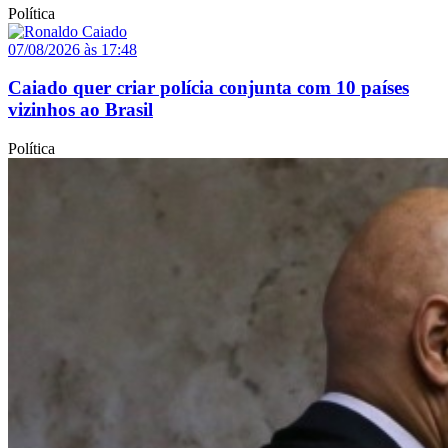
Política
07/08/2026 às 17:48
Caiado quer criar polícia conjunta com 10 países
vizinhos ao Brasil
Política