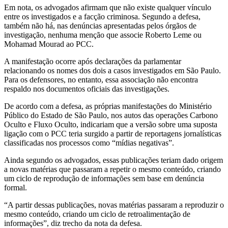
Em nota, os advogados afirmam que não existe qualquer vínculo
entre os investigados e a facção criminosa. Segundo a defesa,
também não há, nas denúncias apresentadas pelos órgãos de
investigação, nenhuma menção que associe Roberto Leme ou
Mohamad Mourad ao PCC.
A manifestação ocorre após declarações da parlamentar
relacionando os nomes dos dois a casos investigados em São Paulo.
Para os defensores, no entanto, essa associação não encontra
respaldo nos documentos oficiais das investigações.
De acordo com a defesa, as próprias manifestações do Ministério
Público do Estado de São Paulo, nos autos das operações Carbono
Oculto e Fluxo Oculto, indicariam que a versão sobre uma suposta
ligação com o PCC teria surgido a partir de reportagens jornalísticas
classificadas nos processos como “mídias negativas”.
Ainda segundo os advogados, essas publicações teriam dado origem
a novas matérias que passaram a repetir o mesmo conteúdo, criando
um ciclo de reprodução de informações sem base em denúncia
formal.
“A partir dessas publicações, novas matérias passaram a reproduzir o
mesmo conteúdo, criando um ciclo de retroalimentação de
informações”, diz trecho da nota da defesa.