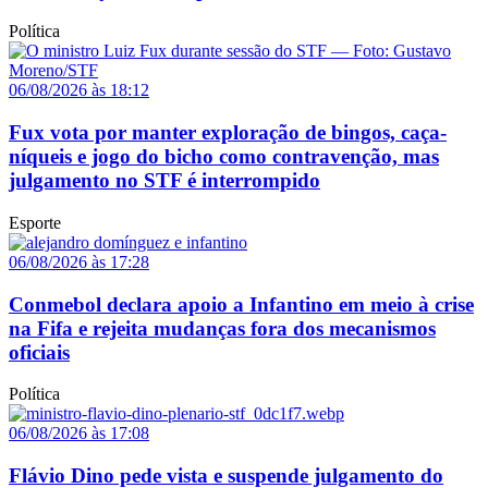
Política
06/08/2026 às 18:12
Fux vota por manter exploração de bingos, caça-
níqueis e jogo do bicho como contravenção, mas
julgamento no STF é interrompido
Esporte
06/08/2026 às 17:28
Conmebol declara apoio a Infantino em meio à crise
na Fifa e rejeita mudanças fora dos mecanismos
oficiais
Política
06/08/2026 às 17:08
Flávio Dino pede vista e suspende julgamento do