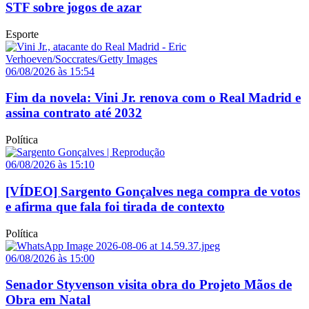
STF sobre jogos de azar
Esporte
06/08/2026 às 15:54
Fim da novela: Vini Jr. renova com o Real Madrid e
assina contrato até 2032
Política
06/08/2026 às 15:10
[VÍDEO] Sargento Gonçalves nega compra de votos
e afirma que fala foi tirada de contexto
Política
06/08/2026 às 15:00
Senador Styvenson visita obra do Projeto Mãos de
Obra em Natal