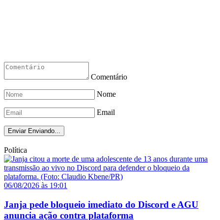
Comentário
Nome
Email
Enviar
Enviando...
Política
06/08/2026 às 19:01
Janja pede bloqueio imediato do Discord e AGU
anuncia ação contra plataforma