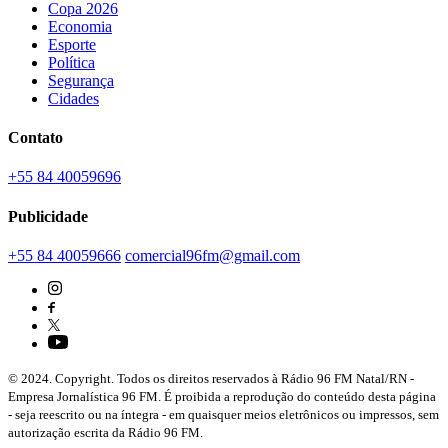
Copa 2026
Economia
Esporte
Política
Segurança
Cidades
Contato
+55 84 40059696
Publicidade
+55 84 40059666
comercial96fm@gmail.com
© 2024. Copyright. Todos os direitos reservados à Rádio 96 FM Natal/RN -
Empresa Jornalística 96 FM. É proibida a reprodução do conteúdo desta página
- seja reescrito ou na íntegra - em quaisquer meios eletrônicos ou impressos, sem
autorização escrita da Rádio 96 FM.