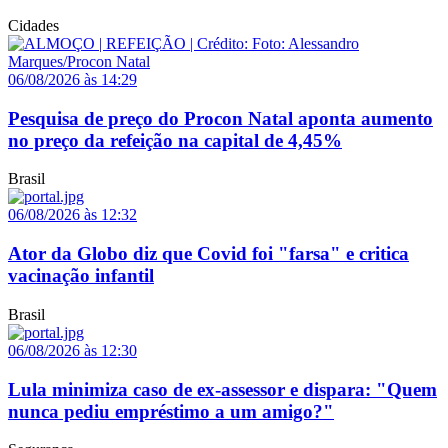
Cidades
06/08/2026 às 14:29
Pesquisa de preço do Procon Natal aponta aumento
no preço da refeição na capital de 4,45%
Brasil
06/08/2026 às 12:32
Ator da Globo diz que Covid foi "farsa" e critica
vacinação infantil
Brasil
06/08/2026 às 12:30
Lula minimiza caso de ex-assessor e dispara: "Quem
nunca pediu empréstimo a um amigo?"