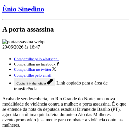
Ênio Sinedino
A porta assassina
29/06/2026 às 16:47
Compartilhe pelo whatsapp
Compartilhar no facebook
Compartilhar no twitter
Compartilhe pelo email
Link copiado para a área de
Copiar link da notícia
transferência
Acaba de ser descoberta, no Rio Grande do Norte, uma nova
modalidade de violência contra a mulher: a porta assassina. É o que
se entende da nota da deputada estadual Divaneide Basílio (PT),
agredida na última quinta-feira durante o Ato das Mulheres —
evento promovido justamente para combater a violência contra as
mulheres.