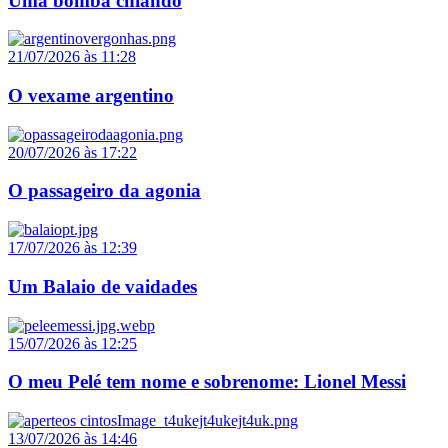
Uma bomba chiando
21/07/2026 às 11:28
O vexame argentino
20/07/2026 às 17:22
O passageiro da agonia
17/07/2026 às 12:39
Um Balaio de vaidades
15/07/2026 às 12:25
O meu Pelé tem nome e sobrenome: Lionel Messi
13/07/2026 às 14:46