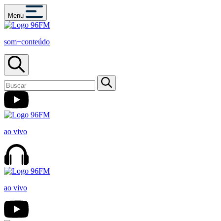
Menu
som+conteúdo
ao vivo
ao vivo